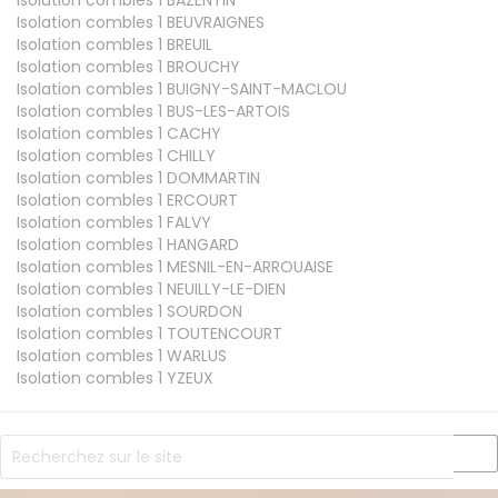
Isolation combles 1
BAZENTIN
Isolation combles 1
BEUVRAIGNES
Isolation combles 1
BREUIL
Isolation combles 1
BROUCHY
Isolation combles 1
BUIGNY-SAINT-MACLOU
Isolation combles 1
BUS-LES-ARTOIS
Isolation combles 1
CACHY
Isolation combles 1
CHILLY
Isolation combles 1
DOMMARTIN
Isolation combles 1
ERCOURT
Isolation combles 1
FALVY
Isolation combles 1
HANGARD
Isolation combles 1
MESNIL-EN-ARROUAISE
Isolation combles 1
NEUILLY-LE-DIEN
Isolation combles 1
SOURDON
Isolation combles 1
TOUTENCOURT
Isolation combles 1
WARLUS
Isolation combles 1
YZEUX