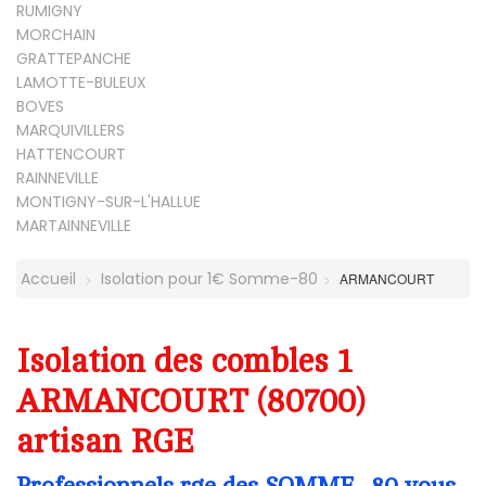
RUMIGNY
MORCHAIN
GRATTEPANCHE
LAMOTTE-BULEUX
BOVES
MARQUIVILLERS
HATTENCOURT
RAINNEVILLE
MONTIGNY-SUR-L'HALLUE
MARTAINNEVILLE
Accueil
Isolation pour 1€ Somme-80
ARMANCOURT
Isolation des combles 1
ARMANCOURT (80700)
artisan RGE
Professionnels rge des SOMME -80 vous