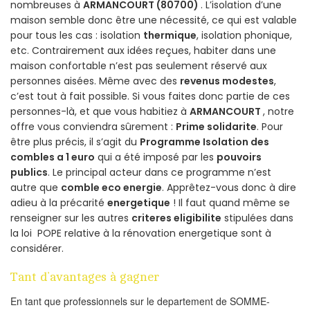
nombreuses à
ARMANCOURT (80700)
. L’isolation d’une
maison semble donc être une nécessité, ce qui est valable
pour tous les cas : isolation
thermique
, isolation phonique,
etc. Contrairement aux idées reçues, habiter dans une
maison confortable n’est pas seulement réservé aux
personnes aisées. Même avec des
revenus modestes
,
c’est tout à fait possible. Si vous faites donc partie de ces
personnes-là, et que vous habitiez à
ARMANCOURT
, notre
offre vous conviendra sûrement :
Prime solidarite
. Pour
être plus précis, il s’agit du
Programme Isolation des
combles a 1 euro
qui a été imposé par les
pouvoirs
publics
. Le principal acteur dans ce programme n’est
autre que
comble eco energie
. Apprêtez-vous donc à dire
adieu à la précarité
energetique
! Il faut quand même se
renseigner sur les autres
criteres eligibilite
stipulées dans
la loi POPE relative à la rénovation energetique sont à
considérer.
Tant d’avantages à gagner
En tant que professionnels sur le departement de SOMME-