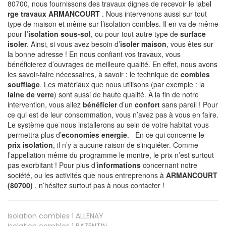
80700, nous fournissons des travaux dignes de recevoir le label
rge travaux ARMANCOURT
. Nous intervenons aussi sur tout
type de maison et même sur l’isolation combles. Il en va de même
pour
l’isolation sous-sol
, ou pour tout autre type de
surface
isoler
. Ainsi, si vous avez besoin d’
isoler maison
, vous êtes sur
la bonne adresse ! En nous confiant vos travaux, vous
bénéficierez d’ouvrages de meilleure qualité. En effet, nous avons
les savoir-faire nécessaires, à savoir : le technique de
combles
soufflage
. Les matériaux que nous utilisons (par exemple : la
laine de verre
) sont aussi de haute qualité. À la fin de notre
intervention, vous allez
bénéficier
d’un
confort
sans pareil ! Pour
ce qui est de leur consommation, vous n’avez pas à vous en faire.
Le système que nous installerons au sein de votre habitat vous
permettra plus d’
economies energie
. En ce qui concerne le
prix isolation
, il n’y a aucune raison de s’inquiéter. Comme
l’appellation même du programme le montre, le prix n’est surtout
pas exorbitant ! Pour plus d’
informations
concernant notre
société, ou les activités que nous entreprenons à
ARMANCOURT
(80700)
, n’hésitez surtout pas à nous contacter !
Isolation combles 1
ALLENAY