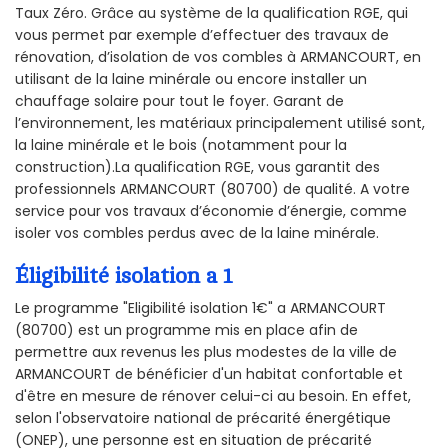
Taux Zéro. Grâce au système de la qualification RGE, qui
vous permet par exemple d’effectuer des travaux de
rénovation, d’isolation de vos combles à ARMANCOURT, en
utilisant de la laine minérale ou encore installer un
chauffage solaire pour tout le foyer. Garant de
l’environnement, les matériaux principalement utilisé sont,
la laine minérale et le bois (notamment pour la
construction).La qualification RGE, vous garantit des
professionnels ARMANCOURT (80700) de qualité. A votre
service pour vos travaux d’économie d’énergie, comme
isoler vos combles perdus avec de la laine minérale.
Éligibilité isolation a 1
Le programme "Eligibilité isolation 1€" a ARMANCOURT
(80700) est un programme mis en place afin de
permettre aux revenus les plus modestes de la ville de
ARMANCOURT de bénéficier d'un habitat confortable et
d'être en mesure de rénover celui-ci au besoin. En effet,
selon l'observatoire national de précarité énergétique
(ONEP), une personne est en situation de précarité