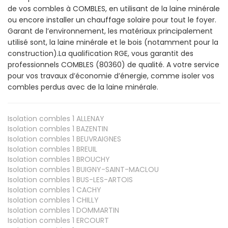
de vos combles à COMBLES, en utilisant de la laine minérale
ou encore installer un chauffage solaire pour tout le foyer.
Garant de l’environnement, les matériaux principalement
utilisé sont, la laine minérale et le bois (notamment pour la
construction).La qualification RGE, vous garantit des
professionnels COMBLES (80360) de qualité. A votre service
pour vos travaux d’économie d’énergie, comme isoler vos
combles perdus avec de la laine minérale.
Isolation combles 1
ALLENAY
Isolation combles 1
BAZENTIN
Isolation combles 1
BEUVRAIGNES
Isolation combles 1
BREUIL
Isolation combles 1
BROUCHY
Isolation combles 1
BUIGNY-SAINT-MACLOU
Isolation combles 1
BUS-LES-ARTOIS
Isolation combles 1
CACHY
Isolation combles 1
CHILLY
Isolation combles 1
DOMMARTIN
Isolation combles 1
ERCOURT