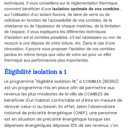
techniques. Il vous conseillera sur la réglementation thermique,
comment bénéficier d’une
isolation optimale de vos combles
,
sur l’utilisation d’un isolant flocons, de laine de verre ou de
cellulose en fonction de l’accessibilité de vos combles, de la
résistance ou de l’épaisseur de chaque matériau, de la limitation
de l’espace. Il vous expliquera les différentes techniques
d’isolation sol et combles possibles, s’il est nécessaire ou non de
recourir à une dépose de votre toiture, etc. Dans le cas d’une
rénovation, il pourra vous proposer l’isolation de vos combles
perdus en même temps que celui de votre sol pour un effet
thermique aux performances plus importantes.
Éligibilité isolation a 1
Le programme "Eligibilité isolation 1€" a COMBLES (80360)
est un programme mis en place afin de permettre aux
revenus les plus modestes de la ville de COMBLES de
bénéficier d'un habitat confortable et d'être en mesure de
rénover celui-ci au besoin. En effet, selon l'observatoire
national de précarité énergétique (ONEP), une personne
est en situation de précarité énergétique lorsque ses
dépenses énergétiques dépasse 10% de ses revenus. L'on