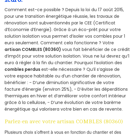
Comment est-ce possible ? Depuis la loi du 17 août 2015,
pour une transition énergétique réussie, les travaux de
rénovation sont subventionnés par le CEE (Certificat
d’Economie d’Energie). Grâce à un éco-prêt pour votre
solution isolation vous permet d’isoler vos combles pour 1
euro seulement. Comment cela fonctionne ? Votre
artisan COMBLES (80360)
vous fait bénéficier de ce crédit
d’impôt pour votre solution isolation. Vous ne lui devrez qu’1
euro à régler à la fin du chantier. Pourquoi l’isolation des
combles perdus
est-elle nécessaire ? Qu’il s’agisse de
votre espace habitable ou d’un chantier de rénovation,
bénéficier : - D’une diminution significative de votre
facture d’énergie (environ 25%), - D’éviter les déperditions
thermiques en hiver et d’améliorer votre confort intérieur
grâce à la cellulose, - D’une évolution de votre barème
énergétique qui valorisera votre bien en cas de revente.
Parlez-en avec votre artisan COMBLES (80360)
Plusieurs choix s’offrent à vous en fonction du chantier et des