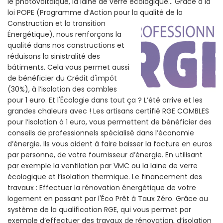
le photovoltaïque, la laine de verre écologique... Grâce a la
loi POPE (Programme d’Action pour la qualité de la
Construction et la
transition
Énergétique), nous renforçons la
qualité dans nos constructions et
réduisons la sinistralité des
bâtiments. Cela vous permet aussi
de bénéficier du Crédit d'impôt
(30%), à l’isolation des combles
pour 1 euro. Et l'Écologie dans tout ça ? L’été arrive et les
grandes chaleurs avec ! Les artisans certifié RGE COMBLES
pour l’isolation à 1 euro, vous permettent de bénéficier des
conseils de professionnels spécialisé dans l’économie
d’énergie. Ils vous aident à faire baisser la facture en euros
par personne, de votre fournisseur d’énergie. En utilisant
par exemple la ventilation par VMC ou la laine de verre
écologique et l’isolation thermique. Le financement des
travaux : Effectuer la rénovation énergétique de votre
logement en passant par l'Éco Prêt à Taux Zéro. Grâce au
système de la qualification RGE, qui vous permet par
exemple d’effectuer des travaux de rénovation, d’isolation