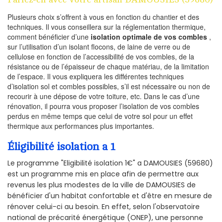
Plusieurs choix s’offrent à vous en fonction du chantier et des
techniques. Il vous conseillera sur la réglementation thermique,
comment bénéficier d’une
isolation optimale de vos combles
,
sur l’utilisation d’un isolant flocons, de laine de verre ou de
cellulose en fonction de l’accessibilité de vos combles, de la
résistance ou de l’épaisseur de chaque matériau, de la limitation
de l’espace. Il vous expliquera les différentes techniques
d’isolation sol et combles possibles, s’il est nécessaire ou non de
recourir à une dépose de votre toiture, etc. Dans le cas d’une
rénovation, il pourra vous proposer l’isolation de vos combles
perdus en même temps que celui de votre sol pour un effet
thermique aux performances plus importantes.
Éligibilité isolation a 1
Le programme "Eligibilité isolation 1€" a DAMOUSIES (59680)
est un programme mis en place afin de permettre aux
revenus les plus modestes de la ville de DAMOUSIES de
bénéficier d'un habitat confortable et d'être en mesure de
rénover celui-ci au besoin. En effet, selon l'observatoire
national de précarité énergétique (ONEP), une personne