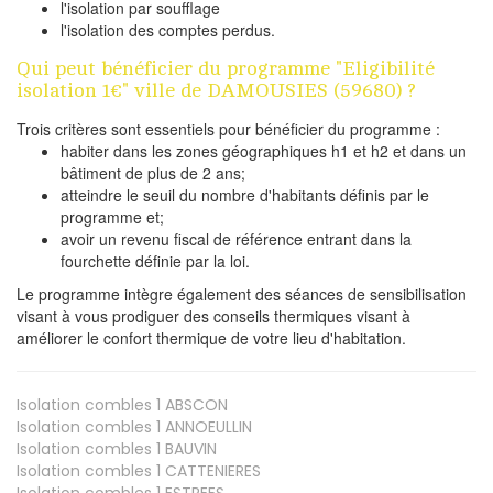
l'isolation par soufflage
l'isolation des comptes perdus.
Qui peut bénéficier du programme "Eligibilité
isolation 1€" ville de DAMOUSIES (59680) ?
Trois critères sont essentiels pour bénéficier du programme :
habiter dans les zones géographiques h1 et h2 et dans un
bâtiment de plus de 2 ans;
atteindre le seuil du nombre d'habitants définis par le
programme et;
avoir un revenu fiscal de référence entrant dans la
fourchette définie par la loi.
Le programme intègre également des séances de sensibilisation
visant à vous prodiguer des conseils thermiques visant à
améliorer le confort thermique de votre lieu d'habitation.
Isolation combles 1
ABSCON
Isolation combles 1
ANNOEULLIN
Isolation combles 1
BAUVIN
Isolation combles 1
CATTENIERES
Isolation combles 1
ESTREES