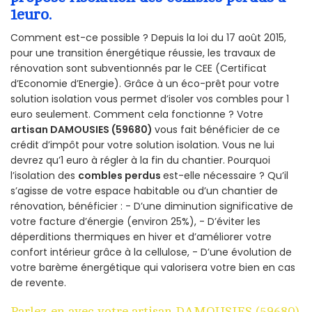
1euro.
Comment est-ce possible ? Depuis la loi du 17 août 2015,
pour une transition énergétique réussie, les travaux de
rénovation sont subventionnés par le CEE (Certificat
d’Economie d’Energie). Grâce à un éco-prêt pour votre
solution isolation vous permet d’isoler vos combles pour 1
euro seulement. Comment cela fonctionne ? Votre
artisan DAMOUSIES (59680)
vous fait bénéficier de ce
crédit d’impôt pour votre solution isolation. Vous ne lui
devrez qu’1 euro à régler à la fin du chantier. Pourquoi
l’isolation des
combles perdus
est-elle nécessaire ? Qu’il
s’agisse de votre espace habitable ou d’un chantier de
rénovation, bénéficier : - D’une diminution significative de
votre facture d’énergie (environ 25%), - D’éviter les
déperditions thermiques en hiver et d’améliorer votre
confort intérieur grâce à la cellulose, - D’une évolution de
votre barème énergétique qui valorisera votre bien en cas
de revente.
Parlez-en avec votre artisan DAMOUSIES (59680)