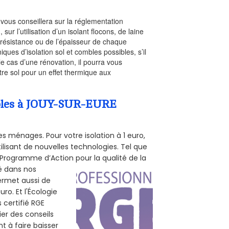
l vous conseillera sur la réglementation
, sur l’utilisation d’un isolant flocons, de laine
a résistance ou de l’épaisseur de chaque
iques d’isolation sol et combles possibles, s’il
le cas d’une rénovation, il pourra vous
re sol pour un effet thermique aux
ombles à JOUY-SUR-EURE
s ménages. Pour votre isolation à 1 euro,
ilisant de nouvelles technologies. Tel que
 (Programme d’Action pour la qualité de la
té dans nos
permet aussi de
ro. Et l'Écologie
 certifié RGE
er des conseils
t à faire baisser