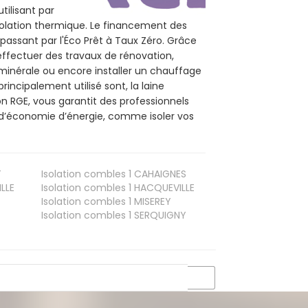
tilisant par
isolation thermique. Le financement des
passant par l'Éco Prêt à Taux Zéro. Grâce
effectuer des travaux de rénovation,
 minérale ou encore installer un chauffage
rincipalement utilisé sont, la laine
on RGE, vous garantit des professionnels
 d’économie d’énergie, comme isoler vos
T
Isolation combles 1
CAHAIGNES
LLE
Isolation combles 1
HACQUEVILLE
Isolation combles 1
MISEREY
Isolation combles 1
SERQUIGNY