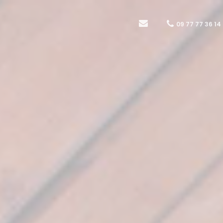
09 77 77 36 14