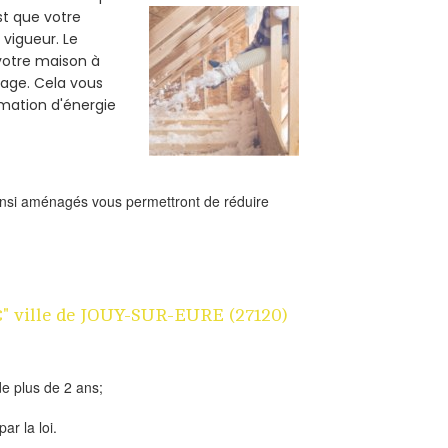
est que votre
vigueur. Le
 votre maison à
fage. Cela vous
mation d'énergie
ainsi aménagés vous permettront de réduire
1€" ville de JOUY-SUR-EURE (27120)
e plus de 2 ans;
ar la loi.