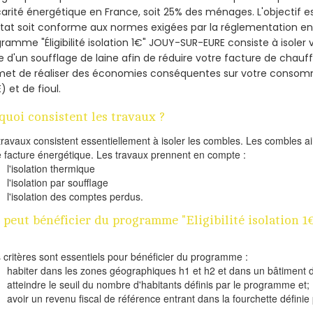
arité énergétique en France, soit 25% des ménages.
L'objectif 
tat soit conforme aux normes exigées par la réglementation en 
ramme "Éligibilité isolation 1€" JOUY-SUR-EURE consiste à isoler
de d'un soufflage de laine afin de réduire votre facture de chauf
met de réaliser des économies conséquentes sur votre consom
) et de fioul.
quoi consistent les travaux ?
travaux consistent essentiellement à isoler les combles. Les combles 
e facture énergétique. Les travaux prennent en compte :
l'isolation thermique
l'isolation par soufflage
l'isolation des comptes perdus.
 peut bénéficier du programme "Eligibilité isolation 
s critères sont essentiels pour bénéficier du programme :
habiter dans les zones géographiques h1 et h2 et dans un bâtiment d
atteindre le seuil du nombre d'habitants définis par le programme et;
avoir un revenu fiscal de référence entrant dans la fourchette définie p