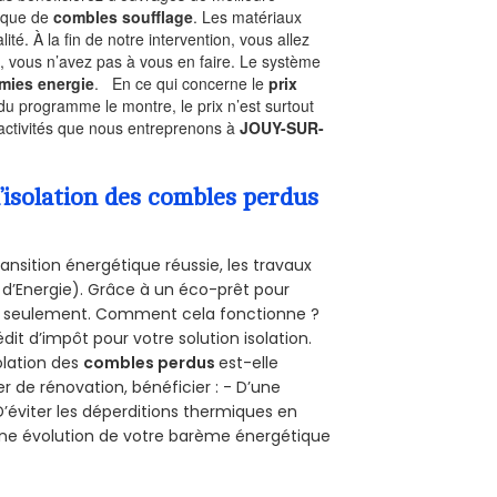
nique de
combles soufflage
. Les matériaux
ité. À la fin de notre intervention, vous allez
, vous n’avez pas à vous en faire. Le système
mies energie
. En ce qui concerne le
prix
du programme le montre, le prix n’est surtout
 activités que nous entreprenons à
JOUY-SUR-
’isolation des combles perdus
ansition énergétique réussie, les travaux
 d’Energie). Grâce à un éco-prêt pour
uro seulement. Comment cela fonctionne ?
dit d’impôt pour votre solution isolation.
solation des
combles perdus
est-elle
r de rénovation, bénéficier : - D’une
D’éviter les déperditions thermiques en
 D’une évolution de votre barème énergétique