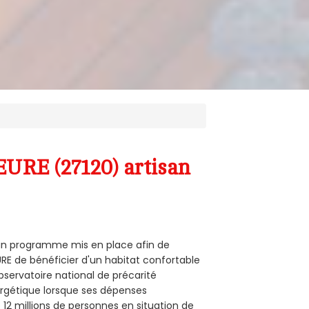
EURE (27120) artisan
t un programme mis en place afin de
RE de bénéficier d'un habitat confortable
observatoire national de précarité
ergétique lorsque ses dépenses
12 millions de personnes en situation de