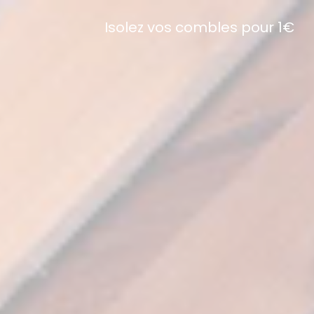
Isolez vos combles pour 1€