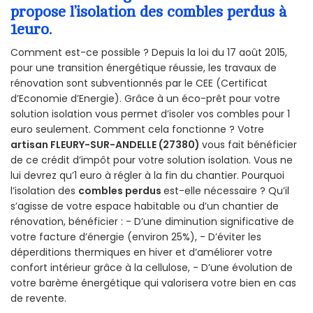
propose l’isolation des combles perdus à
1euro.
Comment est-ce possible ? Depuis la loi du 17 août 2015,
pour une transition énergétique réussie, les travaux de
rénovation sont subventionnés par le CEE (Certificat
d’Economie d’Energie). Grâce à un éco-prêt pour votre
solution isolation vous permet d’isoler vos combles pour 1
euro seulement. Comment cela fonctionne ? Votre
artisan FLEURY-SUR-ANDELLE (27380)
vous fait bénéficier
de ce crédit d’impôt pour votre solution isolation. Vous ne
lui devrez qu’1 euro à régler à la fin du chantier. Pourquoi
l’isolation des
combles perdus
est-elle nécessaire ? Qu’il
s’agisse de votre espace habitable ou d’un chantier de
rénovation, bénéficier : - D’une diminution significative de
votre facture d’énergie (environ 25%), - D’éviter les
déperditions thermiques en hiver et d’améliorer votre
confort intérieur grâce à la cellulose, - D’une évolution de
votre barème énergétique qui valorisera votre bien en cas
de revente.