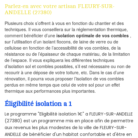
Parlez-en avec votre artisan FLEURY-SUR-
ANDELLE (27380)
Plusieurs choix s’offrent à vous en fonction du chantier et des
techniques. Il vous conseillera sur la réglementation thermique,
comment bénéficier d’une
isolation optimale de vos combles
,
sur l’utilisation d’un isolant flocons, de laine de verre ou de
cellulose en fonction de l’accessibilité de vos combles, de la
résistance ou de l’épaisseur de chaque matériau, de la limitation
de l’espace. Il vous expliquera les différentes techniques
d’isolation sol et combles possibles, s’il est nécessaire ou non de
recourir à une dépose de votre toiture, etc. Dans le cas d’une
rénovation, il pourra vous proposer l’isolation de vos combles
perdus en même temps que celui de votre sol pour un effet
thermique aux performances plus importantes.
Éligibilité isolation a 1
Le programme "Eligibilité isolation 1€" a FLEURY-SUR-ANDELLE
(27380) est un programme mis en place afin de permettre
aux revenus les plus modestes de la ville de FLEURY-SUR-
ANDELLE de bénéficier d'un habitat confortable et d'être en