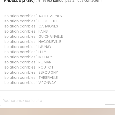
ANDELLE (27380)
, n’hésitez surtout pas à nous contacter !
Isolation combles 1
AUTHEVERNES
Isolation combles 1
BOSGOUET
Isolation combles 1
CAHAIGNES
Isolation combles 1
FAINS
Isolation combles 1
GUICHAINVILLE
Isolation combles 1
HACQUEVILLE
Isolation combles 1
LAUNAY
Isolation combles 1
LILLY
Isolation combles 1
MISEREY
Isolation combles 1
ROMAN
Isolation combles 1
ROUTOT
Isolation combles 1
SERQUIGNY
Isolation combles 1
THIBERVILLE
Isolation combles 1
VIRONVAY