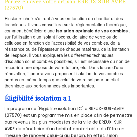
Parlez-en avec votre artisan BREUX-SUR-AVRE
(27570)
Plusieurs choix s’offrent à vous en fonction du chantier et des
techniques. Il vous conseillera sur la réglementation thermique,
comment bénéficier d’une
isolation optimale de vos combles
,
sur l’utilisation d’un isolant flocons, de laine de verre ou de
cellulose en fonction de l’accessibilité de vos combles, de la
résistance ou de l’épaisseur de chaque matériau, de la limitation
de l’espace. Il vous expliquera les différentes techniques
d’isolation sol et combles possibles, s’il est nécessaire ou non de
recourir à une dépose de votre toiture, etc. Dans le cas d’une
rénovation, il pourra vous proposer l’isolation de vos combles
perdus en même temps que celui de votre sol pour un effet
thermique aux performances plus importantes.
Éligibilité isolation a 1
Le programme "Eligibilité isolation 1€" a BREUX-SUR-AVRE
(27570) est un programme mis en place afin de permettre
aux revenus les plus modestes de la ville de BREUX-SUR-
AVRE de bénéficier d'un habitat confortable et d'être en
mesure de rénover celui-ci au besoin. En effet, selon