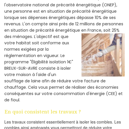
l'observatoire national de précarité énergétique (ONEP),
une personne est en situation de précarité énergétique
lorsque ses dépenses énergétiques dépasse 10% de ses
revenus. L'on compte ainsi près de 12 millions de personnes
en situation de précarité énergétique en France, soit 25%
des ménages.
L'objectif est que
votre habitat soit conforme aux
normes exigées par la
réglementation en vigueur. Le
programme "Éligibilité isolation 1€"
BREUX-SUR-AVRE consiste à isoler
votre maison à l'aide d'un
soufflage de laine afin de réduire votre facture de
chauffage. Cela vous permet de réaliser des économies
conséquentes sur votre consommation d'énergie (CEE) et
de fioul.
En quoi consistent les travaux ?
Les travaux consistent essentiellement à isoler les combles. Les
combles ainsi aménagés vous permettront de réduire votre