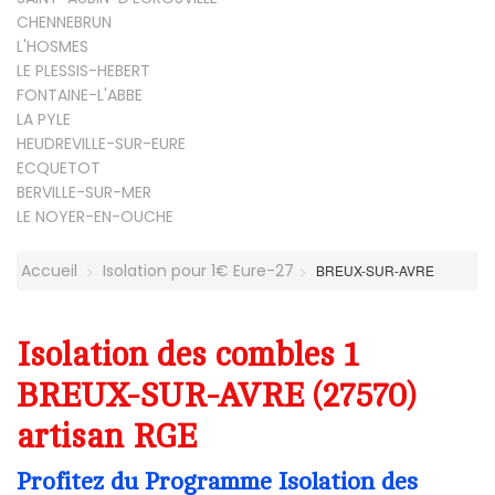
CHENNEBRUN
L'HOSMES
LE PLESSIS-HEBERT
FONTAINE-L'ABBE
LA PYLE
HEUDREVILLE-SUR-EURE
ECQUETOT
BERVILLE-SUR-MER
LE NOYER-EN-OUCHE
Accueil
Isolation pour 1€ Eure-27
BREUX-SUR-AVRE
Isolation des combles 1
BREUX-SUR-AVRE (27570)
artisan RGE
Profitez du Programme Isolation des