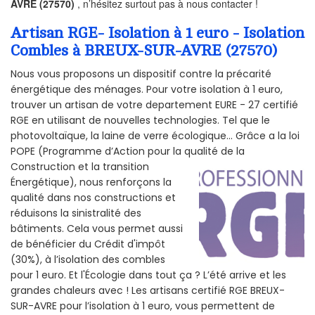
AVRE (27570)
, n’hésitez surtout pas à nous contacter !
Artisan RGE- Isolation à 1 euro - Isolation
Combles à BREUX-SUR-AVRE (27570)
Nous vous proposons un dispositif contre la précarité
énergétique des ménages. Pour votre isolation à 1 euro,
trouver un artisan de votre departement EURE - 27 certifié
RGE en utilisant de nouvelles technologies. Tel que le
photovoltaïque, la laine de verre écologique... Grâce a la loi
POPE (Programme d’Action pour la qualité de la
Construction et la
transition
Énergétique), nous renforçons la
qualité dans nos constructions et
réduisons la sinistralité des
bâtiments. Cela vous permet aussi
de bénéficier du Crédit d'impôt
(30%), à l’isolation des combles
pour 1 euro. Et l'Écologie dans tout ça ? L’été arrive et les
grandes chaleurs avec ! Les artisans certifié RGE BREUX-
SUR-AVRE pour l’isolation à 1 euro, vous permettent de