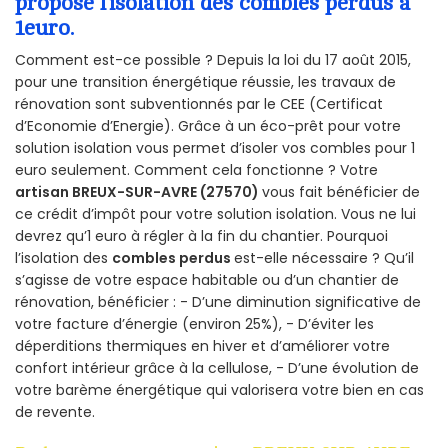
propose l’isolation des combles perdus à
1euro.
Comment est-ce possible ? Depuis la loi du 17 août 2015,
pour une transition énergétique réussie, les travaux de
rénovation sont subventionnés par le CEE (Certificat
d’Economie d’Energie). Grâce à un éco-prêt pour votre
solution isolation vous permet d’isoler vos combles pour 1
euro seulement. Comment cela fonctionne ? Votre
artisan BREUX-SUR-AVRE (27570)
vous fait bénéficier de
ce crédit d’impôt pour votre solution isolation. Vous ne lui
devrez qu’1 euro à régler à la fin du chantier. Pourquoi
l’isolation des
combles perdus
est-elle nécessaire ? Qu’il
s’agisse de votre espace habitable ou d’un chantier de
rénovation, bénéficier : - D’une diminution significative de
votre facture d’énergie (environ 25%), - D’éviter les
déperditions thermiques en hiver et d’améliorer votre
confort intérieur grâce à la cellulose, - D’une évolution de
votre barème énergétique qui valorisera votre bien en cas
de revente.