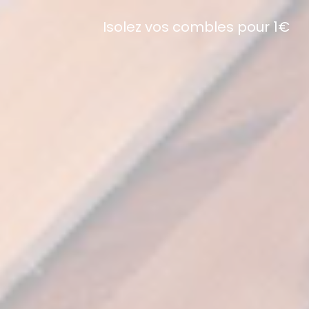
Isolez vos combles pour 1€