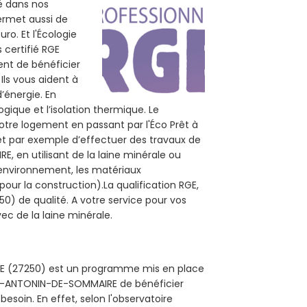
té dans nos
permet aussi de
ro. Et l'Écologie
 certifié RGE
ent de bénéficier
Ils vous aident à
d’énergie. En
ogique et l’isolation thermique. Le
otre logement en passant par l'Éco Prêt à
et par exemple d’effectuer des travaux de
, en utilisant de la laine minérale ou
l’environnement, les matériaux
pour la construction).La qualification RGE,
) de qualité. A votre service pour vos
c de la laine minérale.
IRE (27250) est un programme mis en place
INT-ANTONIN-DE-SOMMAIRE de bénéficier
esoin. En effet, selon l'observatoire