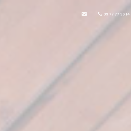
09 77 77 36 14