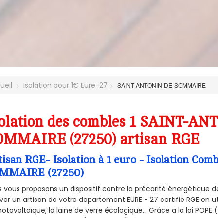
ueil
Isolation pour 1€ Eure-27
SAINT-ANTONIN-DE-SOMMAIRE
solation des combles 1 SAINT-A
OMMAIRE (27250) artisan RGE
tisan RGE- Isolation à 1 euro - Isolation 
MMAIRE (27250)
 vous proposons un dispositif contre la précarité énergétique de
ver un artisan de votre departement EURE - 27 certifié RGE en ut
hotovoltaïque, la laine de verre écologique... Grâce a la loi POPE