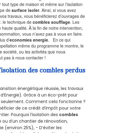
r tout type de maison et même sur l’isolation
type de
surface isoler
. Ainsi, si vous avez
 vos travaux, vous bénéficierez d’ouvrages de
 : le technique de
combles soufflage
. Les
 haute qualité. À la fin de notre intervention,
nsommation, vous n’avez pas à vous en faire.
lus d’
economies energie
. En ce qui
’appellation même du programme le montre, le
 société, ou les activités que nous
out pas à nous contacter !
’isolation des combles perdus
ansition énergétique réussie, les travaux
 d’Energie). Grâce à un éco-prêt pour
uro seulement. Comment cela fonctionne ?
néficier de ce crédit d’impôt pour votre
ntier. Pourquoi l’isolation des
combles
e ou d’un chantier de rénovation,
e (environ 25%), - D’éviter les