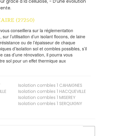
ur grâce à la cellulose, - D’une évolution
vente.
AIRE (27250)
l vous conseillera sur la réglementation
, sur l’utilisation d’un isolant flocons, de laine
a résistance ou de l’épaisseur de chaque
iques d’isolation sol et combles possibles, s’il
le cas d’une rénovation, il pourra vous
re sol pour un effet thermique aux
T
Isolation combles 1
CAHAIGNES
LLE
Isolation combles 1
HACQUEVILLE
Isolation combles 1
MISEREY
Isolation combles 1
SERQUIGNY