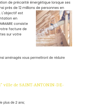
tion de précarité énergétique lorsque ses
i près de 12 millions de personnes en
.
L'objectif est
ntation en
SOMMAIRE consiste
 votre facture de
es sur votre
ainsi aménagés vous permettront de réduire
 1€" ville de SAINT-ANTONIN-DE-
e plus de 2 ans;