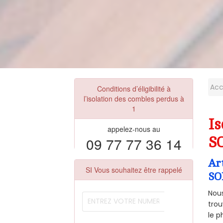
Acc
Conditions d’éligibilité à
l’isolation des combles perdus à
1
I
appelez-nous au
09 77 77 36 14
S
Ar
SI Vous souhaitez être rappelé
SO
Nous
trou
le p