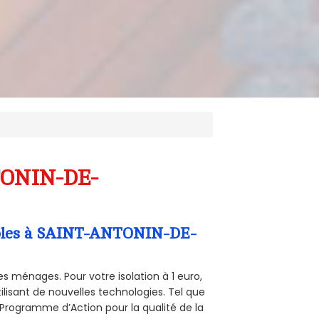
NTONIN-DE-
Combles à SAINT-ANTONIN-DE-
s ménages. Pour votre isolation à 1 euro,
ilisant de nouvelles technologies. Tel que
 (Programme d’Action pour la qualité de la