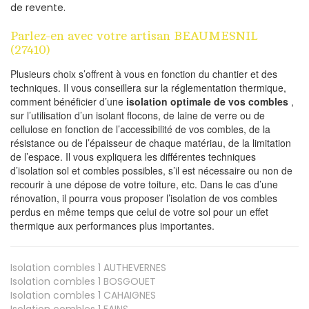
de revente.
Parlez-en avec votre artisan BEAUMESNIL
(27410)
Plusieurs choix s’offrent à vous en fonction du chantier et des
techniques. Il vous conseillera sur la réglementation thermique,
comment bénéficier d’une
isolation optimale de vos combles
,
sur l’utilisation d’un isolant flocons, de laine de verre ou de
cellulose en fonction de l’accessibilité de vos combles, de la
résistance ou de l’épaisseur de chaque matériau, de la limitation
de l’espace. Il vous expliquera les différentes techniques
d’isolation sol et combles possibles, s’il est nécessaire ou non de
recourir à une dépose de votre toiture, etc. Dans le cas d’une
rénovation, il pourra vous proposer l’isolation de vos combles
perdus en même temps que celui de votre sol pour un effet
thermique aux performances plus importantes.
Isolation combles 1
AUTHEVERNES
Isolation combles 1
BOSGOUET
Isolation combles 1
CAHAIGNES
Isolation combles 1
FAINS