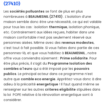
(27410)
Les
sociétés polluantes
se font de plus en plus
nombreuses à
BEAUMESNIL (27410)
. L’isolation d’une
maison semble donc être une nécessité, ce qui est valable
pour tous les cas : isolation
thermique
, isolation phonique,
etc. Contrairement aux idées reçues, habiter dans une
maison confortable n’est pas seulement réservé aux
personnes aisées. Même avec des
revenus modestes
,
c’est tout à fait possible. Si vous faites donc partie de ces
personnes-là, et que vous habitiez à
BEAUMESNIL
, notre
offre vous conviendra sûrement :
Prime solidarite
. Pour
être plus précis, il s’agit du
Programme Isolation des
combles a 1 euro
qui a été imposé par les
pouvoirs
publics
. Le principal acteur dans ce programme n’est
autre que
comble eco energie
. Apprêtez-vous donc à dire
adieu à la précarité
energetique
! Il faut quand même se
renseigner sur les autres
criteres eligibilite
stipulées dans
la loi POPE relative à la rénovation energetique sont à
considérer.