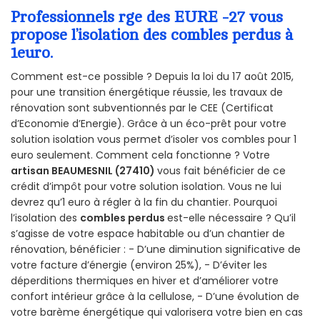
Professionnels rge des EURE -27 vous
propose l’isolation des combles perdus à
1euro.
Comment est-ce possible ? Depuis la loi du 17 août 2015,
pour une transition énergétique réussie, les travaux de
rénovation sont subventionnés par le CEE (Certificat
d’Economie d’Energie). Grâce à un éco-prêt pour votre
solution isolation vous permet d’isoler vos combles pour 1
euro seulement. Comment cela fonctionne ? Votre
artisan BEAUMESNIL (27410)
vous fait bénéficier de ce
crédit d’impôt pour votre solution isolation. Vous ne lui
devrez qu’1 euro à régler à la fin du chantier. Pourquoi
l’isolation des
combles perdus
est-elle nécessaire ? Qu’il
s’agisse de votre espace habitable ou d’un chantier de
rénovation, bénéficier : - D’une diminution significative de
votre facture d’énergie (environ 25%), - D’éviter les
déperditions thermiques en hiver et d’améliorer votre
confort intérieur grâce à la cellulose, - D’une évolution de
votre barème énergétique qui valorisera votre bien en cas