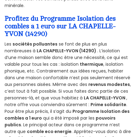
minérale.
Profitez du Programme Isolation des
combles a 1 euro sur LA CHAPELLE-
YVON (14290)
Les
sociétés polluantes
se font de plus en plus
nombreuses à
LA CHAPELLE-YVON (14290)
. L’isolation
d’une maison semble donc être une nécessité, ce qui est
valable pour tous les cas : isolation
thermique
, isolation
phonique, etc. Contrairement aux idées reçues, habiter
dans une maison confortable n’est pas seulement réservé
aux personnes aisées. Même avec des
revenus modestes
,
c’est tout à fait possible. Si vous faites donc partie de ces
personnes-là, et que vous habitiez à
LA CHAPELLE-YVON
,
notre offre vous conviendra sûrement :
Prime solidarite
.
Pour être plus précis, il s’agit du
Programme Isolation des
combles a 1 euro
qui a été imposé par les
pouvoirs
publics
. Le principal acteur dans ce programme n’est
autre que
comble eco energie
. Apprêtez-vous donc à dire