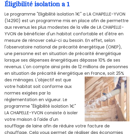
Éligibilité isolation a 1
Le programme "Eligibilité isolation 1€" a LA CHAPELLE-YVON
(14290) est un programme mis en place afin de permettre
aux revenus les plus modestes de la ville de LA CHAPELLE-
YVON de bénéficier d'un habitat confortable et d'être en
mesure de rénover celui-ci au besoin. En effet, selon
l'observatoire national de précarité énergétique (ONEP),
une personne est en situation de précarité énergétique
lorsque ses dépenses énergétiques dépasse 10% de ses
revenus. L'on compte ainsi près de 12 millions de personnes
en situation de précarité énergétique en France, soit 25%
des ménages.
L'objectif est que
votre habitat soit conforme aux
normes exigées par la
réglementation en vigueur. Le
programme "Éligibilité isolation 1€"
LA CHAPELLE-YVON consiste à isoler
votre maison à l'aide d'un
soufflage de laine afin de réduire votre facture de
chauffage. Cela vous permet de réaliser des économies