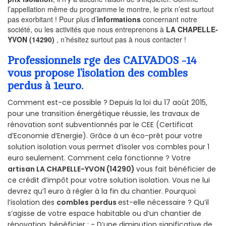
l’appellation même du programme le montre, le prix n’est surtout
pas exorbitant ! Pour plus d’
informations
concernant notre
société, ou les activités que nous entreprenons à
LA CHAPELLE-
YVON (14290)
, n’hésitez surtout pas à nous contacter !
Professionnels rge des CALVADOS -14
vous propose l’isolation des combles
perdus à 1euro.
Comment est-ce possible ? Depuis la loi du 17 août 2015,
pour une transition énergétique réussie, les travaux de
rénovation sont subventionnés par le CEE (Certificat
d’Economie d’Energie). Grâce à un éco-prêt pour votre
solution isolation vous permet d’isoler vos combles pour 1
euro seulement. Comment cela fonctionne ? Votre
artisan LA CHAPELLE-YVON (14290)
vous fait bénéficier de
ce crédit d’impôt pour votre solution isolation. Vous ne lui
devrez qu’1 euro à régler à la fin du chantier. Pourquoi
l’isolation des
combles perdus
est-elle nécessaire ? Qu’il
s’agisse de votre espace habitable ou d’un chantier de
rénovation, bénéficier : - D’une diminution significative de