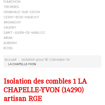
FUMICHON
TREVIERES
GRAINVILLE-SUR-ODON
CESNY-BOIS-HALBOUT
ARGANCHY
VAUDRY
SAINT-JULIEN-DE-MAILLOC
AIRAN
AUBIGNY
ROSEL
Accueil
Isolation pour 1€ Calvados-14
LA CHAPELLE-YVON
Isolation des combles 1 LA
CHAPELLE-YVON (14290)
artisan RGE