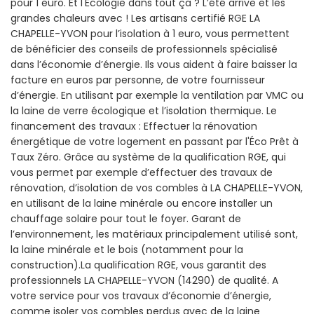
pour 1 euro. Et l'Écologie dans tout ça ? L’été arrive et les
grandes chaleurs avec ! Les artisans certifié RGE LA
CHAPELLE-YVON pour l’isolation à 1 euro, vous permettent
de bénéficier des conseils de professionnels spécialisé
dans l’économie d’énergie. Ils vous aident à faire baisser la
facture en euros par personne, de votre fournisseur
d’énergie. En utilisant par exemple la ventilation par VMC ou
la laine de verre écologique et l’isolation thermique. Le
financement des travaux : Effectuer la rénovation
énergétique de votre logement en passant par l'Éco Prêt à
Taux Zéro. Grâce au système de la qualification RGE, qui
vous permet par exemple d’effectuer des travaux de
rénovation, d’isolation de vos combles à LA CHAPELLE-YVON,
en utilisant de la laine minérale ou encore installer un
chauffage solaire pour tout le foyer. Garant de
l’environnement, les matériaux principalement utilisé sont,
la laine minérale et le bois (notamment pour la
construction).La qualification RGE, vous garantit des
professionnels LA CHAPELLE-YVON (14290) de qualité. A
votre service pour vos travaux d’économie d’énergie,
comme isoler vos combles perdus avec de la laine