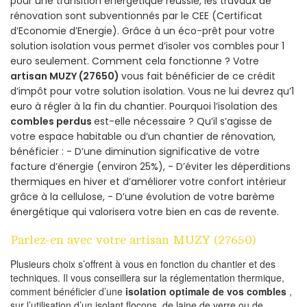
pour une transition énergétique réussie, les travaux de
rénovation sont subventionnés par le CEE (Certificat
d’Economie d’Energie). Grâce à un éco-prêt pour votre
solution isolation vous permet d’isoler vos combles pour 1
euro seulement. Comment cela fonctionne ? Votre
artisan MUZY (27650)
vous fait bénéficier de ce crédit
d’impôt pour votre solution isolation. Vous ne lui devrez qu’1
euro à régler à la fin du chantier. Pourquoi l’isolation des
combles perdus
est-elle nécessaire ? Qu’il s’agisse de
votre espace habitable ou d’un chantier de rénovation,
bénéficier : - D’une diminution significative de votre
facture d’énergie (environ 25%), - D’éviter les déperditions
thermiques en hiver et d’améliorer votre confort intérieur
grâce à la cellulose, - D’une évolution de votre barème
énergétique qui valorisera votre bien en cas de revente.
Parlez-en avec votre artisan MUZY (27650)
Plusieurs choix s’offrent à vous en fonction du chantier et des
techniques. Il vous conseillera sur la réglementation thermique,
comment bénéficier d’une
isolation optimale de vos combles
,
sur l’utilisation d’un isolant flocons, de laine de verre ou de