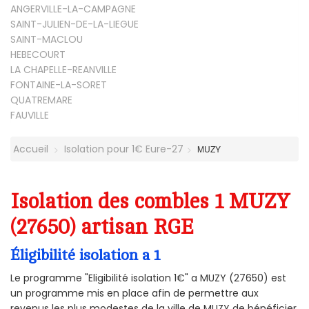
ANGERVILLE-LA-CAMPAGNE
SAINT-JULIEN-DE-LA-LIEGUE
SAINT-MACLOU
HEBECOURT
LA CHAPELLE-REANVILLE
FONTAINE-LA-SORET
QUATREMARE
FAUVILLE
Accueil
Isolation pour 1€ Eure-27
MUZY
Isolation des combles 1 MUZY
(27650) artisan RGE
Éligibilité isolation a 1
Le programme "Eligibilité isolation 1€" a MUZY (27650) est
un programme mis en place afin de permettre aux
revenus les plus modestes de la ville de MUZY de bénéficier