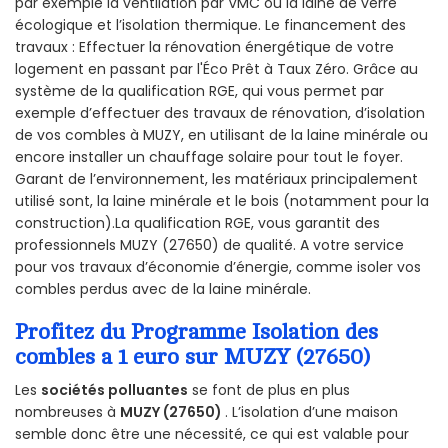
par exemple la ventilation par VMC ou la laine de verre
écologique et l’isolation thermique. Le financement des
travaux : Effectuer la rénovation énergétique de votre
logement en passant par l'Éco Prêt à Taux Zéro. Grâce au
système de la qualification RGE, qui vous permet par
exemple d’effectuer des travaux de rénovation, d’isolation
de vos combles à MUZY, en utilisant de la laine minérale ou
encore installer un chauffage solaire pour tout le foyer.
Garant de l’environnement, les matériaux principalement
utilisé sont, la laine minérale et le bois (notamment pour la
construction).La qualification RGE, vous garantit des
professionnels MUZY (27650) de qualité. A votre service
pour vos travaux d’économie d’énergie, comme isoler vos
combles perdus avec de la laine minérale.
Profitez du Programme Isolation des
combles a 1 euro sur MUZY (27650)
Les
sociétés polluantes
se font de plus en plus
nombreuses à
MUZY (27650)
. L’isolation d’une maison
semble donc être une nécessité, ce qui est valable pour