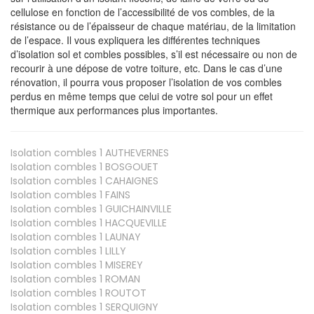
cellulose en fonction de l’accessibilité de vos combles, de la
résistance ou de l’épaisseur de chaque matériau, de la limitation
de l’espace. Il vous expliquera les différentes techniques
d’isolation sol et combles possibles, s’il est nécessaire ou non de
recourir à une dépose de votre toiture, etc. Dans le cas d’une
rénovation, il pourra vous proposer l’isolation de vos combles
perdus en même temps que celui de votre sol pour un effet
thermique aux performances plus importantes.
Isolation combles 1
AUTHEVERNES
Isolation combles 1
BOSGOUET
Isolation combles 1
CAHAIGNES
Isolation combles 1
FAINS
Isolation combles 1
GUICHAINVILLE
Isolation combles 1
HACQUEVILLE
Isolation combles 1
LAUNAY
Isolation combles 1
LILLY
Isolation combles 1
MISEREY
Isolation combles 1
ROMAN
Isolation combles 1
ROUTOT
Isolation combles 1
SERQUIGNY