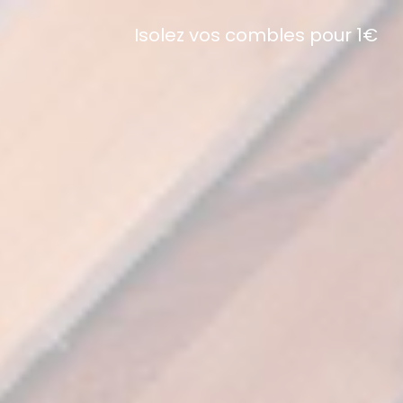
Isolez vos combles pour 1€