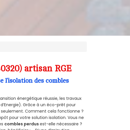
80320) artisan RGE
l’isolation des combles
ansition énergétique réussie, les travaux
 d’Energie). Grâce à un éco-prêt pour
uro seulement. Comment cela fonctionne ?
mpôt pour votre solution isolation. Vous ne
des
combles perdus
est-elle nécessaire ?