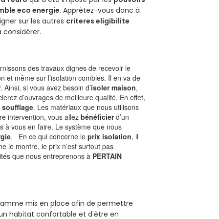
mble eco energie
. Apprêtez-vous donc à
gner sur les autres
criteres eligibilite
à considérer.
nissons des travaux dignes de recevoir le
n et même sur l’isolation combles. Il en va de
r
. Ainsi, si vous avez besoin d’
isoler maison
,
ierez d’ouvrages de meilleure qualité. En effet,
 soufflage
. Les matériaux que nous utilisons
tre intervention, vous allez
bénéficier
d’un
as à vous en faire. Le système que nous
gie
. En ce qui concerne le
prix isolation
, il
le montre, le prix n’est surtout pas
ivités que nous entreprenons à
PERTAIN
rogramme mis en place afin de permettre
'un habitat confortable et d'être en