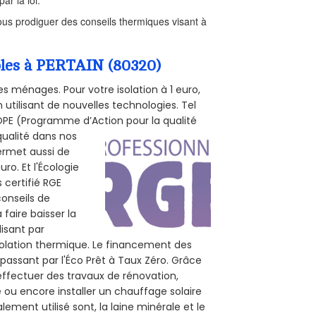
ar la loi.
us prodiguer des conseils thermiques visant à
mbles à PERTAIN (80320)
s ménages. Pour votre isolation à 1 euro,
utilisant de nouvelles technologies. Tel
 POPE (Programme d’Action pour la qualité
qualité dans nos
permet aussi de
ro. Et l'Écologie
 certifié RGE
conseils de
 faire baisser la
lisant par
isolation thermique. Le financement des
passant par l'Éco Prêt à Taux Zéro. Grâce
effectuer des travaux de rénovation,
e ou encore installer un chauffage solaire
ement utilisé sont, la laine minérale et le