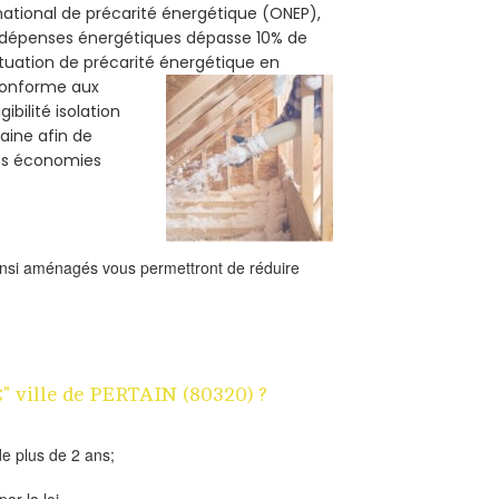
 national de précarité énergétique (ONEP),
s dépenses énergétiques dépasse 10% de
ituation de précarité énergétique en
 conforme aux
bilité isolation
laine afin de
des économies
ainsi aménagés vous permettront de réduire
€" ville de PERTAIN (80320) ?
e plus de 2 ans;