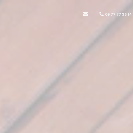
09 77 77 36 14