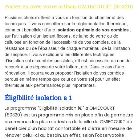
Parlez-en avec votre artisan OMIECOURT (80320)
Plusieurs choix s’offrent à vous en fonction du chantier et des
techniques. Il vous conseillera sur la réglementation thermique,
comment bénéficier d’une
isolation optimale de vos combles
,
sur l’utilisation d’un isolant flocons, de laine de verre ou de
cellulose en fonction de l’accessibilité de vos combles, de la
résistance ou de l’épaisseur de chaque matériau, de la limitation
de l’espace. Il vous expliquera les différentes techniques
d’isolation sol et combles possibles, s’il est nécessaire ou non de
recourir à une dépose de votre toiture, etc. Dans le cas d’une
rénovation, il pourra vous proposer l’isolation de vos combles
perdus en même temps que celui de votre sol pour un effet
thermique aux performances plus importantes.
Éligibilité isolation a 1
Le programme "Eligibilité isolation 1€" a OMIECOURT
(80320) est un programme mis en place afin de permettre
aux revenus les plus modestes de la ville de OMIECOURT de
bénéficier d'un habitat confortable et d'être en mesure de
rénover celui-ci au besoin. En effet, selon l'observatoire