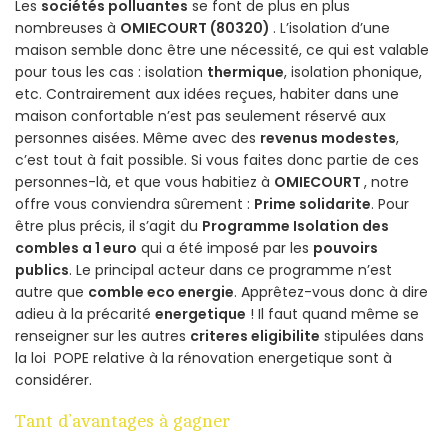
Les
sociétés polluantes
se font de plus en plus
nombreuses à
OMIECOURT (80320)
. L’isolation d’une
maison semble donc être une nécessité, ce qui est valable
pour tous les cas : isolation
thermique
, isolation phonique,
etc. Contrairement aux idées reçues, habiter dans une
maison confortable n’est pas seulement réservé aux
personnes aisées. Même avec des
revenus modestes
,
c’est tout à fait possible. Si vous faites donc partie de ces
personnes-là, et que vous habitiez à
OMIECOURT
, notre
offre vous conviendra sûrement :
Prime solidarite
. Pour
être plus précis, il s’agit du
Programme Isolation des
combles a 1 euro
qui a été imposé par les
pouvoirs
publics
. Le principal acteur dans ce programme n’est
autre que
comble eco energie
. Apprêtez-vous donc à dire
adieu à la précarité
energetique
! Il faut quand même se
renseigner sur les autres
criteres eligibilite
stipulées dans
la loi POPE relative à la rénovation energetique sont à
considérer.
Tant d’avantages à gagner