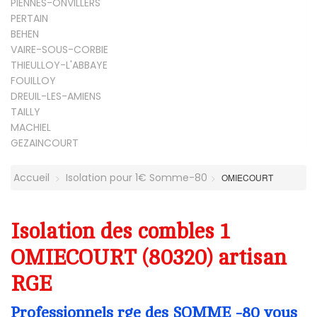
PIENNES-ONVILLERS
PERTAIN
BEHEN
VAIRE-SOUS-CORBIE
THIEULLOY-L'ABBAYE
FOUILLOY
DREUIL-LES-AMIENS
TAILLY
MACHIEL
GEZAINCOURT
Accueil
Isolation pour 1€ Somme-80
OMIECOURT
Isolation des combles 1
OMIECOURT (80320) artisan
RGE
Professionnels rge des SOMME -80 vous