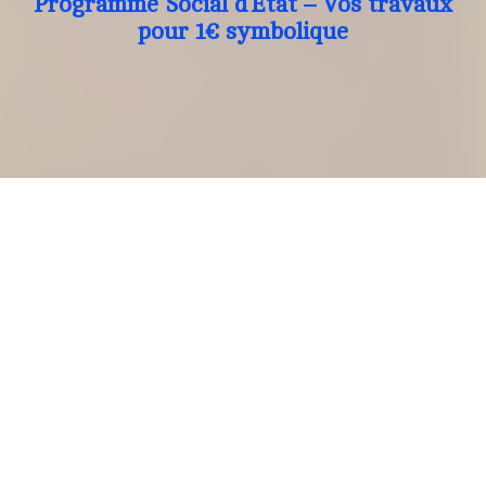
Programme Social d’Etat – Vos travaux
pour 1€ symbolique