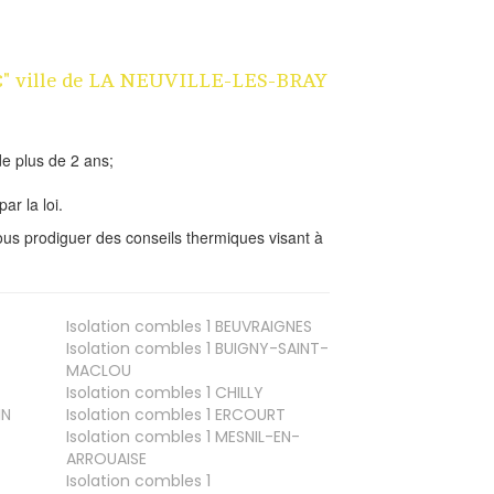
n 1€" ville de LA NEUVILLE-LES-BRAY
e plus de 2 ans;
ar la loi.
us prodiguer des conseils thermiques visant à
Isolation combles 1
BEUVRAIGNES
Isolation combles 1
BUIGNY-SAINT-
MACLOU
Isolation combles 1
CHILLY
IN
Isolation combles 1
ERCOURT
Isolation combles 1
MESNIL-EN-
ARROUAISE
Isolation combles 1