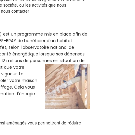
 société, ou les activités que nous
à nous contacter !
40) est un programme mis en place afin de
LES-BRAY de bénéficier d'un habitat
et, selon l'observatoire national de
carité énergétique lorsque ses dépenses
12 millions de personnes en situation de
est que votre
vigueur. Le
isoler votre maison
uffage. Cela vous
mation d'énergie
ainsi aménagés vous permettront de réduire