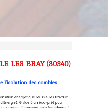
LLE-LES-BRAY (80340)
l’isolation des combles
ansition énergétique réussie, les travaux
 d’Energie). Grâce à un éco-prêt pour
uro seulement. Comment cela fonctionne ?