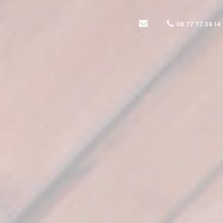
09 77 77 36 14