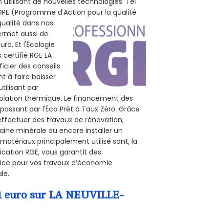
utilisant de nouvelles technologies. Tel
 POPE (Programme d’Action pour la qualité
qualité dans nos
permet aussi de
ro. Et l'Écologie
 certifié RGE LA
icier des conseils
t à faire baisser
tilisant par
isolation thermique. Le financement des
passant par l'Éco Prêt à Taux Zéro. Grâce
effectuer des travaux de rénovation,
laine minérale ou encore installer un
matériaux principalement utilisé sont, la
ication RGE, vous garantit des
rvice pour vos travaux d’économie
le.
 1 euro sur LA NEUVILLE-