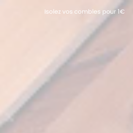
Isolez vos combles pour 1€