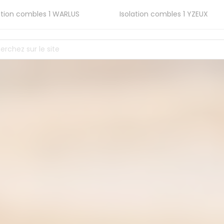
ation combles 1
WARLUS
Isolation combles 1
YZEUX