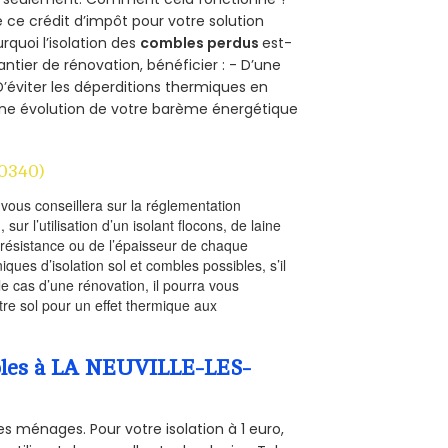
e ce crédit d’impôt pour votre solution
urquoi l’isolation des
combles perdus
est-
antier de rénovation, bénéficier : - D’une
D’éviter les déperditions thermiques en
 D’une évolution de votre barème énergétique
0340)
l vous conseillera sur la réglementation
, sur l’utilisation d’un isolant flocons, de laine
a résistance ou de l’épaisseur de chaque
iques d’isolation sol et combles possibles, s’il
le cas d’une rénovation, il pourra vous
re sol pour un effet thermique aux
ombles à LA NEUVILLE-LES-
s ménages. Pour votre isolation à 1 euro,