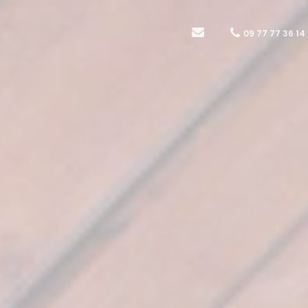
09 77 77 36 14