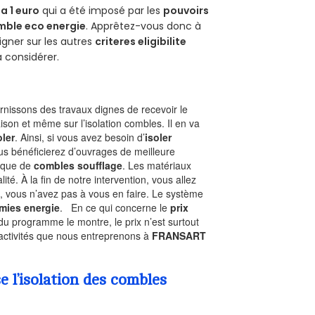
a 1 euro
qui a été imposé par les
pouvoirs
mble eco energie
. Apprêtez-vous donc à
gner sur les autres
criteres eligibilite
à considérer.
nissons des travaux dignes de recevoir le
ison et même sur l’isolation combles. Il en va
oler
. Ainsi, si vous avez besoin d’
isoler
ous bénéficierez d’ouvrages de meilleure
nique de
combles soufflage
. Les matériaux
ité. À la fin de notre intervention, vous allez
, vous n’avez pas à vous en faire. Le système
mies energie
. En ce qui concerne le
prix
du programme le montre, le prix n’est surtout
 activités que nous entreprenons à
FRANSART
l’isolation des combles