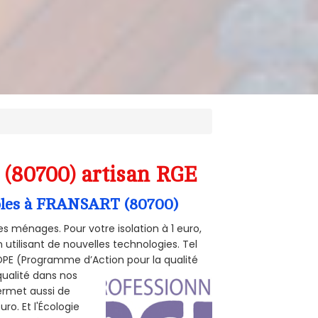
 (80700) artisan RGE
ombles à FRANSART (80700)
s ménages. Pour votre isolation à 1 euro,
utilisant de nouvelles technologies. Tel
 POPE (Programme d’Action pour la qualité
qualité dans nos
permet aussi de
ro. Et l'Écologie