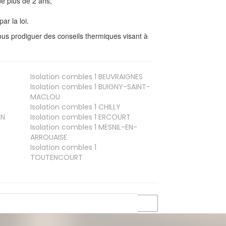
e plus de 2 ans;
ar la loi.
us prodiguer des conseils thermiques visant à
Isolation combles 1
BEUVRAIGNES
Isolation combles 1
BUIGNY-SAINT-
MACLOU
Isolation combles 1
CHILLY
IN
Isolation combles 1
ERCOURT
Isolation combles 1
MESNIL-EN-
ARROUAISE
Isolation combles 1
TOUTENCOURT