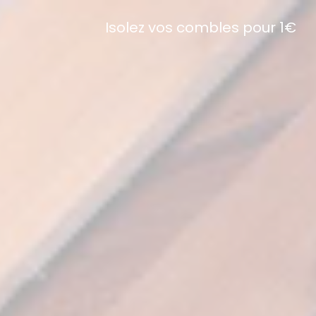
Isolez vos combles pour 1€