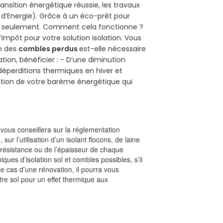
ansition énergétique réussie, les travaux
 d’Energie). Grâce à un éco-prêt pour
uro seulement. Comment cela fonctionne ?
’impôt pour votre solution isolation. Vous
on des
combles perdus
est-elle nécessaire
tion, bénéficier : - D’une diminution
s déperditions thermiques en hiver et
olution de votre barème énergétique qui
l vous conseillera sur la réglementation
, sur l’utilisation d’un isolant flocons, de laine
a résistance ou de l’épaisseur de chaque
iques d’isolation sol et combles possibles, s’il
le cas d’une rénovation, il pourra vous
re sol pour un effet thermique aux