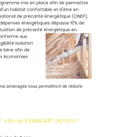
programme mis en place afin de permettre
d'un habitat confortable et d'être en
 national de précarité énergétique (ONEP),
s dépenses énergétiques dépasse 10% de
ituation de précarité énergétique en
 conforme aux
bilité isolation
e laine afin de
des économies
ainsi aménagés vous permettront de réduire
1€" ville de FRANSART (80700) ?