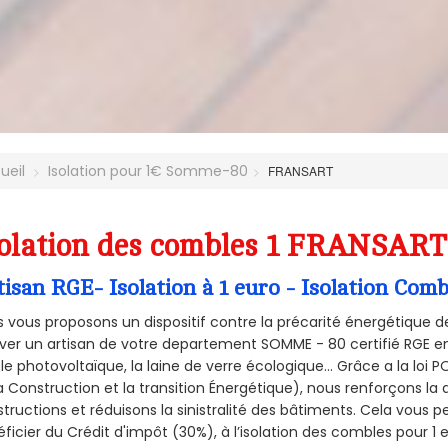
ueil
Isolation pour 1€ Somme-80
FRANSART
olation des combles 1 FRANSART
tisan RGE- Isolation à 1 euro - Isolation C
 vous proposons un dispositif contre la précarité énergétique de
ver un artisan de votre departement SOMME - 80 certifié RGE en 
le photovoltaïque, la laine de verre écologique... Grâce a la loi
a Construction et la
transition Énergétique), nous renforçons la 
tructions et réduisons la sinistralité des bâtiments. Cela vous 
ficier du Crédit d'impôt (30%), à l’isolation des combles pour 1 eu