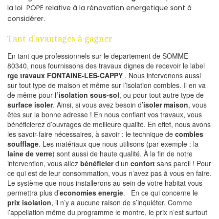
la loi POPE relative à la rénovation energetique sont à
considérer.
Tant d’avantages à gagner
En tant que professionnels sur le departement de SOMME-
80340, nous fournissons des travaux dignes de recevoir le label
rge travaux FONTAINE-LES-CAPPY
. Nous intervenons aussi
sur tout type de maison et même sur l’isolation combles. Il en va
de même pour
l’isolation sous-sol
, ou pour tout autre type de
surface isoler
. Ainsi, si vous avez besoin d’
isoler maison
, vous
êtes sur la bonne adresse ! En nous confiant vos travaux, vous
bénéficierez d’ouvrages de meilleure qualité. En effet, nous avons
les savoir-faire nécessaires, à savoir : le technique de
combles
soufflage
. Les matériaux que nous utilisons (par exemple : la
laine de verre
) sont aussi de haute qualité. À la fin de notre
intervention, vous allez
bénéficier
d’un
confort
sans pareil ! Pour
ce qui est de leur consommation, vous n’avez pas à vous en faire.
Le système que nous installerons au sein de votre habitat vous
permettra plus d’
economies energie
. En ce qui concerne le
prix isolation
, il n’y a aucune raison de s’inquiéter. Comme
l’appellation même du programme le montre, le prix n’est surtout