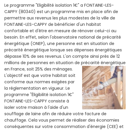
Le programme "Eligibilité isolation 1€" a FONTAINE-LES-
CAPPY (80340) est un programme mis en place afin de
permettre aux revenus les plus modestes de la ville de
FONTAINE-LES-CAPPY de bénéficier d'un habitat
confortable et d'être en mesure de rénover celui-ci au
besoin. En effet, selon l'observatoire national de précarité
énergétique (ONEP), une personne est en situation de
précarité énergétique lorsque ses dépenses énergétiques
dépasse 10% de ses revenus. L'on compte ainsi près de 12
millions de personnes en situation de précarité énergétique
en France, soit 25% des ménages.
L'objectif est que votre habitat soit
conforme aux normes exigées par
la réglementation en vigueur. Le
programme "Éligibilité isolation 1€"
FONTAINE-LES-CAPPY consiste à
isoler votre maison à l'aide d'un
soufflage de laine afin de réduire votre facture de
chauffage. Cela vous permet de réaliser des économies
conséquentes sur votre consommation d'énergie (CEE) et