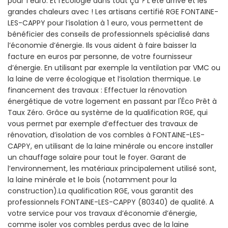
pour 1 euro. Et l'Écologie dans tout ça ? L’été arrive et les
grandes chaleurs avec ! Les artisans certifié RGE FONTAINE-
LES-CAPPY pour l’isolation à 1 euro, vous permettent de
bénéficier des conseils de professionnels spécialisé dans
l’économie d’énergie. Ils vous aident à faire baisser la
facture en euros par personne, de votre fournisseur
d’énergie. En utilisant par exemple la ventilation par VMC ou
la laine de verre écologique et l’isolation thermique. Le
financement des travaux : Effectuer la rénovation
énergétique de votre logement en passant par l'Éco Prêt à
Taux Zéro. Grâce au système de la qualification RGE, qui
vous permet par exemple d’effectuer des travaux de
rénovation, d’isolation de vos combles à FONTAINE-LES-
CAPPY, en utilisant de la laine minérale ou encore installer
un chauffage solaire pour tout le foyer. Garant de
l’environnement, les matériaux principalement utilisé sont,
la laine minérale et le bois (notamment pour la
construction).La qualification RGE, vous garantit des
professionnels FONTAINE-LES-CAPPY (80340) de qualité. A
votre service pour vos travaux d’économie d’énergie,
comme isoler vos combles perdus avec de la laine