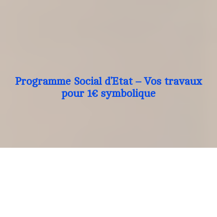
Programme Social d’Etat – Vos travaux
pour 1€ symbolique