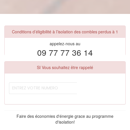
Conditions d’éligibilité à l’isolation des combles perdus à 1
appelez-nous au
09 77 77 36 14
SI Vous souhaitez être rappelé
Faire des économies d'énergie grace au programme
d'isolation!