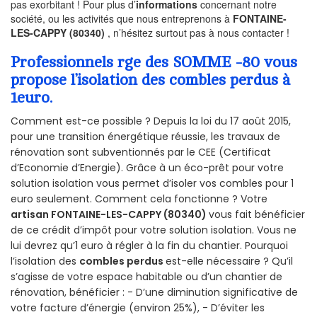
pas exorbitant ! Pour plus d’
informations
concernant notre
société, ou les activités que nous entreprenons à
FONTAINE-
LES-CAPPY (80340)
, n’hésitez surtout pas à nous contacter !
Professionnels rge des SOMME -80 vous
propose l’isolation des combles perdus à
1euro.
Comment est-ce possible ? Depuis la loi du 17 août 2015,
pour une transition énergétique réussie, les travaux de
rénovation sont subventionnés par le CEE (Certificat
d’Economie d’Energie). Grâce à un éco-prêt pour votre
solution isolation vous permet d’isoler vos combles pour 1
euro seulement. Comment cela fonctionne ? Votre
artisan FONTAINE-LES-CAPPY (80340)
vous fait bénéficier
de ce crédit d’impôt pour votre solution isolation. Vous ne
lui devrez qu’1 euro à régler à la fin du chantier. Pourquoi
l’isolation des
combles perdus
est-elle nécessaire ? Qu’il
s’agisse de votre espace habitable ou d’un chantier de
rénovation, bénéficier : - D’une diminution significative de
votre facture d’énergie (environ 25%), - D’éviter les