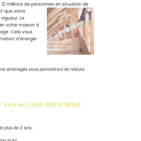
12 millions de personnes en situation de
est que votre
vigueur. Le
ler votre maison à
fage. Cela vous
mation d'énergie
ainsi aménagés vous permettront de réduire
n 1€" ville de CLERY-SUR-SOMME
e plus de 2 ans;
ar la loi.