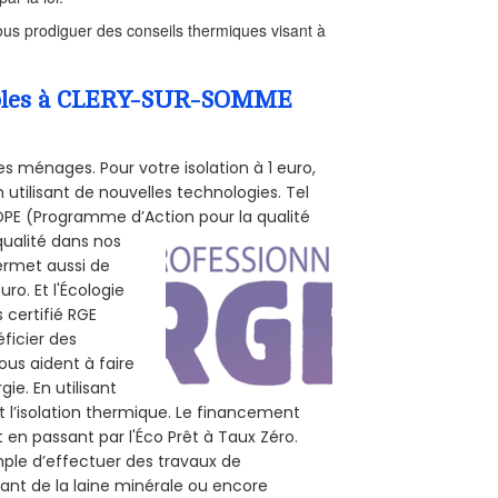
us prodiguer des conseils thermiques visant à
Combles à CLERY-SUR-SOMME
s ménages. Pour votre isolation à 1 euro,
utilisant de nouvelles technologies. Tel
 POPE (Programme d’Action pour la qualité
qualité dans nos
permet aussi de
ro. Et l'Écologie
 certifié RGE
ficier des
ous aident à faire
ie. En utilisant
t l’isolation thermique. Le financement
 en passant par l'Éco Prêt à Taux Zéro.
mple d’effectuer des travaux de
ant de la laine minérale ou encore