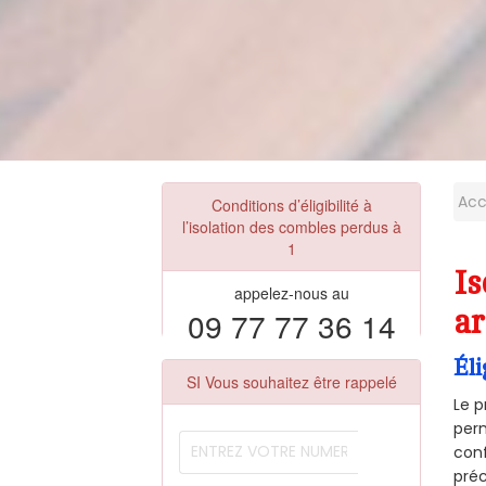
Acc
Conditions d’éligibilité à
l’isolation des combles perdus à
1
I
appelez-nous au
09 77 77 36 14
ar
Éli
SI Vous souhaitez être rappelé
Le p
perm
conf
préc