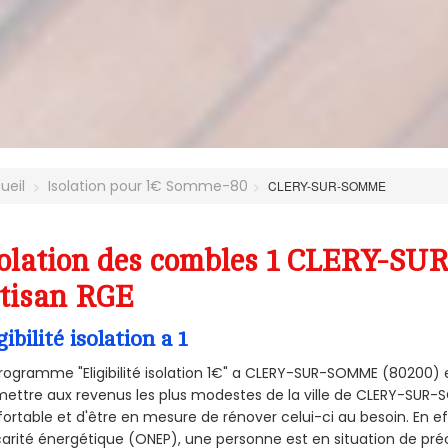
ueil
Isolation pour 1€ Somme-80
CLERY-SUR-SOMME
solation des combles 1 CLERY-S
tisan RGE
gibilité isolation a 1
rogramme "Eligibilité isolation 1€" a CLERY-SUR-SOMME (80200)
ettre aux revenus les plus modestes de la ville de CLERY-SUR-
ortable et d'être en mesure de rénover celui-ci au besoin. En eff
arité énergétique (ONEP), une personne est en situation de pré