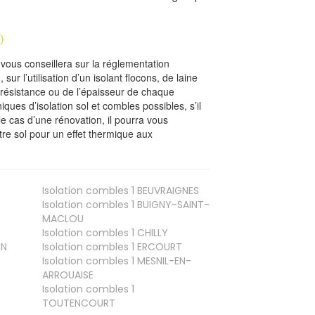
)
l vous conseillera sur la réglementation
, sur l’utilisation d’un isolant flocons, de laine
a résistance ou de l’épaisseur de chaque
iques d’isolation sol et combles possibles, s’il
le cas d’une rénovation, il pourra vous
re sol pour un effet thermique aux
Isolation combles 1
BEUVRAIGNES
Isolation combles 1
BUIGNY-SAINT-
MACLOU
Isolation combles 1
CHILLY
IN
Isolation combles 1
ERCOURT
Isolation combles 1
MESNIL-EN-
ARROUAISE
Isolation combles 1
TOUTENCOURT