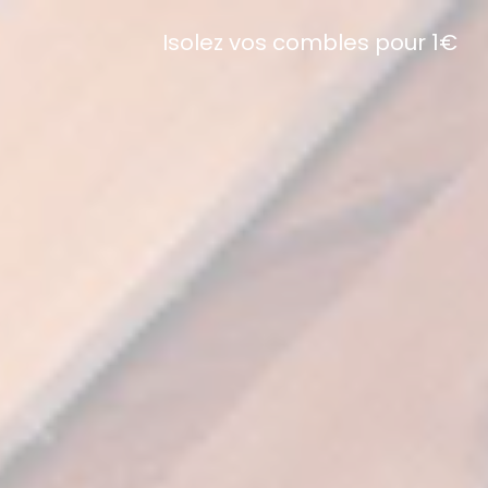
Isolez vos combles pour 1€