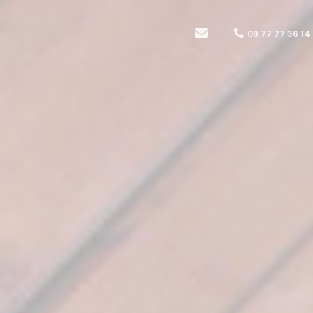
09 77 77 36 14