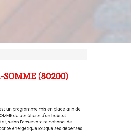
UR-SOMME (80200)
 est un programme mis en place afin de
SOMME de bénéficier d'un habitat
et, selon l'observatoire national de
carité énergétique lorsque ses dépenses