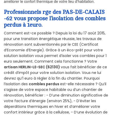
améliorer le confort thermique de votre lieu d'habitation.
Professionnels rge des PAS-DE-CALAIS
-62 vous propose l’isolation des combles
perdus à 1euro.
Comment est-ce possible ? Depuis la loi du 17 août 2015,
pour une transition énergétique réussie, les travaux de
rénovation sont subventionnés par le CEE (Certificat
d’Economie d’Energie). Grâce à un éco-prêt pour votre
solution isolation vous permet d’isoler vos combles pour 1
euro seulement. Comment cela fonctionne ? Votre
artisan HERLIN-LE-SEC (62130)
vous fait bénéficier de ce
crédit d’impôt pour votre solution isolation. Vous ne lui
devrez qu’1 euro à régler à la fin du chantier. Pourquoi
l’isolation des
combles perdus
est-elle nécessaire ? Qu’il
s’agisse de votre espace habitable ou d’un chantier de
rénovation, bénéficier : - D’une diminution significative de
votre facture d’énergie (environ 25%), - D’éviter les
déperditions thermiques en hiver et d’améliorer votre
confort intérieur grâce à la cellulose, - D’une évolution de