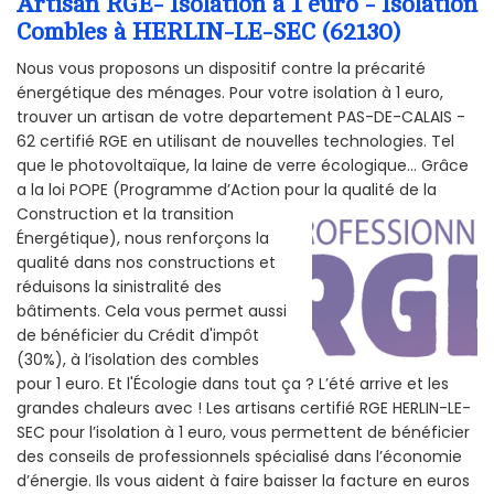
Artisan RGE- Isolation à 1 euro - Isolation
Combles à HERLIN-LE-SEC (62130)
Nous vous proposons un dispositif contre la précarité
énergétique des ménages. Pour votre isolation à 1 euro,
trouver un artisan de votre departement PAS-DE-CALAIS -
62 certifié RGE en utilisant de nouvelles technologies. Tel
que le photovoltaïque, la laine de verre écologique... Grâce
a la loi POPE (Programme d’Action pour la qualité de la
Construction et la
transition
Énergétique), nous renforçons la
qualité dans nos constructions et
réduisons la sinistralité des
bâtiments. Cela vous permet aussi
de bénéficier du Crédit d'impôt
(30%), à l’isolation des combles
pour 1 euro. Et l'Écologie dans tout ça ? L’été arrive et les
grandes chaleurs avec ! Les artisans certifié RGE HERLIN-LE-
SEC pour l’isolation à 1 euro, vous permettent de bénéficier
des conseils de professionnels spécialisé dans l’économie
d’énergie. Ils vous aident à faire baisser la facture en euros