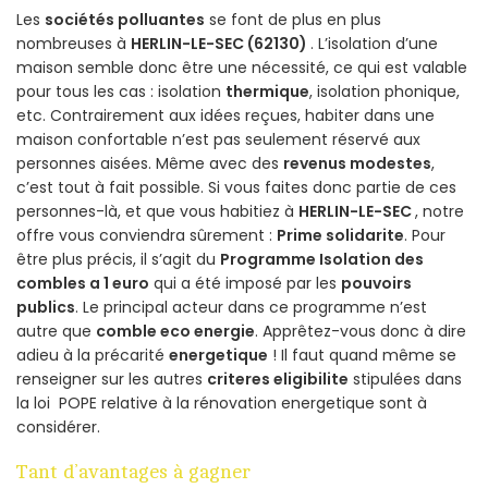
Les
sociétés polluantes
se font de plus en plus
nombreuses à
HERLIN-LE-SEC (62130)
. L’isolation d’une
maison semble donc être une nécessité, ce qui est valable
pour tous les cas : isolation
thermique
, isolation phonique,
etc. Contrairement aux idées reçues, habiter dans une
maison confortable n’est pas seulement réservé aux
personnes aisées. Même avec des
revenus modestes
,
c’est tout à fait possible. Si vous faites donc partie de ces
personnes-là, et que vous habitiez à
HERLIN-LE-SEC
, notre
offre vous conviendra sûrement :
Prime solidarite
. Pour
être plus précis, il s’agit du
Programme Isolation des
combles a 1 euro
qui a été imposé par les
pouvoirs
publics
. Le principal acteur dans ce programme n’est
autre que
comble eco energie
. Apprêtez-vous donc à dire
adieu à la précarité
energetique
! Il faut quand même se
renseigner sur les autres
criteres eligibilite
stipulées dans
la loi POPE relative à la rénovation energetique sont à
considérer.
Tant d’avantages à gagner