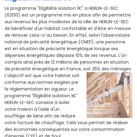
Le programme "Eligibilité isolation 1€" a HERLIN-LE-SEC
(62130) est un programme mis en place afin de permettre
aux revenus les plus modestes de la ville de HERLIN-LE-SEC
de bénéficier d'un habitat confortable et d'être en mesure
de rénover celui-ci au besoin. En effet, selon l'observatoire
national de précarité énergétique (ONEP), une personne
est en situation de précarité énergétique lorsque ses
dépenses énergétiques dépasse 10% de ses revenus. L'on
compte ainsi près de 12 millions de personnes en situation
de précarité énergétique en France, soit 25% des ménages.
L'objectif est que votre habitat soit
conforme aux normes exigées par
la réglementation en vigueur. Le
programme "Éligibilité isolation 1€"
HERLIN-LE-SEC consiste à isoler
votre maison à l'aide d'un
soufflage de laine afin de réduire
votre facture de chauffage. Cela vous permet de réaliser
des économies conséquentes sur votre consommation
d'énergie (CEE) et de fioul.