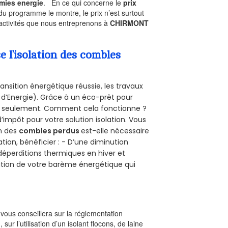
mies energie
. En ce qui concerne le
prix
du programme le montre, le prix n’est surtout
 activités que nous entreprenons à
CHIRMONT
l’isolation des combles
ansition énergétique réussie, les travaux
 d’Energie). Grâce à un éco-prêt pour
uro seulement. Comment cela fonctionne ?
d’impôt pour votre solution isolation. Vous
on des
combles perdus
est-elle nécessaire
tion, bénéficier : - D’une diminution
s déperditions thermiques en hiver et
olution de votre barème énergétique qui
l vous conseillera sur la réglementation
, sur l’utilisation d’un isolant flocons, de laine