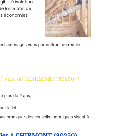
bilité isolation
e laine afin de
des économies
ainsi aménagés vous permettront de réduire
1€" ville de CHIRMONT (80250) ?
e plus de 2 ans;
ar la loi.
us prodiguer des conseils thermiques visant à
ombles à CHIRMONT (80250)