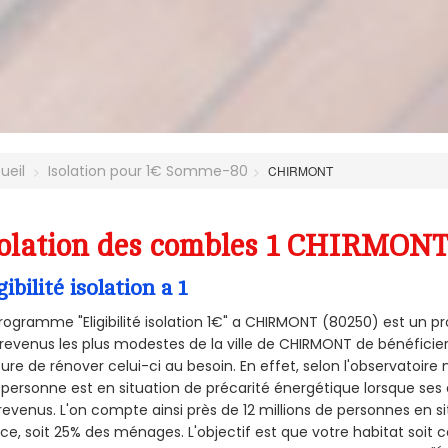
ueil
Isolation pour 1€ Somme-80
CHIRMONT
olation des combles 1 CHIRMONT
gibilité isolation a 1
rogramme "Eligibilité isolation 1€" a CHIRMONT (80250) est un
revenus les plus modestes de la ville de CHIRMONT de bénéficier
re de rénover celui-ci au besoin. En effet, selon l'observatoire
personne est en situation de précarité énergétique lorsque se
revenus. L'on compte ainsi près de 12 millions de personnes en s
nce, soit 25% des ménages.
L'objectif est que votre habitat soit