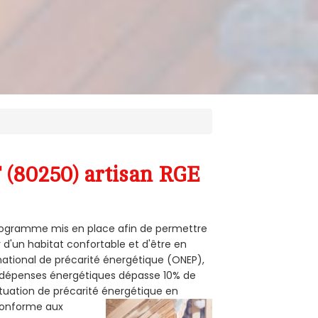
 (80250) artisan RGE
 programme mis en place afin de permettre
 d'un habitat confortable et d'être en
 national de précarité énergétique (ONEP),
s dépenses énergétiques dépasse 10% de
ituation de précarité énergétique en
 conforme aux