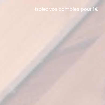
Isolez vos combles pour 1€