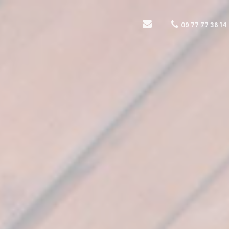
09 77 77 36 14