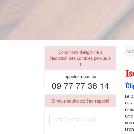
Acc
Conditions d’éligibilité à
l’isolation des combles perdus à
1
Is
appelez-nous au
09 77 77 36 14
Éli
Le p
SI Vous souhaitez être rappelé
aux 
mesu
une 
ses 
Fra