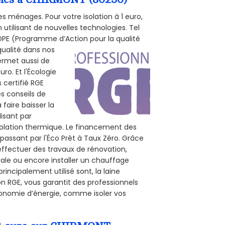
s ménages. Pour votre isolation à 1 euro,
utilisant de nouvelles technologies. Tel
 POPE (Programme d’Action pour la qualité
qualité dans nos
permet aussi de
ro. Et l'Écologie
 certifié RGE
s conseils de
 faire baisser la
lisant par
isolation thermique. Le financement des
passant par l'Éco Prêt à Taux Zéro. Grâce
effectuer des travaux de rénovation,
rale ou encore installer un chauffage
rincipalement utilisé sont, la laine
on RGE, vous garantit des professionnels
conomie d’énergie, comme isoler vos