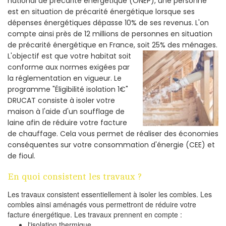
national de précarité énergétique (ONEP), une personne
est en situation de précarité énergétique lorsque ses
dépenses énergétiques dépasse 10% de ses revenus. L'on
compte ainsi près de 12 millions de personnes en situation
de précarité énergétique en France, soit 25% des ménages.
L'objectif est que votre habitat soit
conforme aux normes exigées par
la réglementation en vigueur. Le
programme "Éligibilité isolation 1€"
DRUCAT consiste à isoler votre
maison à l'aide d'un soufflage de
laine afin de réduire votre facture
de chauffage. Cela vous permet de réaliser des économies
conséquentes sur votre consommation d'énergie (CEE) et
de fioul.
En quoi consistent les travaux ?
Les travaux consistent essentiellement à isoler les combles. Les
combles ainsi aménagés vous permettront de réduire votre
facture énergétique. Les travaux prennent en compte :
l'isolation thermique