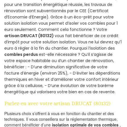
pour une transition énergétique réussie, les travaux de
rénovation sont subventionnés par le CEE (Certificat
d’Economie d’Energie). Grâce à un éco-prêt pour votre
solution isolation vous permet d’isoler vos combles pour 1
euro seulement. Comment cela fonctionne ? Votre
artisan DRUCAT (80132)
vous fait bénéficier de ce crédit
d’impôt pour votre solution isolation. Vous ne lui devrez qu’1
euro à régler à la fin du chantier. Pourquoi l’isolation des
combles perdus
est-elle nécessaire ? Qu’il s’agisse de
votre espace habitable ou d’un chantier de rénovation,
bénéficier : - D’une diminution significative de votre
facture d’énergie (environ 25%), - D’éviter les déperditions
thermiques en hiver et d’améliorer votre confort intérieur
grâce à la cellulose, - D’une évolution de votre barème
énergétique qui valorisera votre bien en cas de revente.
Parlez-en avec votre artisan DRUCAT (80132)
Plusieurs choix s’offrent à vous en fonction du chantier et des
techniques. Il vous conseillera sur la réglementation thermique,
comment bénéficier d’une
isolation optimale de vos combles
,