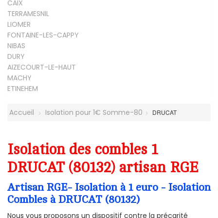
CAIX
TERRAMESNIL
LIOMER
FONTAINE-LES-CAPPY
NIBAS
DURY
AIZECOURT-LE-HAUT
MACHY
ETINEHEM
Accueil
Isolation pour 1€ Somme-80
DRUCAT
Isolation des combles 1
DRUCAT (80132) artisan RGE
Artisan RGE- Isolation à 1 euro - Isolation
Combles à DRUCAT (80132)
Nous vous proposons un dispositif contre la précarité