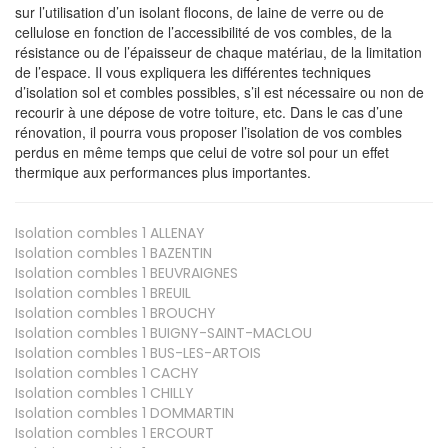
sur l’utilisation d’un isolant flocons, de laine de verre ou de
cellulose en fonction de l’accessibilité de vos combles, de la
résistance ou de l’épaisseur de chaque matériau, de la limitation
de l’espace. Il vous expliquera les différentes techniques
d’isolation sol et combles possibles, s’il est nécessaire ou non de
recourir à une dépose de votre toiture, etc. Dans le cas d’une
rénovation, il pourra vous proposer l’isolation de vos combles
perdus en même temps que celui de votre sol pour un effet
thermique aux performances plus importantes.
Isolation combles 1
ALLENAY
Isolation combles 1
BAZENTIN
Isolation combles 1
BEUVRAIGNES
Isolation combles 1
BREUIL
Isolation combles 1
BROUCHY
Isolation combles 1
BUIGNY-SAINT-MACLOU
Isolation combles 1
BUS-LES-ARTOIS
Isolation combles 1
CACHY
Isolation combles 1
CHILLY
Isolation combles 1
DOMMARTIN
Isolation combles 1
ERCOURT