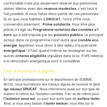
confortable n’est pas seulement réservé aux personnes
aisées. Même avec des
revenus modestes
, c’est tout à
fait possible. Si vous faites donc partie de ces personnes-
là, et que vous habitiez à
DRUCAT
, notre offre vous
conviendra sûrement :
Prime solidarite
. Pour être plus
précis, il s’agit du
Programme Isolation des combles a 1
euro
qui a été imposé par les
pouvoirs publics
. Le principal
acteur dans ce programme n’est autre que
comble eco
energie
. Apprêtez-vous donc à dire adieu à la précarité
energetique
! Il faut quand même se renseigner sur les
autres
criteres eligibilite
stipulées dans la loi POPE relative
à la rénovation energetique sont à considérer.
Tant d’avantages à gagner
En tant que professionnels sur le departement de SOMME-
80132, nous fournissons des travaux dignes de recevoir le label
rge travaux DRUCAT
. Nous intervenons aussi sur tout type de
maison et même sur l’isolation combles. Il en va de même pour
l’isolation sous-sol
, ou pour tout autre type de
surface isoler
.
Ainsi, si vous avez besoin d’
isoler maison
, vous êtes sur la