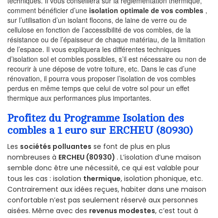
techniques. Il vous conseillera sur la réglementation thermique,
comment bénéficier d’une
isolation optimale de vos combles
,
sur l’utilisation d’un isolant flocons, de laine de verre ou de
cellulose en fonction de l’accessibilité de vos combles, de la
résistance ou de l’épaisseur de chaque matériau, de la limitation
de l’espace. Il vous expliquera les différentes techniques
d’isolation sol et combles possibles, s’il est nécessaire ou non de
recourir à une dépose de votre toiture, etc. Dans le cas d’une
rénovation, il pourra vous proposer l’isolation de vos combles
perdus en même temps que celui de votre sol pour un effet
thermique aux performances plus importantes.
Profitez du Programme Isolation des
combles a 1 euro sur ERCHEU (80930)
Les
sociétés polluantes
se font de plus en plus
nombreuses à
ERCHEU (80930)
. L’isolation d’une maison
semble donc être une nécessité, ce qui est valable pour
tous les cas : isolation
thermique
, isolation phonique, etc.
Contrairement aux idées reçues, habiter dans une maison
confortable n’est pas seulement réservé aux personnes
aisées. Même avec des
revenus modestes
, c’est tout à