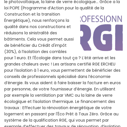
le photovoltaïque, la laine de verre écologique... Grâce a la
loi POPE (Programme d’Action pour la qualité de la
Construction et la
transition
Énergétique), nous renforçons la
qualité dans nos constructions et
réduisons la sinistralité des
bâtiments. Cela vous permet aussi
de bénéficier du Crédit d'impôt
(30%), à l’isolation des combles
pour 1 euro. Et l'Écologie dans tout ça ? L’été arrive et les
grandes chaleurs avec ! Les artisans certifié RGE ERCHEU
pour l’isolation à 1 euro, vous permettent de bénéficier des
conseils de professionnels spécialisé dans l’économie
d’énergie. Ils vous aident à faire baisser la facture en euros
par personne, de votre fournisseur d’énergie. En utilisant
par exemple la ventilation par VMC ou la laine de verre
écologique et l’isolation thermique. Le financement des
travaux : Effectuer la rénovation énergétique de votre
logement en passant par l'Éco Prêt à Taux Zéro. Grâce au
système de la qualification RGE, qui vous permet par
exemple d’effectuer des travaux de rénovation, d’isolation