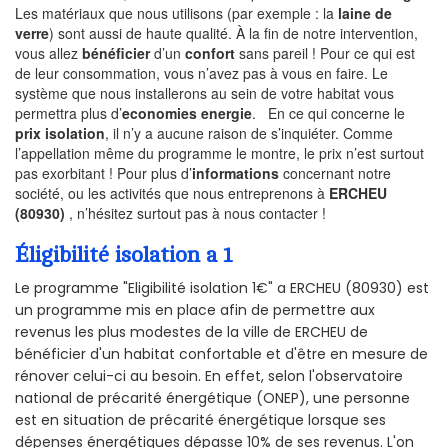
Les matériaux que nous utilisons (par exemple : la
laine de
verre
) sont aussi de haute qualité. À la fin de notre intervention,
vous allez
bénéficier
d’un
confort
sans pareil ! Pour ce qui est
de leur consommation, vous n’avez pas à vous en faire. Le
système que nous installerons au sein de votre habitat vous
permettra plus d’
economies energie
. En ce qui concerne le
prix isolation
, il n’y a aucune raison de s’inquiéter. Comme
l’appellation même du programme le montre, le prix n’est surtout
pas exorbitant ! Pour plus d’
informations
concernant notre
société, ou les activités que nous entreprenons à
ERCHEU
(80930)
, n’hésitez surtout pas à nous contacter !
Éligibilité isolation a 1
Le programme "Eligibilité isolation 1€" a ERCHEU (80930) est
un programme mis en place afin de permettre aux
revenus les plus modestes de la ville de ERCHEU de
bénéficier d'un habitat confortable et d'être en mesure de
rénover celui-ci au besoin. En effet, selon l'observatoire
national de précarité énergétique (ONEP), une personne
est en situation de précarité énergétique lorsque ses
dépenses énergétiques dépasse 10% de ses revenus. L'on