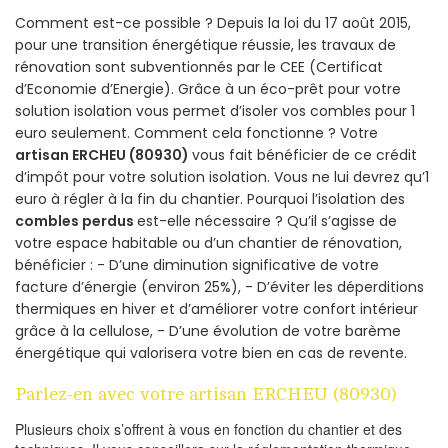
Comment est-ce possible ? Depuis la loi du 17 août 2015,
pour une transition énergétique réussie, les travaux de
rénovation sont subventionnés par le CEE (Certificat
d’Economie d’Energie). Grâce à un éco-prêt pour votre
solution isolation vous permet d’isoler vos combles pour 1
euro seulement. Comment cela fonctionne ? Votre
artisan ERCHEU (80930)
vous fait bénéficier de ce crédit
d’impôt pour votre solution isolation. Vous ne lui devrez qu’1
euro à régler à la fin du chantier. Pourquoi l’isolation des
combles perdus
est-elle nécessaire ? Qu’il s’agisse de
votre espace habitable ou d’un chantier de rénovation,
bénéficier : - D’une diminution significative de votre
facture d’énergie (environ 25%), - D’éviter les déperditions
thermiques en hiver et d’améliorer votre confort intérieur
grâce à la cellulose, - D’une évolution de votre barème
énergétique qui valorisera votre bien en cas de revente.
Parlez-en avec votre artisan ERCHEU (80930)
Plusieurs choix s’offrent à vous en fonction du chantier et des