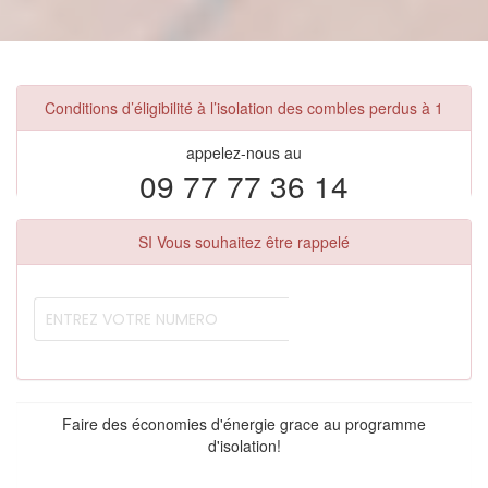
Conditions d’éligibilité à l’isolation des combles perdus à 1
appelez-nous au
09 77 77 36 14
SI Vous souhaitez être rappelé
Faire des économies d'énergie grace au programme
d'isolation!