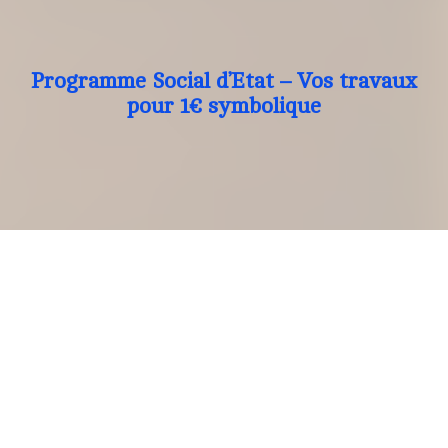
Programme Social d’Etat – Vos travaux
pour 1€ symbolique