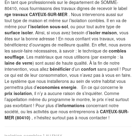
En tant que professionnels sur le departement de SOMME-
80410, nous fournissons des travaux dignes de recevoir le label
rge travaux CAYEUX-SUR-MER
. Nous intervenons aussi sur
tout type de maison et même sur l’isolation combles. Il en va de
même pour
l’isolation sous-sol
, ou pour tout autre type de
surface isoler
. Ainsi, si vous avez besoin d’
isoler maison
, vous
êtes sur la bonne adresse ! En nous confiant vos travaux, vous
bénéficierez d’ouvrages de meilleure qualité. En effet, nous avons
les savoir-faire nécessaires, à savoir : le technique de
combles
soufflage
. Les matériaux que nous utilisons (par exemple : la
laine de verre
) sont aussi de haute qualité. À la fin de notre
intervention, vous allez
bénéficier
d’un
confort
sans pareil ! Pour
ce qui est de leur consommation, vous n’avez pas à vous en faire.
Le système que nous installerons au sein de votre habitat vous
permettra plus d’
economies energie
. En ce qui concerne le
prix isolation
, il n’y a aucune raison de s’inquiéter. Comme
l’appellation même du programme le montre, le prix n’est surtout
pas exorbitant ! Pour plus d’
informations
concernant notre
société, ou les activités que nous entreprenons à
CAYEUX-SUR-
MER (80410)
, n’hésitez surtout pas à nous contacter !
Isolation combles 1
ALLENAY