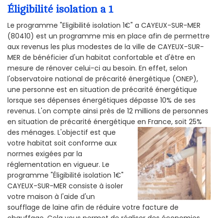
Éligibilité isolation a 1
Le programme "Eligibilité isolation 1€" a CAYEUX-SUR-MER
(80410) est un programme mis en place afin de permettre
aux revenus les plus modestes de la ville de CAYEUX-SUR-
MER de bénéficier d'un habitat confortable et d'être en
mesure de rénover celui-ci au besoin. En effet, selon
l'observatoire national de précarité énergétique (ONEP),
une personne est en situation de précarité énergétique
lorsque ses dépenses énergétiques dépasse 10% de ses
revenus. L'on compte ainsi près de 12 millions de personnes
en situation de précarité énergétique en France, soit 25%
des ménages.
L'objectif est que
votre habitat soit conforme aux
normes exigées par la
réglementation en vigueur. Le
programme "Éligibilité isolation 1€"
CAYEUX-SUR-MER consiste à isoler
votre maison à l'aide d'un
soufflage de laine afin de réduire votre facture de