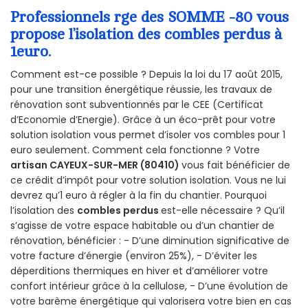
Professionnels rge des SOMME -80 vous
propose l’isolation des combles perdus à
1euro.
Comment est-ce possible ? Depuis la loi du 17 août 2015,
pour une transition énergétique réussie, les travaux de
rénovation sont subventionnés par le CEE (Certificat
d’Economie d’Energie). Grâce à un éco-prêt pour votre
solution isolation vous permet d’isoler vos combles pour 1
euro seulement. Comment cela fonctionne ? Votre
artisan CAYEUX-SUR-MER (80410)
vous fait bénéficier de
ce crédit d’impôt pour votre solution isolation. Vous ne lui
devrez qu’1 euro à régler à la fin du chantier. Pourquoi
l’isolation des
combles perdus
est-elle nécessaire ? Qu’il
s’agisse de votre espace habitable ou d’un chantier de
rénovation, bénéficier : - D’une diminution significative de
votre facture d’énergie (environ 25%), - D’éviter les
déperditions thermiques en hiver et d’améliorer votre
confort intérieur grâce à la cellulose, - D’une évolution de
votre barème énergétique qui valorisera votre bien en cas