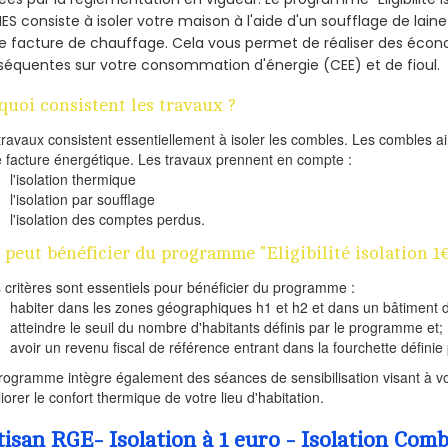
ES consiste à isoler votre maison à l'aide d'un soufflage de laine
e facture de chauffage. Cela vous permet de réaliser des éco
équentes sur votre consommation d'énergie (CEE) et de fioul.
quoi consistent les travaux ?
travaux consistent essentiellement à isoler les combles. Les combles 
e facture énergétique. Les travaux prennent en compte :
l'isolation thermique
l'isolation par soufflage
l'isolation des comptes perdus.
 peut bénéficier du programme "Eligibilité isolation 1
s critères sont essentiels pour bénéficier du programme :
habiter dans les zones géographiques h1 et h2 et dans un bâtiment d
atteindre le seuil du nombre d'habitants définis par le programme et;
avoir un revenu fiscal de référence entrant dans la fourchette définie p
rogramme intègre également des séances de sensibilisation visant à vo
iorer le confort thermique de votre lieu d'habitation.
tisan RGE- Isolation à 1 euro - Isolation Co