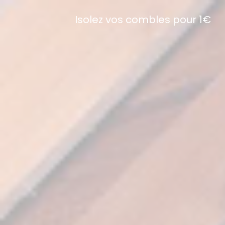
Isolez vos combles pour 1€