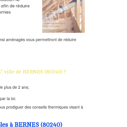
 afin de réduire
nomies
ainsi aménagés vous permettront de réduire
€" ville de BERNES (80240) ?
e plus de 2 ans;
ar la loi.
us prodiguer des conseils thermiques visant à
mbles à BERNES (80240)