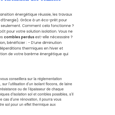
ansition énergétique réussie, les travaux
 d’Energie). Grâce à un éco-prêt pour
uro seulement. Comment cela fonctionne ?
pôt pour votre solution isolation. Vous ne
des
combles perdus
est-elle nécessaire ?
on, bénéficier : - D’une diminution
s déperditions thermiques en hiver et
olution de votre barème énergétique qui
l vous conseillera sur la réglementation
, sur l’utilisation d’un isolant flocons, de laine
a résistance ou de l’épaisseur de chaque
iques d’isolation sol et combles possibles, s’il
le cas d’une rénovation, il pourra vous
re sol pour un effet thermique aux