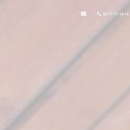
09 77 77 36 14