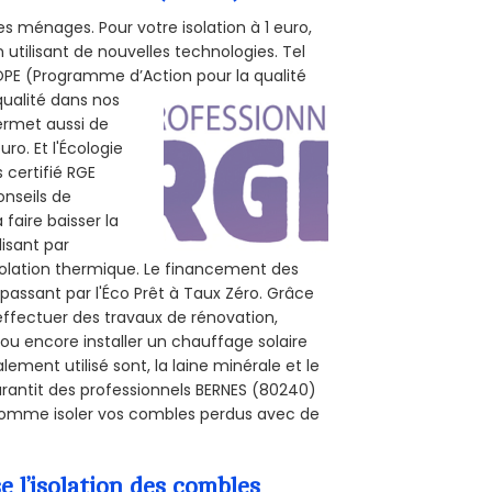
s ménages. Pour votre isolation à 1 euro,
utilisant de nouvelles technologies. Tel
 POPE (Programme d’Action pour la qualité
qualité dans nos
permet aussi de
ro. Et l'Écologie
 certifié RGE
onseils de
 faire baisser la
lisant par
isolation thermique. Le financement des
passant par l'Éco Prêt à Taux Zéro. Grâce
effectuer des travaux de rénovation,
e ou encore installer un chauffage solaire
ement utilisé sont, la laine minérale et le
arantit des professionnels BERNES (80240)
, comme isoler vos combles perdus avec de
l’isolation des combles