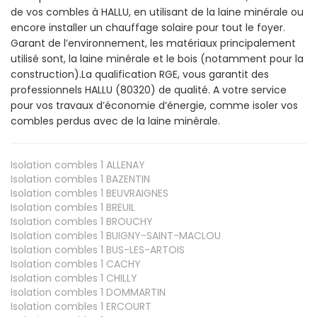
de vos combles à HALLU, en utilisant de la laine minérale ou
encore installer un chauffage solaire pour tout le foyer.
Garant de l’environnement, les matériaux principalement
utilisé sont, la laine minérale et le bois (notamment pour la
construction).La qualification RGE, vous garantit des
professionnels HALLU (80320) de qualité. A votre service
pour vos travaux d’économie d’énergie, comme isoler vos
combles perdus avec de la laine minérale.
Isolation combles 1
ALLENAY
Isolation combles 1
BAZENTIN
Isolation combles 1
BEUVRAIGNES
Isolation combles 1
BREUIL
Isolation combles 1
BROUCHY
Isolation combles 1
BUIGNY-SAINT-MACLOU
Isolation combles 1
BUS-LES-ARTOIS
Isolation combles 1
CACHY
Isolation combles 1
CHILLY
Isolation combles 1
DOMMARTIN
Isolation combles 1
ERCOURT