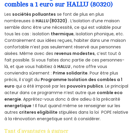
combles a 1 euro sur HALLU (80320)
Les
sociétés polluantes
se font de plus en plus
nombreuses à
HALLU (80320)
. L’isolation d’une maison
semble donc être une nécessité, ce qui est valable pour
tous les cas : isolation
thermique
, isolation phonique, etc.
Contrairement aux idées reçues, habiter dans une maison
confortable n’est pas seulement réservé aux personnes
aisées. Même avec des
revenus modestes
, c’est tout à
fait possible. Si vous faites donc partie de ces personnes-
là, et que vous habitiez à
HALLU
, notre offre vous
conviendra sûrement :
Prime solidarite
. Pour être plus
précis, il s’agit du
Programme Isolation des combles a 1
euro
qui a été imposé par les
pouvoirs publics
. Le principal
acteur dans ce programme n’est autre que
comble eco
energie
. Apprêtez-vous donc à dire adieu à la précarité
energetique
! Il faut quand même se renseigner sur les
autres
criteres eligibilite
stipulées dans la loi POPE relative
à la rénovation energetique sont à considérer.
Tant d’avantages à gagner