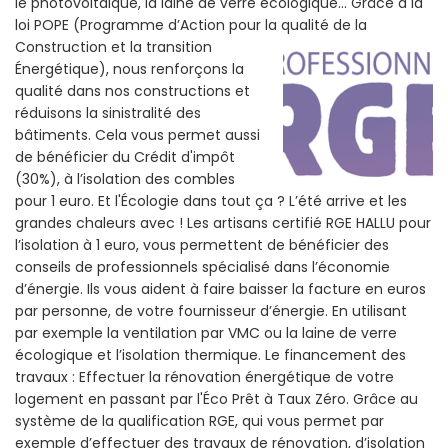
le photovoltaïque, la laine de verre écologique... Grâce a la
loi POPE (Programme d’Action pour la qualité de la
Construction et la
transition
Énergétique), nous renforçons la
qualité dans nos constructions et
réduisons la sinistralité des
bâtiments. Cela vous permet aussi
de bénéficier du Crédit d'impôt
(30%), à l’isolation des combles
pour 1 euro. Et l'Écologie dans tout ça ? L’été arrive et les
grandes chaleurs avec ! Les artisans certifié RGE HALLU pour
l’isolation à 1 euro, vous permettent de bénéficier des
conseils de professionnels spécialisé dans l’économie
d’énergie. Ils vous aident à faire baisser la facture en euros
par personne, de votre fournisseur d’énergie. En utilisant
par exemple la ventilation par VMC ou la laine de verre
écologique et l’isolation thermique. Le financement des
travaux : Effectuer la rénovation énergétique de votre
logement en passant par l'Éco Prêt à Taux Zéro. Grâce au
système de la qualification RGE, qui vous permet par
exemple d’effectuer des travaux de rénovation, d’isolation