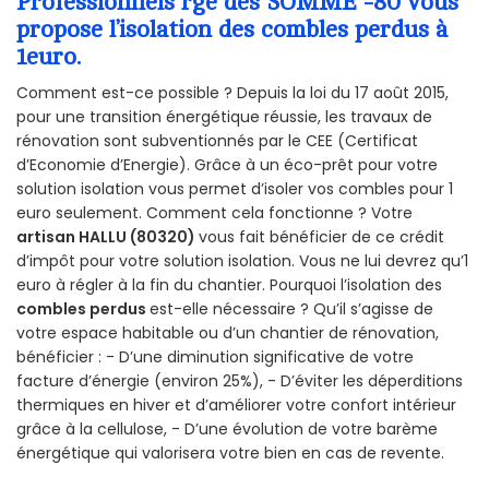
Professionnels rge des SOMME -80 vous
propose l’isolation des combles perdus à
1euro.
Comment est-ce possible ? Depuis la loi du 17 août 2015,
pour une transition énergétique réussie, les travaux de
rénovation sont subventionnés par le CEE (Certificat
d’Economie d’Energie). Grâce à un éco-prêt pour votre
solution isolation vous permet d’isoler vos combles pour 1
euro seulement. Comment cela fonctionne ? Votre
artisan HALLU (80320)
vous fait bénéficier de ce crédit
d’impôt pour votre solution isolation. Vous ne lui devrez qu’1
euro à régler à la fin du chantier. Pourquoi l’isolation des
combles perdus
est-elle nécessaire ? Qu’il s’agisse de
votre espace habitable ou d’un chantier de rénovation,
bénéficier : - D’une diminution significative de votre
facture d’énergie (environ 25%), - D’éviter les déperditions
thermiques en hiver et d’améliorer votre confort intérieur
grâce à la cellulose, - D’une évolution de votre barème
énergétique qui valorisera votre bien en cas de revente.