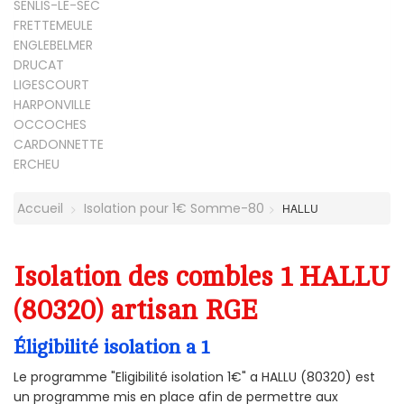
SENLIS-LE-SEC
FRETTEMEULE
ENGLEBELMER
DRUCAT
LIGESCOURT
HARPONVILLE
OCCOCHES
CARDONNETTE
ERCHEU
Accueil
Isolation pour 1€ Somme-80
HALLU
Isolation des combles 1 HALLU
(80320) artisan RGE
Éligibilité isolation a 1
Le programme "Eligibilité isolation 1€" a HALLU (80320) est
un programme mis en place afin de permettre aux