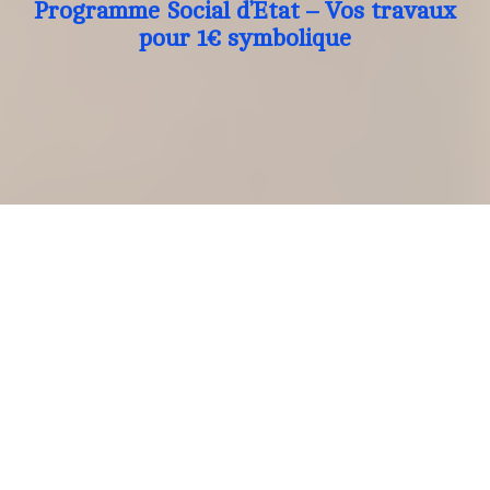
Programme Social d’Etat – Vos travaux
pour 1€ symbolique