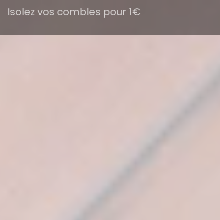
Isolez vos combles pour 1€