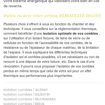
votre barème énergétique qui valorisera votre bien en cas
de revente.
Parlez-en avec votre artisan REMAUGIES (80500)
Plusieurs choix s’offrent à vous en fonction du chantier et des
techniques. Il vous conseillera sur la réglementation thermique,
comment bénéficier d’une
isolation optimale de vos combles
,
sur l’utilisation d’un isolant flocons, de laine de verre ou de
cellulose en fonction de l’accessibilité de vos combles, de la
résistance ou de l’épaisseur de chaque matériau, de la limitation
de l’espace. Il vous expliquera les différentes techniques
d’isolation sol et combles possibles, s’il est nécessaire ou non de
recourir à une dépose de votre toiture, etc. Dans le cas d’une
rénovation, il pourra vous proposer l’isolation de vos combles
perdus en même temps que celui de votre sol pour un effet
thermique aux performances plus importantes.
Isolation combles 1
ALLENAY
Isolation combles 1
BAZENTIN
Isolation combles 1
BEUVRAIGNES
Isolation combles 1
BREUIL