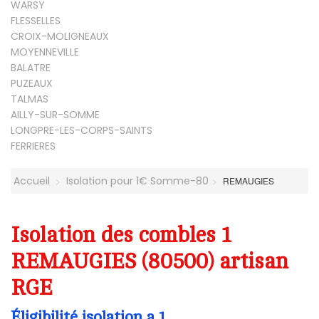
WARSY
FLESSELLES
CROIX-MOLIGNEAUX
MOYENNEVILLE
BALATRE
PUZEAUX
TALMAS
AILLY-SUR-SOMME
LONGPRE-LES-CORPS-SAINTS
FERRIERES
Accueil
Isolation pour 1€ Somme-80
REMAUGIES
Isolation des combles 1
REMAUGIES (80500) artisan
RGE
Éligibilité isolation a 1