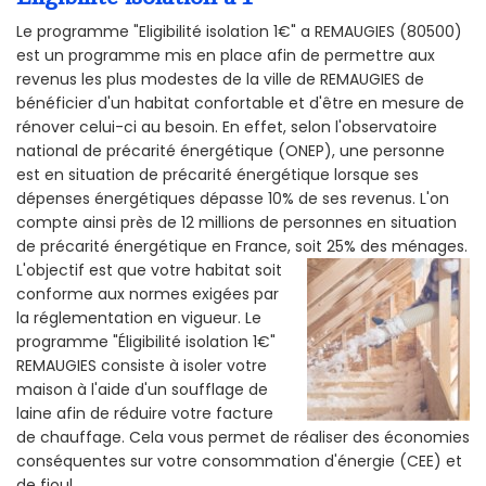
Le programme "Eligibilité isolation 1€" a REMAUGIES (80500)
est un programme mis en place afin de permettre aux
revenus les plus modestes de la ville de REMAUGIES de
bénéficier d'un habitat confortable et d'être en mesure de
rénover celui-ci au besoin. En effet, selon l'observatoire
national de précarité énergétique (ONEP), une personne
est en situation de précarité énergétique lorsque ses
dépenses énergétiques dépasse 10% de ses revenus. L'on
compte ainsi près de 12 millions de personnes en situation
de précarité énergétique en France, soit 25% des ménages.
L'objectif est que votre habitat soit
conforme aux normes exigées par
la réglementation en vigueur. Le
programme "Éligibilité isolation 1€"
REMAUGIES consiste à isoler votre
maison à l'aide d'un soufflage de
laine afin de réduire votre facture
de chauffage. Cela vous permet de réaliser des économies
conséquentes sur votre consommation d'énergie (CEE) et
de fioul.