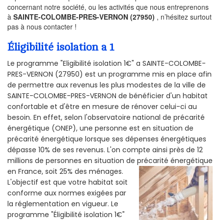
concernant notre société, ou les activités que nous entreprenons
à
SAINTE-COLOMBE-PRES-VERNON (27950)
, n’hésitez surtout
pas à nous contacter !
Éligibilité isolation a 1
Le programme "Eligibilité isolation 1€" a SAINTE-COLOMBE-
PRES-VERNON (27950) est un programme mis en place afin
de permettre aux revenus les plus modestes de la ville de
SAINTE-COLOMBE-PRES-VERNON de bénéficier d'un habitat
confortable et d'être en mesure de rénover celui-ci au
besoin. En effet, selon l'observatoire national de précarité
énergétique (ONEP), une personne est en situation de
précarité énergétique lorsque ses dépenses énergétiques
dépasse 10% de ses revenus. L'on compte ainsi près de 12
millions de personnes en situation de précarité énergétique
en France, soit 25% des ménages.
L'objectif est que votre habitat soit
conforme aux normes exigées par
la réglementation en vigueur. Le
programme "Éligibilité isolation 1€"