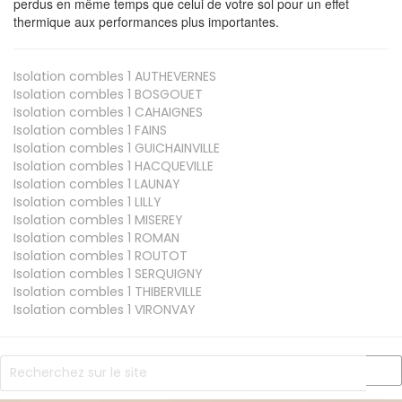
perdus en même temps que celui de votre sol pour un effet
thermique aux performances plus importantes.
Isolation combles 1
AUTHEVERNES
Isolation combles 1
BOSGOUET
Isolation combles 1
CAHAIGNES
Isolation combles 1
FAINS
Isolation combles 1
GUICHAINVILLE
Isolation combles 1
HACQUEVILLE
Isolation combles 1
LAUNAY
Isolation combles 1
LILLY
Isolation combles 1
MISEREY
Isolation combles 1
ROMAN
Isolation combles 1
ROUTOT
Isolation combles 1
SERQUIGNY
Isolation combles 1
THIBERVILLE
Isolation combles 1
VIRONVAY