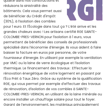
qualité dans nos constructions et
réduisons la sinistralité des
bâtiments. Cela vous permet aussi
de bénéficier du Crédit d'impôt
(30%), à l’isolation des combles
pour 1 euro. Et l'Écologie dans tout ça ? L’été arrive et les
grandes chaleurs avec ! Les artisans certifié RGE SAINTE-
COLOMBE-PRES-VERNON pour l’isolation à 1 euro, vous
permettent de bénéficier des conseils de professionnels
spécialisé dans l’économie d’énergie. Ils vous aident à faire
baisser la facture en euros par personne, de votre
fournisseur d’énergie. En utilisant par exemple la ventilation
par VMC ou la laine de verre écologique et l’isolation
thermique. Le financement des travaux : Effectuer la
rénovation énergétique de votre logement en passant par
l'Éco Prêt à Taux Zéro. Grâce au système de la qualification
RGE, qui vous permet par exemple d’effectuer des travaux
de rénovation, d’isolation de vos combles à SAINTE-
COLOMBE-PRES-VERNON, en utilisant de la laine minérale ou
encore installer un chauffage solaire pour tout le foyer.
Garant de l’environnement, les matériaux principalement