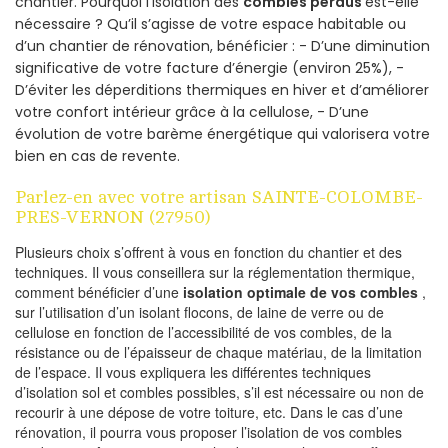
chantier. Pourquoi l’isolation des
combles perdus
est-elle
nécessaire ? Qu’il s’agisse de votre espace habitable ou
d’un chantier de rénovation, bénéficier : - D’une diminution
significative de votre facture d’énergie (environ 25%), -
D’éviter les déperditions thermiques en hiver et d’améliorer
votre confort intérieur grâce à la cellulose, - D’une
évolution de votre barème énergétique qui valorisera votre
bien en cas de revente.
Parlez-en avec votre artisan SAINTE-COLOMBE-
PRES-VERNON (27950)
Plusieurs choix s’offrent à vous en fonction du chantier et des
techniques. Il vous conseillera sur la réglementation thermique,
comment bénéficier d’une
isolation optimale de vos combles
,
sur l’utilisation d’un isolant flocons, de laine de verre ou de
cellulose en fonction de l’accessibilité de vos combles, de la
résistance ou de l’épaisseur de chaque matériau, de la limitation
de l’espace. Il vous expliquera les différentes techniques
d’isolation sol et combles possibles, s’il est nécessaire ou non de
recourir à une dépose de votre toiture, etc. Dans le cas d’une
rénovation, il pourra vous proposer l’isolation de vos combles