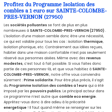
Profitez du Programme Isolation des
combles a 1 euro sur SAINTE-COLOMBE-
PRES-VERNON (27950)
Les
sociétés polluantes
se font de plus en plus
nombreuses à
SAINTE-COLOMBE-PRES-VERNON (27950)
.
L’isolation d’une maison semble donc être une nécessité,
ce qui est valable pour tous les cas : isolation
thermique
,
isolation phonique, etc. Contrairement aux idées reçues,
habiter dans une maison confortable n’est pas seulement
réservé aux personnes aisées. Même avec des
revenus
modestes
, c’est tout à fait possible. Si vous faites donc
partie de ces personnes-là, et que vous habitiez à
SAINTE-
COLOMBE-PRES-VERNON
, notre offre vous conviendra
sûrement :
Prime solidarite
. Pour être plus précis, il s’agit
du
Programme Isolation des combles a 1 euro
qui a été
imposé par les
pouvoirs publics
. Le principal acteur dans
ce programme n’est autre que
comble eco energie
.
Apprêtez-vous donc à dire adieu à la précarité
energetique
! Il faut quand même se renseigner sur les