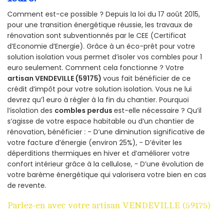
Comment est-ce possible ? Depuis la loi du 17 août 2015,
pour une transition énergétique réussie, les travaux de
rénovation sont subventionnés par le CEE (Certificat
d’Economie d’Energie). Grâce à un éco-prêt pour votre
solution isolation vous permet d’isoler vos combles pour 1
euro seulement. Comment cela fonctionne ? Votre
artisan VENDEVILLE (59175)
vous fait bénéficier de ce
crédit d’impôt pour votre solution isolation. Vous ne lui
devrez qu’1 euro à régler à la fin du chantier. Pourquoi
l’isolation des
combles perdus
est-elle nécessaire ? Qu’il
s’agisse de votre espace habitable ou d’un chantier de
rénovation, bénéficier : - D’une diminution significative de
votre facture d’énergie (environ 25%), - D’éviter les
déperditions thermiques en hiver et d’améliorer votre
confort intérieur grâce à la cellulose, - D’une évolution de
votre barème énergétique qui valorisera votre bien en cas
de revente.
Parlez-en avec votre artisan VENDEVILLE (59175)