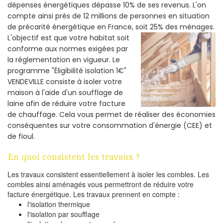
dépenses énergétiques dépasse 10% de ses revenus. L'on
compte ainsi près de 12 millions de personnes en situation
de précarité énergétique en France, soit 25% des ménages.
L'objectif est que votre habitat soit
conforme aux normes exigées par
la réglementation en vigueur. Le
programme "Éligibilité isolation 1€"
VENDEVILLE consiste à isoler votre
maison à l'aide d'un soufflage de
laine afin de réduire votre facture
de chauffage. Cela vous permet de réaliser des économies
conséquentes sur votre consommation d'énergie (CEE) et
de fioul.
En quoi consistent les travaux ?
Les travaux consistent essentiellement à isoler les combles. Les
combles ainsi aménagés vous permettront de réduire votre
facture énergétique. Les travaux prennent en compte :
l'isolation thermique
l'isolation par soufflage