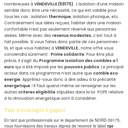
nombreuses à
VENDEVILLE (59175)
. L’isolation d’une maison
semble donc être une nécessité, ce qui est valable pour
tous les cas : isolation
thermique
, isolation phonique, etc.
Contrairement aux idées reçues, habiter dans une maison
confortable n’est pas seulement réservé aux personnes
aisées. Même avec des
revenus modestes
, c’est tout à
fait possible. Si vous faites donc partie de ces personnes-
là, et que vous habitiez à
VENDEVILLE
, notre offre vous
conviendra sûrement :
Prime solidarite
. Pour être plus
précis, il s’agit du
Programme Isolation des combles a 1
euro
qui a été imposé par les
pouvoirs publics
. Le principal
acteur dans ce programme n’est autre que
comble eco
energie
. Apprêtez-vous donc à dire adieu à la précarité
energetique
! Il faut quand même se renseigner sur les
autres
criteres eligibilite
stipulées dans la loi POPE relative
à la rénovation energetique sont à considérer.
Tant d’avantages à gagner
En tant que professionnels sur le departement de NORD-59175,
nous fournissons des travaux dignes de recevoir le label
rge