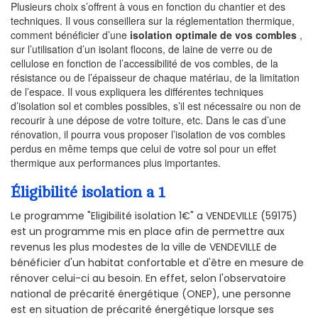
Plusieurs choix s’offrent à vous en fonction du chantier et des
techniques. Il vous conseillera sur la réglementation thermique,
comment bénéficier d’une
isolation optimale de vos combles
,
sur l’utilisation d’un isolant flocons, de laine de verre ou de
cellulose en fonction de l’accessibilité de vos combles, de la
résistance ou de l’épaisseur de chaque matériau, de la limitation
de l’espace. Il vous expliquera les différentes techniques
d’isolation sol et combles possibles, s’il est nécessaire ou non de
recourir à une dépose de votre toiture, etc. Dans le cas d’une
rénovation, il pourra vous proposer l’isolation de vos combles
perdus en même temps que celui de votre sol pour un effet
thermique aux performances plus importantes.
Éligibilité isolation a 1
Le programme "Eligibilité isolation 1€" a VENDEVILLE (59175)
est un programme mis en place afin de permettre aux
revenus les plus modestes de la ville de VENDEVILLE de
bénéficier d'un habitat confortable et d'être en mesure de
rénover celui-ci au besoin. En effet, selon l'observatoire
national de précarité énergétique (ONEP), une personne
est en situation de précarité énergétique lorsque ses