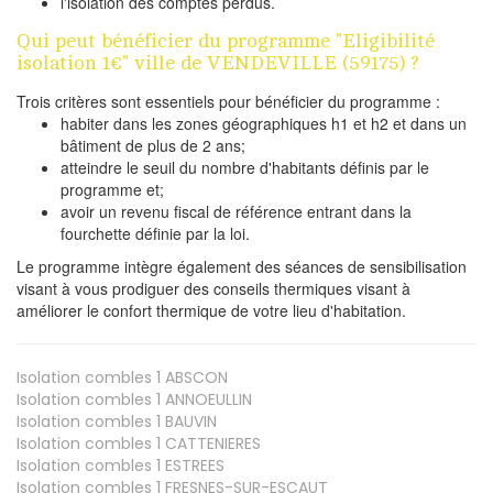
l'isolation des comptes perdus.
Qui peut bénéficier du programme "Eligibilité
isolation 1€" ville de VENDEVILLE (59175) ?
Trois critères sont essentiels pour bénéficier du programme :
habiter dans les zones géographiques h1 et h2 et dans un
bâtiment de plus de 2 ans;
atteindre le seuil du nombre d'habitants définis par le
programme et;
avoir un revenu fiscal de référence entrant dans la
fourchette définie par la loi.
Le programme intègre également des séances de sensibilisation
visant à vous prodiguer des conseils thermiques visant à
améliorer le confort thermique de votre lieu d'habitation.
Isolation combles 1
ABSCON
Isolation combles 1
ANNOEULLIN
Isolation combles 1
BAUVIN
Isolation combles 1
CATTENIERES
Isolation combles 1
ESTREES
Isolation combles 1
FRESNES-SUR-ESCAUT