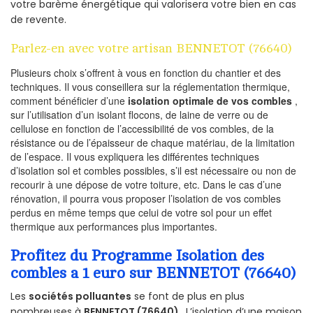
votre barème énergétique qui valorisera votre bien en cas
de revente.
Parlez-en avec votre artisan BENNETOT (76640)
Plusieurs choix s’offrent à vous en fonction du chantier et des
techniques. Il vous conseillera sur la réglementation thermique,
comment bénéficier d’une
isolation optimale de vos combles
,
sur l’utilisation d’un isolant flocons, de laine de verre ou de
cellulose en fonction de l’accessibilité de vos combles, de la
résistance ou de l’épaisseur de chaque matériau, de la limitation
de l’espace. Il vous expliquera les différentes techniques
d’isolation sol et combles possibles, s’il est nécessaire ou non de
recourir à une dépose de votre toiture, etc. Dans le cas d’une
rénovation, il pourra vous proposer l’isolation de vos combles
perdus en même temps que celui de votre sol pour un effet
thermique aux performances plus importantes.
Profitez du Programme Isolation des
combles a 1 euro sur BENNETOT (76640)
Les
sociétés polluantes
se font de plus en plus
nombreuses à
BENNETOT (76640)
. L’isolation d’une maison