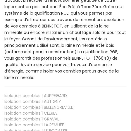
travaux : Effectuer la rénovation énergétique de votre
logement en passant par l'Éco Prêt à Taux Zéro. Grâce au
système de la qualification RGE, qui vous permet par
exemple d’effectuer des travaux de rénovation, d’isolation
de vos combles à BENNETOT, en utilisant de la laine
minérale ou encore installer un chauffage solaire pour tout
le foyer. Garant de l’environnement, les matériaux
principalement utilisé sont, la laine minérale et le bois
(notamment pour la construction).La qualification RGE,
vous garantit des professionnels BENNETOT (76640) de
qualité. A votre service pour vos travaux d’économie
d’énergie, comme isoler vos combles perdus avec de la
laine minérale.
Isolation combles 1
AUPPEGARD
Isolation combles 1
AUTIGNY
Isolation combles 1
BELLENGREVILLE
Isolation combles 1
CLERES
Isolation combles 1
GRAVAL
Isolation combles 1
LA REMUEE
Isolation combles 1
LE BOCASSE