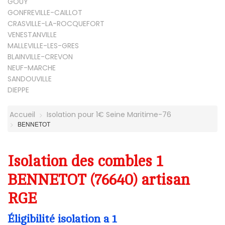
GOUY
GONFREVILLE-CAILLOT
CRASVILLE-LA-ROCQUEFORT
VENESTANVILLE
MALLEVILLE-LES-GRES
BLAINVILLE-CREVON
NEUF-MARCHE
SANDOUVILLE
DIEPPE
Accueil
Isolation pour 1€ Seine Maritime-76
BENNETOT
Isolation des combles 1
BENNETOT (76640) artisan
RGE
Éligibilité isolation a 1