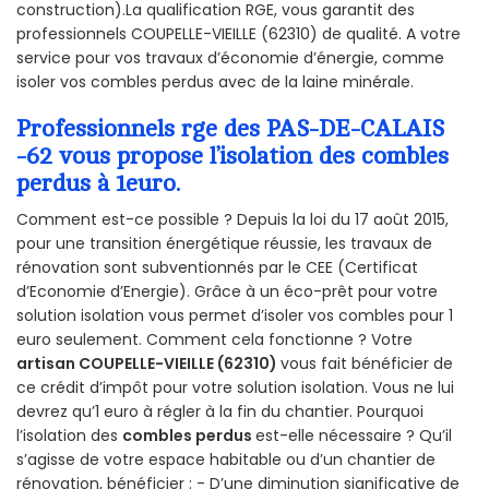
construction).La qualification RGE, vous garantit des
professionnels COUPELLE-VIEILLE (62310) de qualité. A votre
service pour vos travaux d’économie d’énergie, comme
isoler vos combles perdus avec de la laine minérale.
Professionnels rge des PAS-DE-CALAIS
-62 vous propose l’isolation des combles
perdus à 1euro.
Comment est-ce possible ? Depuis la loi du 17 août 2015,
pour une transition énergétique réussie, les travaux de
rénovation sont subventionnés par le CEE (Certificat
d’Economie d’Energie). Grâce à un éco-prêt pour votre
solution isolation vous permet d’isoler vos combles pour 1
euro seulement. Comment cela fonctionne ? Votre
artisan COUPELLE-VIEILLE (62310)
vous fait bénéficier de
ce crédit d’impôt pour votre solution isolation. Vous ne lui
devrez qu’1 euro à régler à la fin du chantier. Pourquoi
l’isolation des
combles perdus
est-elle nécessaire ? Qu’il
s’agisse de votre espace habitable ou d’un chantier de
rénovation, bénéficier : - D’une diminution significative de