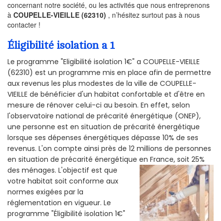
concernant notre société, ou les activités que nous entreprenons
à
COUPELLE-VIEILLE (62310)
, n’hésitez surtout pas à nous
contacter !
Éligibilité isolation a 1
Le programme "Eligibilité isolation 1€" a COUPELLE-VIEILLE
(62310) est un programme mis en place afin de permettre
aux revenus les plus modestes de la ville de COUPELLE-
VIEILLE de bénéficier d'un habitat confortable et d'être en
mesure de rénover celui-ci au besoin. En effet, selon
l'observatoire national de précarité énergétique (ONEP),
une personne est en situation de précarité énergétique
lorsque ses dépenses énergétiques dépasse 10% de ses
revenus. L'on compte ainsi près de 12 millions de personnes
en situation de précarité énergétique en France, soit 25%
des ménages.
L'objectif est que
votre habitat soit conforme aux
normes exigées par la
réglementation en vigueur. Le
programme "Éligibilité isolation 1€"