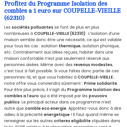
Profitez du Programme Isolation des
combles a 1 euro sur COUPELLE-VIEILLE
(62310)
Les
sociétés polluantes
se font de plus en plus
nombreuses à
COUPELLE-VIEILLE (62310)
. L’isolation d’une
maison semble donc être une nécessité, ce qui est valable
pour tous les cas : isolation
thermique
, isolation phonique,
etc. Contrairement aux idées reçues, habiter dans une
maison confortable n’est pas seulement réservé aux
personnes aisées. Même avec des
revenus modestes
,
c’est tout à fait possible. Si vous faites donc partie de ces
personnes-là, et que vous habitiez à
COUPELLE-VIEILLE
,
notre offre vous conviendra sûrement :
Prime solidarite
.
Pour être plus précis, il s’agit du
Programme Isolation des
combles a 1 euro
qui a été imposé par les
pouvoirs
publics
. Le principal acteur dans ce programme n’est
autre que
comble eco energie
. Apprêtez-vous donc à dire
adieu à la précarité
energetique
! Il faut quand même se
renseigner sur les autres
criteres eligibilite
stipulées dans