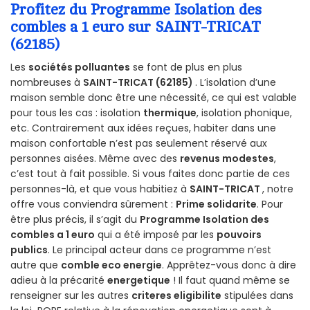
Profitez du Programme Isolation des
combles a 1 euro sur SAINT-TRICAT
(62185)
Les
sociétés polluantes
se font de plus en plus
nombreuses à
SAINT-TRICAT (62185)
. L’isolation d’une
maison semble donc être une nécessité, ce qui est valable
pour tous les cas : isolation
thermique
, isolation phonique,
etc. Contrairement aux idées reçues, habiter dans une
maison confortable n’est pas seulement réservé aux
personnes aisées. Même avec des
revenus modestes
,
c’est tout à fait possible. Si vous faites donc partie de ces
personnes-là, et que vous habitiez à
SAINT-TRICAT
, notre
offre vous conviendra sûrement :
Prime solidarite
. Pour
être plus précis, il s’agit du
Programme Isolation des
combles a 1 euro
qui a été imposé par les
pouvoirs
publics
. Le principal acteur dans ce programme n’est
autre que
comble eco energie
. Apprêtez-vous donc à dire
adieu à la précarité
energetique
! Il faut quand même se
renseigner sur les autres
criteres eligibilite
stipulées dans