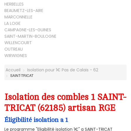
HERBELLES
BEAUMETZ-LES-AIRE
MARCONNELLE
LA LOGE
CAMPAGNE-LES-GUINES
SAINT-MARTIN-BOULOGNE
WILLENCOURT
OUTREAU
WIRWIGNES
Accueil
Isolation pour 1€ Pas de Calais - 62
SAINT-TRICAT
Isolation des combles 1 SAINT-
TRICAT (62185) artisan RGE
Éligibilité isolation a 1
Le programme "Eligibilité isolation 1€" a SAINT-TRICAT