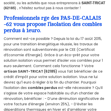
société, ou les activités que nous entreprenons à
SAINT-TRICAT
(62185)
, n’hésitez surtout pas à nous contacter !
Professionnels rge des PAS-DE-CALAIS
-62 vous propose l’isolation des combles
perdus à 1euro.
Comment est-ce possible ? Depuis la loi du 17 août 2015,
pour une transition énergétique réussie, les travaux de
rénovation sont subventionnés par le CEE (Certificat
d’Economie d’Energie). Grâce à un éco-prêt pour votre
solution isolation vous permet d’isoler vos combles pour 1
euro seulement. Comment cela fonctionne ? Votre
artisan SAINT-TRICAT (62185)
vous fait bénéficier de ce
crédit d’impôt pour votre solution isolation. Vous ne lui
devrez qu’1 euro à régler à la fin du chantier. Pourquoi
l’isolation des
combles perdus
est-elle nécessaire ? Qu’il
s’agisse de votre espace habitable ou d’un chantier de
rénovation, bénéficier : - D’une diminution significative de
votre facture d’énergie (environ 25%), - D’éviter les
déperditions thermiques en hiver et d’améliorer votre