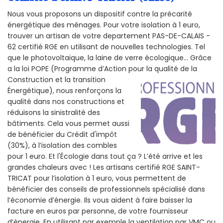
Nous vous proposons un dispositif contre la précarité
énergétique des ménages. Pour votre isolation à 1 euro,
trouver un artisan de votre departement PAS-DE-CALAIS -
62 certifié RGE en utilisant de nouvelles technologies. Tel
que le photovoltaïque, la laine de verre écologique... Grâce
a la loi POPE (Programme d’Action pour la qualité de la
Construction et la
transition
Énergétique), nous renforçons la
qualité dans nos constructions et
réduisons la sinistralité des
bâtiments. Cela vous permet aussi
de bénéficier du Crédit d'impôt
(30%), à l’isolation des combles
pour 1 euro. Et l'Écologie dans tout ça ? L’été arrive et les
grandes chaleurs avec ! Les artisans certifié RGE SAINT-
TRICAT pour l’isolation à 1 euro, vous permettent de
bénéficier des conseils de professionnels spécialisé dans
l’économie d’énergie. Ils vous aident à faire baisser la
facture en euros par personne, de votre fournisseur
d’énergie. En utilisant par exemple la ventilation par VMC ou