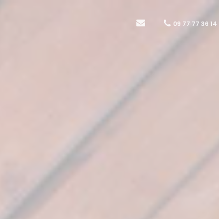
09 77 77 36 14