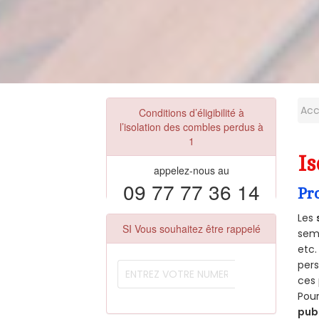
Acc
Conditions d’éligibilité à
l’isolation des combles perdus à
1
Is
appelez-nous au
09 77 77 36 14
Pr
Les
SI Vous souhaitez être rappelé
semb
etc.
per
ces 
Pour
pub