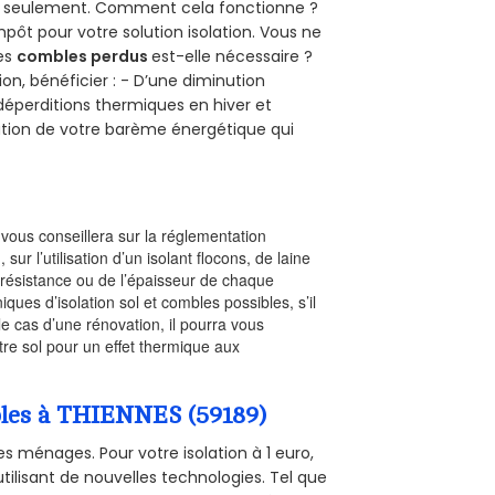
uro seulement. Comment cela fonctionne ?
mpôt pour votre solution isolation. Vous ne
des
combles perdus
est-elle nécessaire ?
on, bénéficier : - D’une diminution
s déperditions thermiques en hiver et
olution de votre barème énergétique qui
l vous conseillera sur la réglementation
, sur l’utilisation d’un isolant flocons, de laine
a résistance ou de l’épaisseur de chaque
iques d’isolation sol et combles possibles, s’il
le cas d’une rénovation, il pourra vous
re sol pour un effet thermique aux
mbles à THIENNES (59189)
s ménages. Pour votre isolation à 1 euro,
tilisant de nouvelles technologies. Tel que