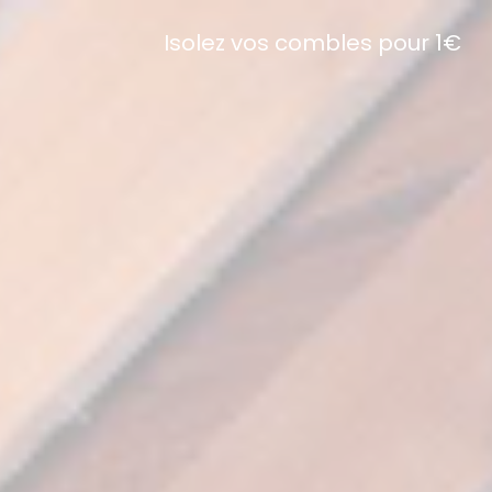
Isolez vos combles pour 1€