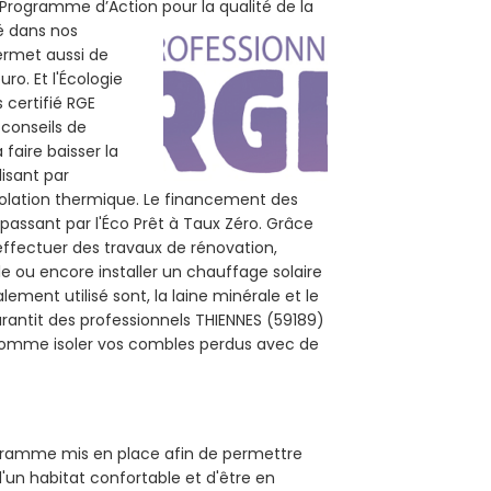
 (Programme d’Action pour la qualité de la
té dans nos
permet aussi de
ro. Et l'Écologie
 certifié RGE
 conseils de
 faire baisser la
lisant par
isolation thermique. Le financement des
passant par l'Éco Prêt à Taux Zéro. Grâce
effectuer des travaux de rénovation,
ale ou encore installer un chauffage solaire
ement utilisé sont, la laine minérale et le
rantit des professionnels THIENNES (59189)
, comme isoler vos combles perdus avec de
rogramme mis en place afin de permettre
d'un habitat confortable et d'être en