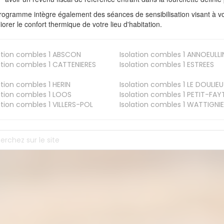
rogramme intègre également des séances de sensibilisation visant à vo
iorer le confort thermique de votre lieu d'habitation.
ation combles 1
ABSCON
Isolation combles 1
ANNOEULLI
ation combles 1
CATTENIERES
Isolation combles 1
ESTREES
ation combles 1
HERIN
Isolation combles 1
LE DOULIEU
ation combles 1
LOOS
Isolation combles 1
PETIT-FAY
ation combles 1
VILLERS-POL
Isolation combles 1
WATTIGNIE