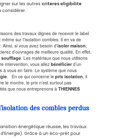
gner sur les autres
criteres eligibilite
à considérer.
ssons des travaux dignes de recevoir le label
 même sur l’isolation combles. Il en va de
r
. Ainsi, si vous avez besoin d’
isoler maison
,
ierez d’ouvrages de meilleure qualité. En effet,
 soufflage
. Les matériaux que nous utilisons
tre intervention, vous allez
bénéficier
d’un
as à vous en faire. Le système que nous
gie
. En ce qui concerne le
prix isolation
, il
le montre, le prix n’est surtout pas
ivités que nous entreprenons à
THIENNES
’isolation des combles perdus
ansition énergétique réussie, les travaux
 d’Energie). Grâce à un éco-prêt pour