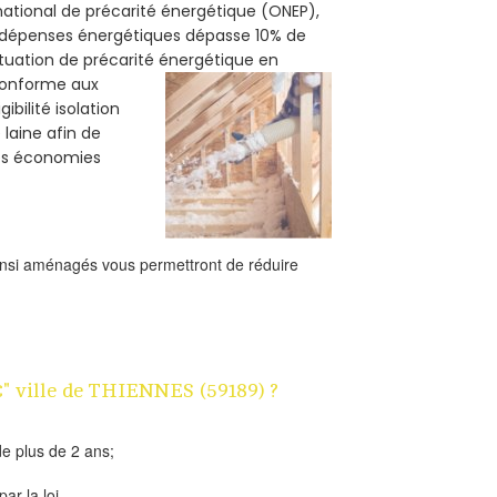
 national de précarité énergétique (ONEP),
s dépenses énergétiques dépasse 10% de
ituation de précarité énergétique en
 conforme aux
bilité isolation
 laine afin de
des économies
ainsi aménagés vous permettront de réduire
€" ville de THIENNES (59189) ?
e plus de 2 ans;
ar la loi.