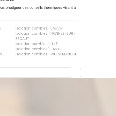
us prodiguer des conseils thermiques visant à
N
Isolation combles 1
BAUVIN
Isolation combles 1
FRESNES-SUR-
ESCAUT
Isolation combles 1
LILLE
T
Isolation combles 1
SANTES
S
Isolation combles 1
WULVERDINGHE