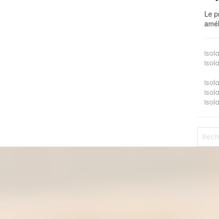
Le p
amél
Isol
Isol
Isol
Isol
Isol