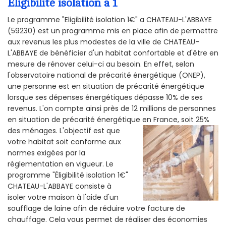
Éligibilité isolation a 1
Le programme "Eligibilité isolation 1€" a CHATEAU-L'ABBAYE
(59230) est un programme mis en place afin de permettre
aux revenus les plus modestes de la ville de CHATEAU-
L'ABBAYE de bénéficier d'un habitat confortable et d'être en
mesure de rénover celui-ci au besoin. En effet, selon
l'observatoire national de précarité énergétique (ONEP),
une personne est en situation de précarité énergétique
lorsque ses dépenses énergétiques dépasse 10% de ses
revenus. L'on compte ainsi près de 12 millions de personnes
en situation de précarité énergétique en France, soit 25%
des ménages.
L'objectif est que
votre habitat soit conforme aux
normes exigées par la
réglementation en vigueur. Le
programme "Éligibilité isolation 1€"
CHATEAU-L'ABBAYE consiste à
isoler votre maison à l'aide d'un
soufflage de laine afin de réduire votre facture de
chauffage. Cela vous permet de réaliser des économies