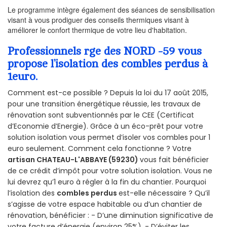
Le programme intègre également des séances de sensibilisation
visant à vous prodiguer des conseils thermiques visant à
améliorer le confort thermique de votre lieu d'habitation.
Professionnels rge des NORD -59 vous
propose l’isolation des combles perdus à
1euro.
Comment est-ce possible ? Depuis la loi du 17 août 2015,
pour une transition énergétique réussie, les travaux de
rénovation sont subventionnés par le CEE (Certificat
d’Economie d’Energie). Grâce à un éco-prêt pour votre
solution isolation vous permet d’isoler vos combles pour 1
euro seulement. Comment cela fonctionne ? Votre
artisan CHATEAU-L'ABBAYE (59230)
vous fait bénéficier
de ce crédit d’impôt pour votre solution isolation. Vous ne
lui devrez qu’1 euro à régler à la fin du chantier. Pourquoi
l’isolation des
combles perdus
est-elle nécessaire ? Qu’il
s’agisse de votre espace habitable ou d’un chantier de
rénovation, bénéficier : - D’une diminution significative de
votre facture d’énergie (environ 25%), - D’éviter les