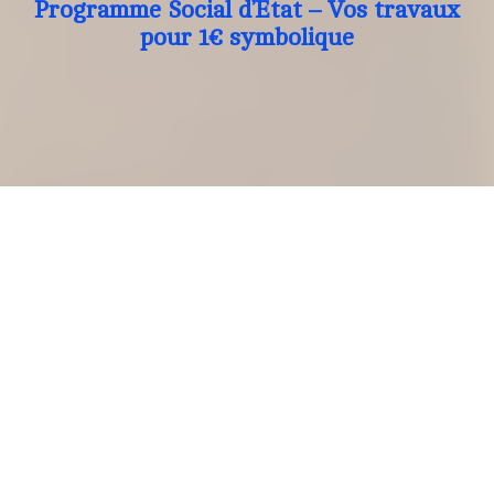
Programme Social d’Etat – Vos travaux
pour 1€ symbolique