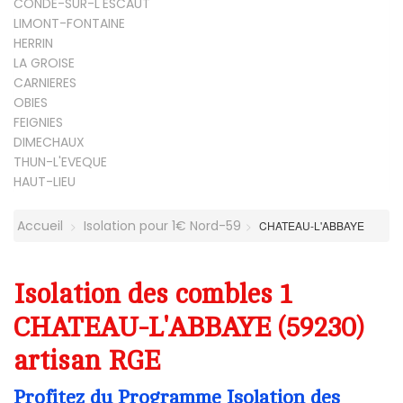
CONDE-SUR-L'ESCAUT
LIMONT-FONTAINE
HERRIN
LA GROISE
CARNIERES
OBIES
FEIGNIES
DIMECHAUX
THUN-L'EVEQUE
HAUT-LIEU
Accueil
Isolation pour 1€ Nord-59
CHATEAU-L'ABBAYE
Isolation des combles 1
CHATEAU-L'ABBAYE (59230)
artisan RGE
Profitez du Programme Isolation des