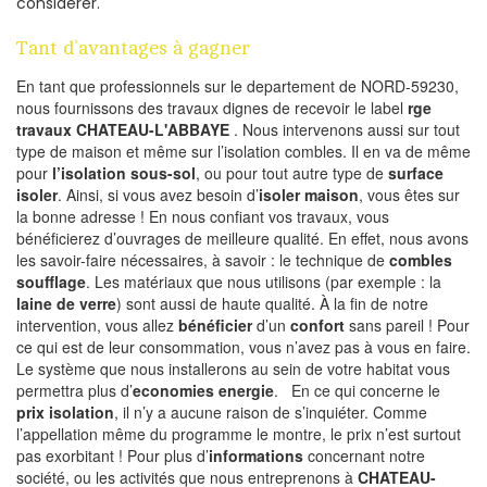
considérer.
Tant d’avantages à gagner
En tant que professionnels sur le departement de NORD-59230,
nous fournissons des travaux dignes de recevoir le label
rge
travaux CHATEAU-L'ABBAYE
. Nous intervenons aussi sur tout
type de maison et même sur l’isolation combles. Il en va de même
pour
l’isolation sous-sol
, ou pour tout autre type de
surface
isoler
. Ainsi, si vous avez besoin d’
isoler maison
, vous êtes sur
la bonne adresse ! En nous confiant vos travaux, vous
bénéficierez d’ouvrages de meilleure qualité. En effet, nous avons
les savoir-faire nécessaires, à savoir : le technique de
combles
soufflage
. Les matériaux que nous utilisons (par exemple : la
laine de verre
) sont aussi de haute qualité. À la fin de notre
intervention, vous allez
bénéficier
d’un
confort
sans pareil ! Pour
ce qui est de leur consommation, vous n’avez pas à vous en faire.
Le système que nous installerons au sein de votre habitat vous
permettra plus d’
economies energie
. En ce qui concerne le
prix isolation
, il n’y a aucune raison de s’inquiéter. Comme
l’appellation même du programme le montre, le prix n’est surtout
pas exorbitant ! Pour plus d’
informations
concernant notre
société, ou les activités que nous entreprenons à
CHATEAU-