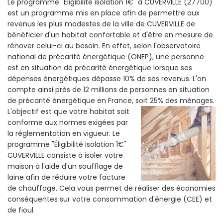
Le programme "Eligibilité isolation 1€" a CUVERVILLE (27700)
est un programme mis en place afin de permettre aux
revenus les plus modestes de la ville de CUVERVILLE de
bénéficier d'un habitat confortable et d'être en mesure de
rénover celui-ci au besoin. En effet, selon l'observatoire
national de précarité énergétique (ONEP), une personne
est en situation de précarité énergétique lorsque ses
dépenses énergétiques dépasse 10% de ses revenus. L'on
compte ainsi près de 12 millions de personnes en situation
de précarité énergétique en France, soit 25% des ménages.
L'objectif est que votre habitat soit
conforme aux normes exigées par
la réglementation en vigueur. Le
programme "Éligibilité isolation 1€"
CUVERVILLE consiste à isoler votre
maison à l'aide d'un soufflage de
laine afin de réduire votre facture
de chauffage. Cela vous permet de réaliser des économies
conséquentes sur votre consommation d'énergie (CEE) et
de fioul.