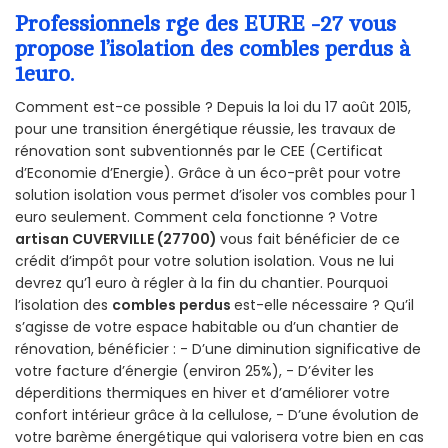
Professionnels rge des EURE -27 vous
propose l’isolation des combles perdus à
1euro.
Comment est-ce possible ? Depuis la loi du 17 août 2015,
pour une transition énergétique réussie, les travaux de
rénovation sont subventionnés par le CEE (Certificat
d’Economie d’Energie). Grâce à un éco-prêt pour votre
solution isolation vous permet d’isoler vos combles pour 1
euro seulement. Comment cela fonctionne ? Votre
artisan CUVERVILLE (27700)
vous fait bénéficier de ce
crédit d’impôt pour votre solution isolation. Vous ne lui
devrez qu’1 euro à régler à la fin du chantier. Pourquoi
l’isolation des
combles perdus
est-elle nécessaire ? Qu’il
s’agisse de votre espace habitable ou d’un chantier de
rénovation, bénéficier : - D’une diminution significative de
votre facture d’énergie (environ 25%), - D’éviter les
déperditions thermiques en hiver et d’améliorer votre
confort intérieur grâce à la cellulose, - D’une évolution de
votre barème énergétique qui valorisera votre bien en cas