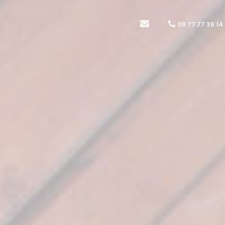
09 77 77 36 14