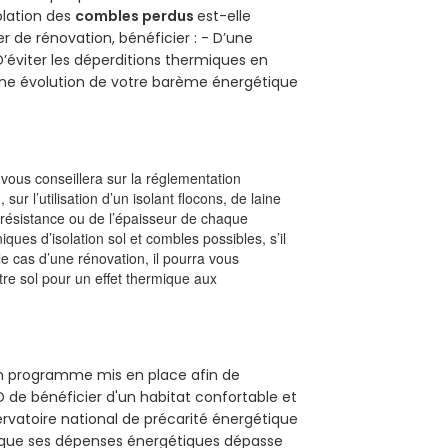
solation des
combles perdus
est-elle
r de rénovation, bénéficier : - D’une
D’éviter les déperditions thermiques en
 D’une évolution de votre barème énergétique
l vous conseillera sur la réglementation
, sur l’utilisation d’un isolant flocons, de laine
a résistance ou de l’épaisseur de chaque
iques d’isolation sol et combles possibles, s’il
le cas d’une rénovation, il pourra vous
re sol pour un effet thermique aux
un programme mis en place afin de
 de bénéficier d'un habitat confortable et
servatoire national de précarité énergétique
rsque ses dépenses énergétiques dépasse