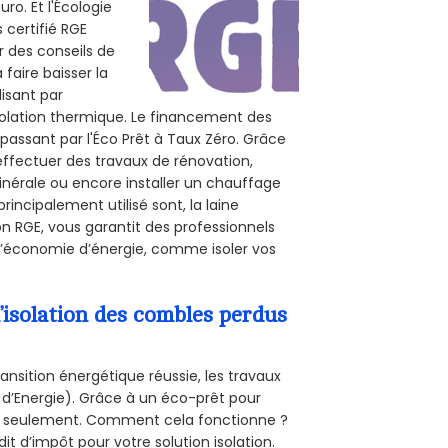
ro. Et l'Écologie
 certifié RGE
r des conseils de
 faire baisser la
lisant par
isolation thermique. Le financement des
passant par l'Éco Prêt à Taux Zéro. Grâce
effectuer des travaux de rénovation,
inérale ou encore installer un chauffage
rincipalement utilisé sont, la laine
on RGE, vous garantit des professionnels
d’économie d’énergie, comme isoler vos
’isolation des combles perdus
ansition énergétique réussie, les travaux
 d’Energie). Grâce à un éco-prêt pour
uro seulement. Comment cela fonctionne ?
it d’impôt pour votre solution isolation.