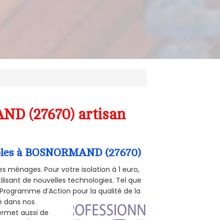
ND (27670) artisan
Combles à BOSNORMAND (27670)
s ménages. Pour votre isolation à 1 euro,
ilisant de nouvelles technologies. Tel que
 (Programme d’Action pour la qualité de la
té dans nos
permet aussi de