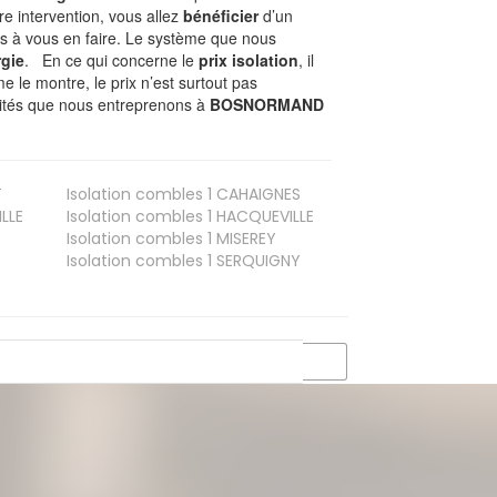
tre intervention, vous allez
bénéficier
d’un
as à vous en faire. Le système que nous
gie
. En ce qui concerne le
prix isolation
, il
le montre, le prix n’est surtout pas
ivités que nous entreprenons à
BOSNORMAND
T
Isolation combles 1
CAHAIGNES
LLE
Isolation combles 1
HACQUEVILLE
Isolation combles 1
MISEREY
Isolation combles 1
SERQUIGNY