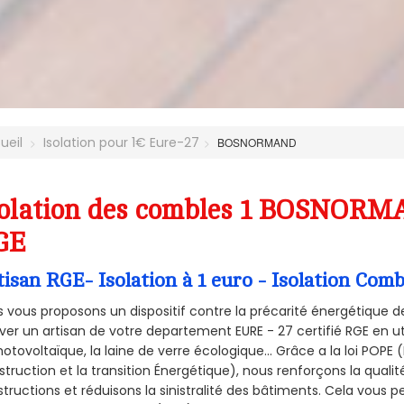
ueil
Isolation pour 1€ Eure-27
BOSNORMAND
olation des combles 1 BOSNORMA
GE
tisan RGE- Isolation à 1 euro - Isolation 
 vous proposons un dispositif contre la précarité énergétique de
ver un artisan de votre departement EURE - 27 certifié RGE en ut
hotovoltaïque, la laine de verre écologique... Grâce a la loi POPE
truction et la
transition Énergétique), nous renforçons la quali
tructions et réduisons la sinistralité des bâtiments. Cela vous 