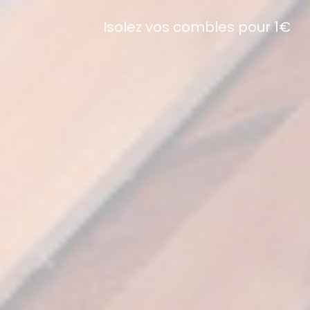
Isolez vos combles pour 1€