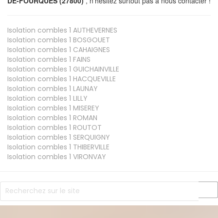
DE-FOURQUES (27800)
, n’hésitez surtout pas à nous contacter !
Isolation combles 1
AUTHEVERNES
Isolation combles 1
BOSGOUET
Isolation combles 1
CAHAIGNES
Isolation combles 1
FAINS
Isolation combles 1
GUICHAINVILLE
Isolation combles 1
HACQUEVILLE
Isolation combles 1
LAUNAY
Isolation combles 1
LILLY
Isolation combles 1
MISEREY
Isolation combles 1
ROMAN
Isolation combles 1
ROUTOT
Isolation combles 1
SERQUIGNY
Isolation combles 1
THIBERVILLE
Isolation combles 1
VIRONVAY