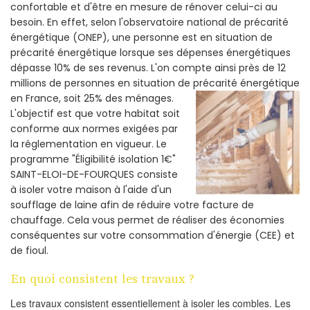
confortable et d'être en mesure de rénover celui-ci au
besoin. En effet, selon l'observatoire national de précarité
énergétique (ONEP), une personne est en situation de
précarité énergétique lorsque ses dépenses énergétiques
dépasse 10% de ses revenus. L'on compte ainsi près de 12
millions de personnes en situation de précarité énergétique
en France, soit 25% des ménages.
L'objectif est que votre habitat soit
conforme aux normes exigées par
la réglementation en vigueur. Le
programme "Éligibilité isolation 1€"
SAINT-ELOI-DE-FOURQUES consiste
à isoler votre maison à l'aide d'un
soufflage de laine afin de réduire votre facture de
chauffage. Cela vous permet de réaliser des économies
conséquentes sur votre consommation d'énergie (CEE) et
de fioul.
En quoi consistent les travaux ?
Les travaux consistent essentiellement à isoler les combles. Les