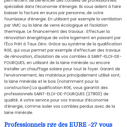
permettent de bénéficier des conseils de professionnels
spécialisé dans l’économie d’énergie. Ils vous aident à faire
baisser la facture en euros par personne, de votre
fournisseur d’énergie. En utilisant par exemple la ventilation
par VMC ou la laine de verre écologique et l’isolation
thermique. Le financement des travaux : Effectuer la
rénovation énergétique de votre logement en passant par
l'Éco Prêt à Taux Zéro. Grâce au système de la qualification
RGE, qui vous permet par exemple d’effectuer des travaux
de rénovation, d’isolation de vos combles à SAINT-ELOI-DE-
FOURQUES, en utilisant de la laine minérale ou encore
installer un chauffage solaire pour tout le foyer. Garant de
l’environnement, les matériaux principalement utilisé sont,
la laine minérale et le bois (notamment pour la
construction).La qualification RGE, vous garantit des
professionnels SAINT-ELOI-DE-FOURQUES (27800) de
qualité. A votre service pour vos travaux d’économie
d’énergie, comme isoler vos combles perdus avec de la
laine minérale.
Professionnels rge des EURE -27 vous