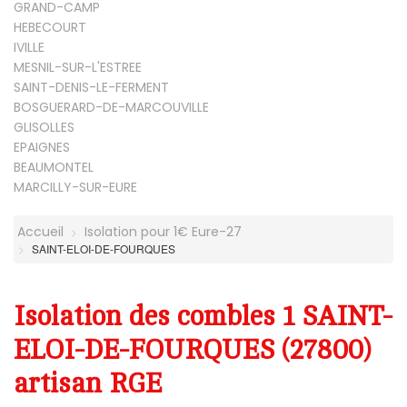
GRAND-CAMP
HEBECOURT
IVILLE
MESNIL-SUR-L'ESTREE
SAINT-DENIS-LE-FERMENT
BOSGUERARD-DE-MARCOUVILLE
GLISOLLES
EPAIGNES
BEAUMONTEL
MARCILLY-SUR-EURE
Accueil
Isolation pour 1€ Eure-27
SAINT-ELOI-DE-FOURQUES
Isolation des combles 1 SAINT-
ELOI-DE-FOURQUES (27800)
artisan RGE