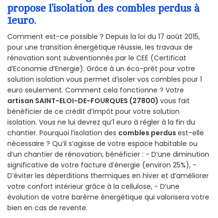
propose l’isolation des combles perdus à
1euro.
Comment est-ce possible ? Depuis la loi du 17 août 2015,
pour une transition énergétique réussie, les travaux de
rénovation sont subventionnés par le CEE (Certificat
d’Economie d’Energie). Grâce à un éco-prêt pour votre
solution isolation vous permet d’isoler vos combles pour 1
euro seulement. Comment cela fonctionne ? Votre
artisan SAINT-ELOI-DE-FOURQUES (27800)
vous fait
bénéficier de ce crédit d’impôt pour votre solution
isolation. Vous ne lui devrez qu’1 euro à régler à la fin du
chantier. Pourquoi l’isolation des
combles perdus
est-elle
nécessaire ? Qu’il s’agisse de votre espace habitable ou
d’un chantier de rénovation, bénéficier : - D’une diminution
significative de votre facture d’énergie (environ 25%), -
D’éviter les déperditions thermiques en hiver et d’améliorer
votre confort intérieur grâce à la cellulose, - D’une
évolution de votre barème énergétique qui valorisera votre
bien en cas de revente.