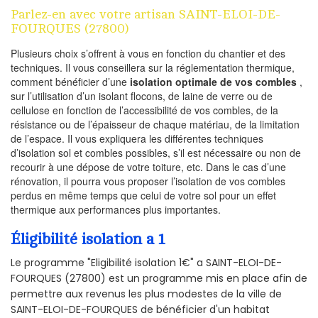
Parlez-en avec votre artisan SAINT-ELOI-DE-
FOURQUES (27800)
Plusieurs choix s’offrent à vous en fonction du chantier et des
techniques. Il vous conseillera sur la réglementation thermique,
comment bénéficier d’une
isolation optimale de vos combles
,
sur l’utilisation d’un isolant flocons, de laine de verre ou de
cellulose en fonction de l’accessibilité de vos combles, de la
résistance ou de l’épaisseur de chaque matériau, de la limitation
de l’espace. Il vous expliquera les différentes techniques
d’isolation sol et combles possibles, s’il est nécessaire ou non de
recourir à une dépose de votre toiture, etc. Dans le cas d’une
rénovation, il pourra vous proposer l’isolation de vos combles
perdus en même temps que celui de votre sol pour un effet
thermique aux performances plus importantes.
Éligibilité isolation a 1
Le programme "Eligibilité isolation 1€" a SAINT-ELOI-DE-
FOURQUES (27800) est un programme mis en place afin de
permettre aux revenus les plus modestes de la ville de
SAINT-ELOI-DE-FOURQUES de bénéficier d'un habitat