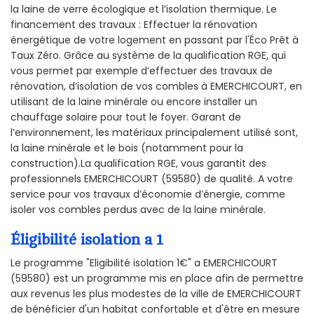
la laine de verre écologique et l’isolation thermique. Le
financement des travaux : Effectuer la rénovation
énergétique de votre logement en passant par l'Éco Prêt à
Taux Zéro. Grâce au système de la qualification RGE, qui
vous permet par exemple d’effectuer des travaux de
rénovation, d’isolation de vos combles à EMERCHICOURT, en
utilisant de la laine minérale ou encore installer un
chauffage solaire pour tout le foyer. Garant de
l’environnement, les matériaux principalement utilisé sont,
la laine minérale et le bois (notamment pour la
construction).La qualification RGE, vous garantit des
professionnels EMERCHICOURT (59580) de qualité. A votre
service pour vos travaux d’économie d’énergie, comme
isoler vos combles perdus avec de la laine minérale.
Éligibilité isolation a 1
Le programme "Eligibilité isolation 1€" a EMERCHICOURT
(59580) est un programme mis en place afin de permettre
aux revenus les plus modestes de la ville de EMERCHICOURT
de bénéficier d'un habitat confortable et d'être en mesure