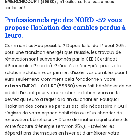
EMERCHICOURT (59580)
, n’hésitez surtout pas à nous
contacter !
Professionnels rge des NORD -59 vous
propose l’isolation des combles perdus à
1euro.
Comment est-ce possible ? Depuis la loi du 17 août 2015,
pour une transition énergétique réussie, les travaux de
rénovation sont subventionnés par le CEE (Certificat
d’Economie d’Energie). Grâce à un éco-prêt pour votre
solution isolation vous permet d’isoler vos combles pour 1
euro seulement. Comment cela fonctionne ? Votre
artisan EMERCHICOURT (59580)
vous fait bénéficier de ce
crédit d’impôt pour votre solution isolation. Vous ne lui
devrez qu’1 euro à régler à la fin du chantier. Pourquoi
l’isolation des
combles perdus
est-elle nécessaire ? Qu’il
s’agisse de votre espace habitable ou d’un chantier de
rénovation, bénéficier : - D’une diminution significative de
votre facture d’énergie (environ 25%), - D’éviter les
déperditions thermiques en hiver et d’améliorer votre