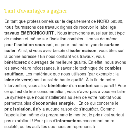
Tant d’avantages à gagner
En tant que professionnels sur le departement de NORD-59580,
nous fournissons des travaux dignes de recevoir le label
rge
travaux EMERCHICOURT
. Nous intervenons aussi sur tout type
de maison et même sur l’isolation combles. Il en va de même
pour
l’isolation sous-sol
, ou pour tout autre type de
surface
isoler
. Ainsi, si vous avez besoin d’
isoler maison
, vous êtes sur
la bonne adresse ! En nous confiant vos travaux, vous
bénéficierez d’ouvrages de meilleure qualité. En effet, nous avons
les savoir-faire nécessaires, à savoir : le technique de
combles
soufflage
. Les matériaux que nous utilisons (par exemple : la
laine de verre
) sont aussi de haute qualité. À la fin de notre
intervention, vous allez
bénéficier
d’un
confort
sans pareil ! Pour
ce qui est de leur consommation, vous n’avez pas à vous en faire.
Le système que nous installerons au sein de votre habitat vous
permettra plus d’
economies energie
. En ce qui concerne le
prix isolation
, il n’y a aucune raison de s’inquiéter. Comme
l’appellation même du programme le montre, le prix n’est surtout
pas exorbitant ! Pour plus d’
informations
concernant notre
société, ou les activités que nous entreprenons à