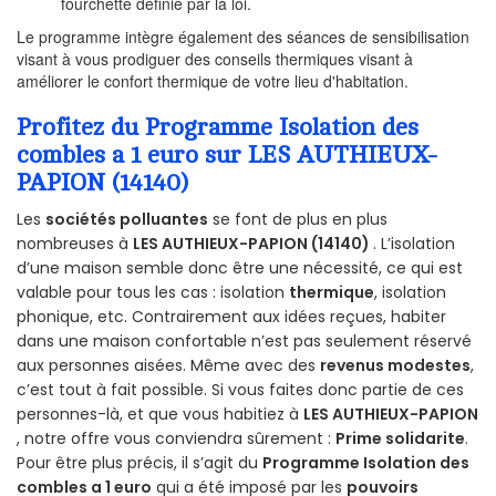
fourchette définie par la loi.
Le programme intègre également des séances de sensibilisation
visant à vous prodiguer des conseils thermiques visant à
améliorer le confort thermique de votre lieu d'habitation.
Profitez du Programme Isolation des
combles a 1 euro sur LES AUTHIEUX-
PAPION (14140)
Les
sociétés polluantes
se font de plus en plus
nombreuses à
LES AUTHIEUX-PAPION (14140)
. L’isolation
d’une maison semble donc être une nécessité, ce qui est
valable pour tous les cas : isolation
thermique
, isolation
phonique, etc. Contrairement aux idées reçues, habiter
dans une maison confortable n’est pas seulement réservé
aux personnes aisées. Même avec des
revenus modestes
,
c’est tout à fait possible. Si vous faites donc partie de ces
personnes-là, et que vous habitiez à
LES AUTHIEUX-PAPION
, notre offre vous conviendra sûrement :
Prime solidarite
.
Pour être plus précis, il s’agit du
Programme Isolation des
combles a 1 euro
qui a été imposé par les
pouvoirs