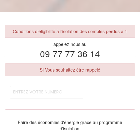
Conditions d’éligibilité à l’isolation des combles perdus à 1
appelez-nous au
09 77 77 36 14
SI Vous souhaitez être rappelé
Faire des économies d'énergie grace au programme
d'isolation!