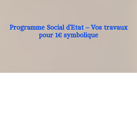
Programme Social d’Etat – Vos travaux
pour 1€ symbolique