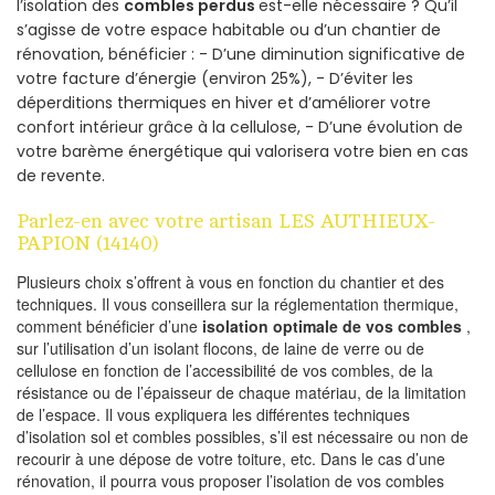
l’isolation des
combles perdus
est-elle nécessaire ? Qu’il
s’agisse de votre espace habitable ou d’un chantier de
rénovation, bénéficier : - D’une diminution significative de
votre facture d’énergie (environ 25%), - D’éviter les
déperditions thermiques en hiver et d’améliorer votre
confort intérieur grâce à la cellulose, - D’une évolution de
votre barème énergétique qui valorisera votre bien en cas
de revente.
Parlez-en avec votre artisan LES AUTHIEUX-
PAPION (14140)
Plusieurs choix s’offrent à vous en fonction du chantier et des
techniques. Il vous conseillera sur la réglementation thermique,
comment bénéficier d’une
isolation optimale de vos combles
,
sur l’utilisation d’un isolant flocons, de laine de verre ou de
cellulose en fonction de l’accessibilité de vos combles, de la
résistance ou de l’épaisseur de chaque matériau, de la limitation
de l’espace. Il vous expliquera les différentes techniques
d’isolation sol et combles possibles, s’il est nécessaire ou non de
recourir à une dépose de votre toiture, etc. Dans le cas d’une
rénovation, il pourra vous proposer l’isolation de vos combles