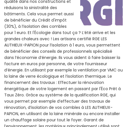
qualité dans nos constructions et
réduisons la sinistralité des
bâtiments. Cela vous permet aussi
de bénéficier du Crédit d'impôt
(30%), à l’isolation des combles
pour 1 euro. Et l'Écologie dans tout ça ? L’été arrive et les
grandes chaleurs avec ! Les artisans certifié RGE LES
AUTHIEUX-PAPION pour l’isolation à 1 euro, vous permettent
de bénéficier des conseils de professionnels spécialisé
dans l’économie d’énergie. Ils vous aident à faire baisser la
facture en euros par personne, de votre fournisseur
d’énergie. En utilisant par exemple la ventilation par VMC ou
la laine de verre écologique et l’isolation thermique. Le
financement des travaux : Effectuer la rénovation
énergétique de votre logement en passant par l'Éco Prêt à
Taux Zéro. Grâce au système de la qualification RGE, qui
vous permet par exemple d’effectuer des travaux de
rénovation, d’isolation de vos combles à LES AUTHIEUX-
PAPION, en utilisant de la laine minérale ou encore installer
un chauffage solaire pour tout le foyer. Garant de
l’environnement, les matériaux principalement utilisé sont,