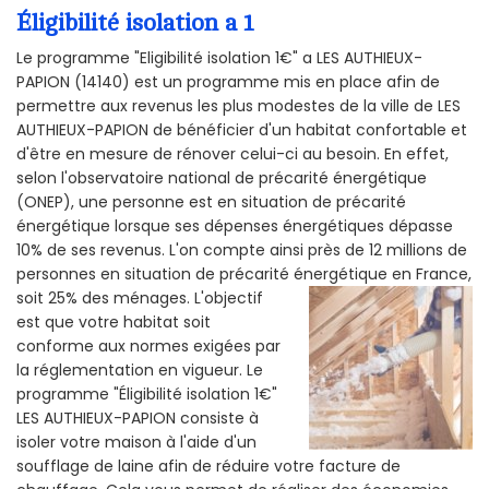
Éligibilité isolation a 1
Le programme "Eligibilité isolation 1€" a LES AUTHIEUX-
PAPION (14140) est un programme mis en place afin de
permettre aux revenus les plus modestes de la ville de LES
AUTHIEUX-PAPION de bénéficier d'un habitat confortable et
d'être en mesure de rénover celui-ci au besoin. En effet,
selon l'observatoire national de précarité énergétique
(ONEP), une personne est en situation de précarité
énergétique lorsque ses dépenses énergétiques dépasse
10% de ses revenus. L'on compte ainsi près de 12 millions de
personnes en situation de précarité énergétique en France,
soit 25% des ménages.
L'objectif
est que votre habitat soit
conforme aux normes exigées par
la réglementation en vigueur. Le
programme "Éligibilité isolation 1€"
LES AUTHIEUX-PAPION consiste à
isoler votre maison à l'aide d'un
soufflage de laine afin de réduire votre facture de