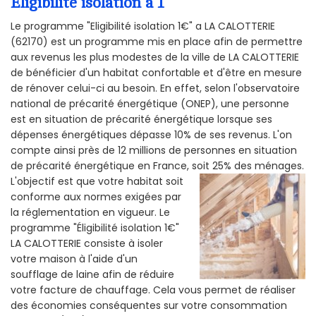
Éligibilité isolation a 1
Le programme "Eligibilité isolation 1€" a LA CALOTTERIE
(62170) est un programme mis en place afin de permettre
aux revenus les plus modestes de la ville de LA CALOTTERIE
de bénéficier d'un habitat confortable et d'être en mesure
de rénover celui-ci au besoin. En effet, selon l'observatoire
national de précarité énergétique (ONEP), une personne
est en situation de précarité énergétique lorsque ses
dépenses énergétiques dépasse 10% de ses revenus. L'on
compte ainsi près de 12 millions de personnes en situation
de précarité énergétique en France, soit 25% des ménages.
L'objectif est que votre habitat soit
conforme aux normes exigées par
la réglementation en vigueur. Le
programme "Éligibilité isolation 1€"
LA CALOTTERIE consiste à isoler
votre maison à l'aide d'un
soufflage de laine afin de réduire
votre facture de chauffage. Cela vous permet de réaliser
des économies conséquentes sur votre consommation