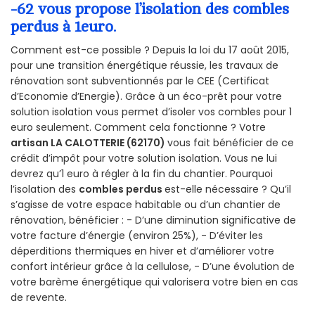
-62 vous propose l’isolation des combles
perdus à 1euro.
Comment est-ce possible ? Depuis la loi du 17 août 2015,
pour une transition énergétique réussie, les travaux de
rénovation sont subventionnés par le CEE (Certificat
d’Economie d’Energie). Grâce à un éco-prêt pour votre
solution isolation vous permet d’isoler vos combles pour 1
euro seulement. Comment cela fonctionne ? Votre
artisan LA CALOTTERIE (62170)
vous fait bénéficier de ce
crédit d’impôt pour votre solution isolation. Vous ne lui
devrez qu’1 euro à régler à la fin du chantier. Pourquoi
l’isolation des
combles perdus
est-elle nécessaire ? Qu’il
s’agisse de votre espace habitable ou d’un chantier de
rénovation, bénéficier : - D’une diminution significative de
votre facture d’énergie (environ 25%), - D’éviter les
déperditions thermiques en hiver et d’améliorer votre
confort intérieur grâce à la cellulose, - D’une évolution de
votre barème énergétique qui valorisera votre bien en cas
de revente.