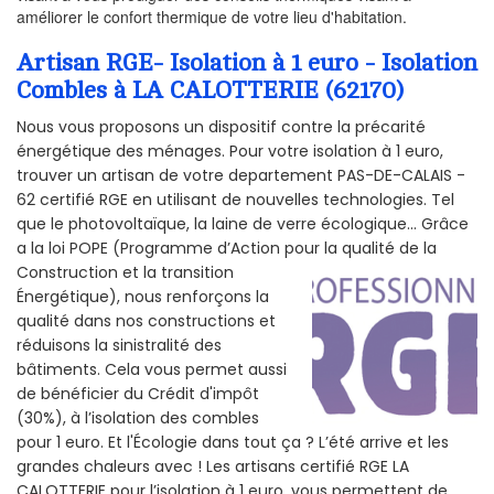
améliorer le confort thermique de votre lieu d'habitation.
Artisan RGE- Isolation à 1 euro - Isolation
Combles à LA CALOTTERIE (62170)
Nous vous proposons un dispositif contre la précarité
énergétique des ménages. Pour votre isolation à 1 euro,
trouver un artisan de votre departement PAS-DE-CALAIS -
62 certifié RGE en utilisant de nouvelles technologies. Tel
que le photovoltaïque, la laine de verre écologique... Grâce
a la loi POPE (Programme d’Action pour la qualité de la
Construction et la
transition
Énergétique), nous renforçons la
qualité dans nos constructions et
réduisons la sinistralité des
bâtiments. Cela vous permet aussi
de bénéficier du Crédit d'impôt
(30%), à l’isolation des combles
pour 1 euro. Et l'Écologie dans tout ça ? L’été arrive et les
grandes chaleurs avec ! Les artisans certifié RGE LA
CALOTTERIE pour l’isolation à 1 euro, vous permettent de