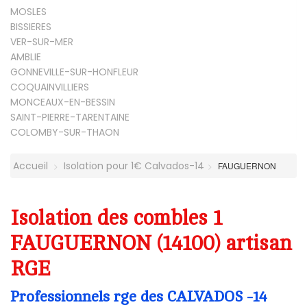
MOSLES
BISSIERES
VER-SUR-MER
AMBLIE
GONNEVILLE-SUR-HONFLEUR
COQUAINVILLIERS
MONCEAUX-EN-BESSIN
SAINT-PIERRE-TARENTAINE
COLOMBY-SUR-THAON
Accueil
Isolation pour 1€ Calvados-14
FAUGUERNON
Isolation des combles 1
FAUGUERNON (14100) artisan
RGE
Professionnels rge des CALVADOS -14