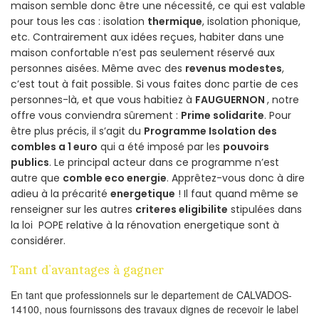
maison semble donc être une nécessité, ce qui est valable
pour tous les cas : isolation
thermique
, isolation phonique,
etc. Contrairement aux idées reçues, habiter dans une
maison confortable n’est pas seulement réservé aux
personnes aisées. Même avec des
revenus modestes
,
c’est tout à fait possible. Si vous faites donc partie de ces
personnes-là, et que vous habitiez à
FAUGUERNON
, notre
offre vous conviendra sûrement :
Prime solidarite
. Pour
être plus précis, il s’agit du
Programme Isolation des
combles a 1 euro
qui a été imposé par les
pouvoirs
publics
. Le principal acteur dans ce programme n’est
autre que
comble eco energie
. Apprêtez-vous donc à dire
adieu à la précarité
energetique
! Il faut quand même se
renseigner sur les autres
criteres eligibilite
stipulées dans
la loi POPE relative à la rénovation energetique sont à
considérer.
Tant d’avantages à gagner
En tant que professionnels sur le departement de CALVADOS-
14100, nous fournissons des travaux dignes de recevoir le label