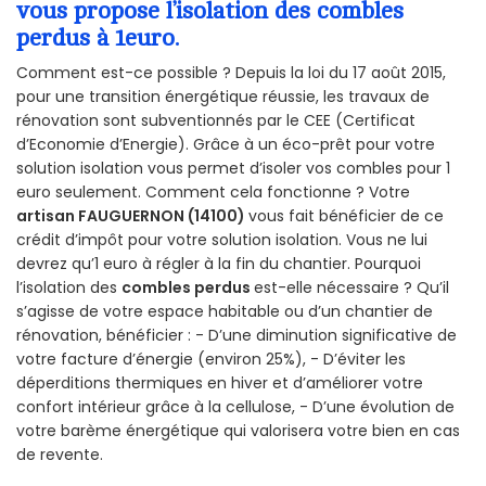
vous propose l’isolation des combles
perdus à 1euro.
Comment est-ce possible ? Depuis la loi du 17 août 2015,
pour une transition énergétique réussie, les travaux de
rénovation sont subventionnés par le CEE (Certificat
d’Economie d’Energie). Grâce à un éco-prêt pour votre
solution isolation vous permet d’isoler vos combles pour 1
euro seulement. Comment cela fonctionne ? Votre
artisan FAUGUERNON (14100)
vous fait bénéficier de ce
crédit d’impôt pour votre solution isolation. Vous ne lui
devrez qu’1 euro à régler à la fin du chantier. Pourquoi
l’isolation des
combles perdus
est-elle nécessaire ? Qu’il
s’agisse de votre espace habitable ou d’un chantier de
rénovation, bénéficier : - D’une diminution significative de
votre facture d’énergie (environ 25%), - D’éviter les
déperditions thermiques en hiver et d’améliorer votre
confort intérieur grâce à la cellulose, - D’une évolution de
votre barème énergétique qui valorisera votre bien en cas
de revente.