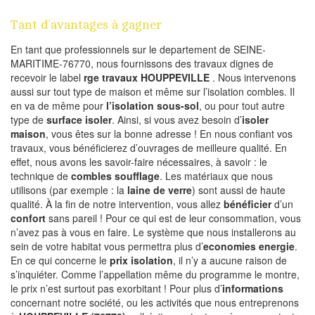
Tant d’avantages à gagner
En tant que professionnels sur le departement de SEINE-
MARITIME-76770, nous fournissons des travaux dignes de
recevoir le label
rge travaux HOUPPEVILLE
. Nous intervenons
aussi sur tout type de maison et même sur l’isolation combles. Il
en va de même pour
l’isolation sous-sol
, ou pour tout autre
type de
surface isoler
. Ainsi, si vous avez besoin d’
isoler
maison
, vous êtes sur la bonne adresse ! En nous confiant vos
travaux, vous bénéficierez d’ouvrages de meilleure qualité. En
effet, nous avons les savoir-faire nécessaires, à savoir : le
technique de
combles soufflage
. Les matériaux que nous
utilisons (par exemple : la
laine de verre
) sont aussi de haute
qualité. À la fin de notre intervention, vous allez
bénéficier
d’un
confort
sans pareil ! Pour ce qui est de leur consommation, vous
n’avez pas à vous en faire. Le système que nous installerons au
sein de votre habitat vous permettra plus d’
economies energie
.
En ce qui concerne le
prix isolation
, il n’y a aucune raison de
s’inquiéter. Comme l’appellation même du programme le montre,
le prix n’est surtout pas exorbitant ! Pour plus d’
informations
concernant notre société, ou les activités que nous entreprenons