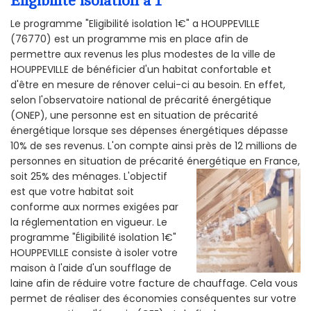
Éligibilité isolation a 1
Le programme "Eligibilité isolation 1€" a HOUPPEVILLE
(76770) est un programme mis en place afin de
permettre aux revenus les plus modestes de la ville de
HOUPPEVILLE de bénéficier d'un habitat confortable et
d'être en mesure de rénover celui-ci au besoin. En effet,
selon l'observatoire national de précarité énergétique
(ONEP), une personne est en situation de précarité
énergétique lorsque ses dépenses énergétiques dépasse
10% de ses revenus. L'on compte ainsi près de 12 millions de
personnes en situation de précarité énergétique en France,
soit 25% des ménages.
L'objectif
est que votre habitat soit
conforme aux normes exigées par
la réglementation en vigueur. Le
programme "Éligibilité isolation 1€"
HOUPPEVILLE consiste à isoler votre
maison à l'aide d'un soufflage de
laine afin de réduire votre facture de chauffage. Cela vous
permet de réaliser des économies conséquentes sur votre