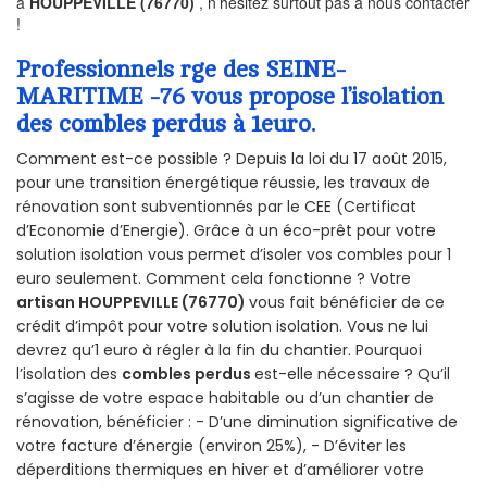
à
HOUPPEVILLE (76770)
, n’hésitez surtout pas à nous contacter
!
Professionnels rge des SEINE-
MARITIME -76 vous propose l’isolation
des combles perdus à 1euro.
Comment est-ce possible ? Depuis la loi du 17 août 2015,
pour une transition énergétique réussie, les travaux de
rénovation sont subventionnés par le CEE (Certificat
d’Economie d’Energie). Grâce à un éco-prêt pour votre
solution isolation vous permet d’isoler vos combles pour 1
euro seulement. Comment cela fonctionne ? Votre
artisan HOUPPEVILLE (76770)
vous fait bénéficier de ce
crédit d’impôt pour votre solution isolation. Vous ne lui
devrez qu’1 euro à régler à la fin du chantier. Pourquoi
l’isolation des
combles perdus
est-elle nécessaire ? Qu’il
s’agisse de votre espace habitable ou d’un chantier de
rénovation, bénéficier : - D’une diminution significative de
votre facture d’énergie (environ 25%), - D’éviter les
déperditions thermiques en hiver et d’améliorer votre