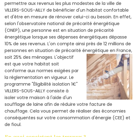
permettre aux revenus les plus modestes de la ville de
VILLERS-SOUS-AILLY de bénéficier d'un habitat confortable
et d'être en mesure de rénover celui-ci au besoin. En effet,
selon l'observatoire national de précarité énergétique
(ONEP), une personne est en situation de précarité
énergétique lorsque ses dépenses énergétiques dépasse
10% de ses revenus. L'on compte ainsi près de 12 millions de
personnes en situation de précarité énergétique en France,
soit 25% des ménages.
L'objectif
est que votre habitat soit
conforme aux normes exigées par
la réglementation en vigueur. Le
programme "Éligibilité isolation 1€"
VILLERS-SOUS-AILLY consiste à
isoler votre maison à l'aide d'un
soufflage de laine afin de réduire votre facture de
chauffage. Cela vous permet de réaliser des économies
conséquentes sur votre consommation d'énergie (CEE) et
de fioul.
En quoi consistent les travaux ?