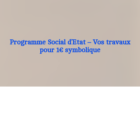
Programme Social d’Etat – Vos travaux
pour 1€ symbolique