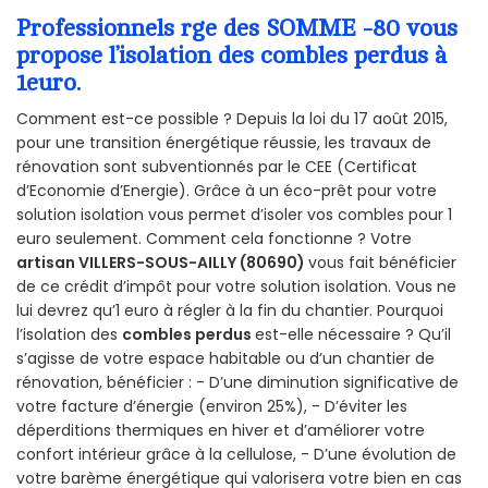
Professionnels rge des SOMME -80 vous
propose l’isolation des combles perdus à
1euro.
Comment est-ce possible ? Depuis la loi du 17 août 2015,
pour une transition énergétique réussie, les travaux de
rénovation sont subventionnés par le CEE (Certificat
d’Economie d’Energie). Grâce à un éco-prêt pour votre
solution isolation vous permet d’isoler vos combles pour 1
euro seulement. Comment cela fonctionne ? Votre
artisan VILLERS-SOUS-AILLY (80690)
vous fait bénéficier
de ce crédit d’impôt pour votre solution isolation. Vous ne
lui devrez qu’1 euro à régler à la fin du chantier. Pourquoi
l’isolation des
combles perdus
est-elle nécessaire ? Qu’il
s’agisse de votre espace habitable ou d’un chantier de
rénovation, bénéficier : - D’une diminution significative de
votre facture d’énergie (environ 25%), - D’éviter les
déperditions thermiques en hiver et d’améliorer votre
confort intérieur grâce à la cellulose, - D’une évolution de
votre barème énergétique qui valorisera votre bien en cas