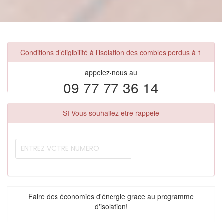
Conditions d’éligibilité à l’isolation des combles perdus à 1
appelez-nous au
09 77 77 36 14
SI Vous souhaitez être rappelé
Faire des économies d'énergie grace au programme
d'isolation!