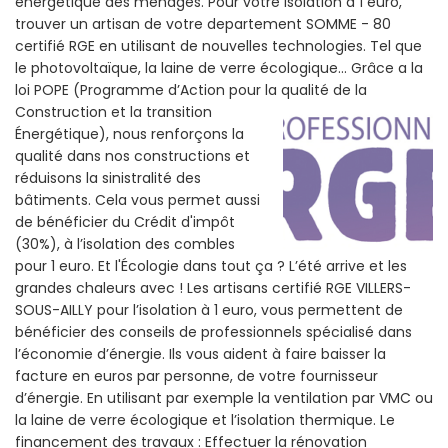
énergétique des ménages. Pour votre isolation à 1 euro,
trouver un artisan de votre departement SOMME - 80
certifié RGE en utilisant de nouvelles technologies. Tel que
le photovoltaïque, la laine de verre écologique... Grâce a la
loi POPE (Programme d’Action pour la qualité de la
Construction et la
transition
Énergétique), nous renforçons la
qualité dans nos constructions et
réduisons la sinistralité des
bâtiments. Cela vous permet aussi
de bénéficier du Crédit d'impôt
(30%), à l’isolation des combles
pour 1 euro. Et l'Écologie dans tout ça ? L’été arrive et les
grandes chaleurs avec ! Les artisans certifié RGE VILLERS-
SOUS-AILLY pour l’isolation à 1 euro, vous permettent de
bénéficier des conseils de professionnels spécialisé dans
l’économie d’énergie. Ils vous aident à faire baisser la
facture en euros par personne, de votre fournisseur
d’énergie. En utilisant par exemple la ventilation par VMC ou
la laine de verre écologique et l’isolation thermique. Le
financement des travaux : Effectuer la rénovation