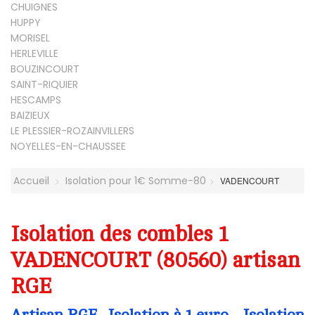
CHUIGNES
HUPPY
MORISEL
HERLEVILLE
BOUZINCOURT
SAINT-RIQUIER
HESCAMPS
BAIZIEUX
LE PLESSIER-ROZAINVILLERS
NOYELLES-EN-CHAUSSEE
Accueil
Isolation pour 1€ Somme-80
VADENCOURT
Isolation des combles 1
VADENCOURT (80560) artisan
RGE
Artisan RGE- Isolation à 1 euro - Isolation