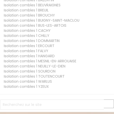
Isolation combles 1
BAZENTIN
Isolation combles 1
BEUVRAIGNES
Isolation combles 1
BREUIL
Isolation combles 1
BROUCHY
Isolation combles 1
BUIGNY-SAINT-MACLOU
Isolation combles 1
BUS-LES-ARTOIS
Isolation combles 1
CACHY
Isolation combles 1
CHILLY
Isolation combles 1
DOMMARTIN
Isolation combles 1
ERCOURT
Isolation combles 1
FALVY
Isolation combles 1
HANGARD
Isolation combles 1
MESNIL-EN-ARROUAISE
Isolation combles 1
NEUILLY-LE-DIEN
Isolation combles 1
SOURDON
Isolation combles 1
TOUTENCOURT
Isolation combles 1
WARLUS
Isolation combles 1
YZEUX