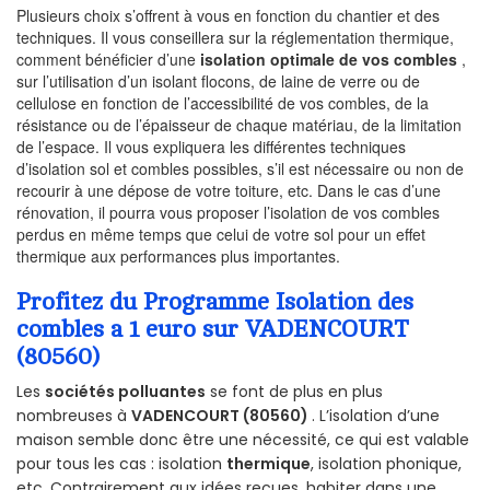
Plusieurs choix s’offrent à vous en fonction du chantier et des
techniques. Il vous conseillera sur la réglementation thermique,
comment bénéficier d’une
isolation optimale de vos combles
,
sur l’utilisation d’un isolant flocons, de laine de verre ou de
cellulose en fonction de l’accessibilité de vos combles, de la
résistance ou de l’épaisseur de chaque matériau, de la limitation
de l’espace. Il vous expliquera les différentes techniques
d’isolation sol et combles possibles, s’il est nécessaire ou non de
recourir à une dépose de votre toiture, etc. Dans le cas d’une
rénovation, il pourra vous proposer l’isolation de vos combles
perdus en même temps que celui de votre sol pour un effet
thermique aux performances plus importantes.
Profitez du Programme Isolation des
combles a 1 euro sur VADENCOURT
(80560)
Les
sociétés polluantes
se font de plus en plus
nombreuses à
VADENCOURT (80560)
. L’isolation d’une
maison semble donc être une nécessité, ce qui est valable
pour tous les cas : isolation
thermique
, isolation phonique,
etc. Contrairement aux idées reçues, habiter dans une