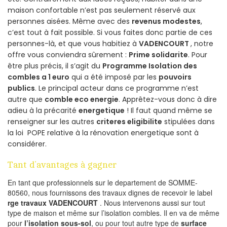
maison confortable n’est pas seulement réservé aux
personnes aisées. Même avec des
revenus modestes
,
c’est tout à fait possible. Si vous faites donc partie de ces
personnes-là, et que vous habitiez à
VADENCOURT
, notre
offre vous conviendra sûrement :
Prime solidarite
. Pour
être plus précis, il s’agit du
Programme Isolation des
combles a 1 euro
qui a été imposé par les
pouvoirs
publics
. Le principal acteur dans ce programme n’est
autre que
comble eco energie
. Apprêtez-vous donc à dire
adieu à la précarité
energetique
! Il faut quand même se
renseigner sur les autres
criteres eligibilite
stipulées dans
la loi POPE relative à la rénovation energetique sont à
considérer.
Tant d’avantages à gagner
En tant que professionnels sur le departement de SOMME-
80560, nous fournissons des travaux dignes de recevoir le label
rge travaux VADENCOURT
. Nous intervenons aussi sur tout
type de maison et même sur l’isolation combles. Il en va de même
pour
l’isolation sous-sol
, ou pour tout autre type de
surface