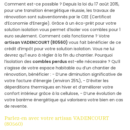
Comment est-ce possible ? Depuis la loi du 17 août 2015,
pour une transition énergétique réussie, les travaux de
rénovation sont subventionnés par le CEE (Certificat
d’Economie d’Energie). Grâce à un éco-prêt pour votre
solution isolation vous permet d’isoler vos combles pour 1
euro seulement. Comment cela fonctionne ? Votre
artisan VADENCOURT (80560)
vous fait bénéficier de ce
crédit d’impôt pour votre solution isolation. Vous ne lui
devrez qu’1 euro à régler à la fin du chantier. Pourquoi
l’isolation des
combles perdus
est-elle nécessaire ? Qu’il
s’agisse de votre espace habitable ou d’un chantier de
rénovation, bénéficier : - D’une diminution significative de
votre facture d’énergie (environ 25%), - D’éviter les
déperditions thermiques en hiver et d’améliorer votre
confort intérieur grâce à la cellulose, - D’une évolution de
votre barème énergétique qui valorisera votre bien en cas
de revente.
Parlez-en avec votre artisan VADENCOURT
(80560)