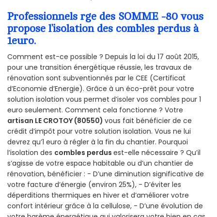
Professionnels rge des SOMME -80 vous
propose l’isolation des combles perdus à
1euro.
Comment est-ce possible ? Depuis la loi du 17 août 2015,
pour une transition énergétique réussie, les travaux de
rénovation sont subventionnés par le CEE (Certificat
d’Economie d’Energie). Grâce à un éco-prêt pour votre
solution isolation vous permet d’isoler vos combles pour 1
euro seulement. Comment cela fonctionne ? Votre
artisan LE CROTOY (80550)
vous fait bénéficier de ce
crédit d’impôt pour votre solution isolation. Vous ne lui
devrez qu’1 euro à régler à la fin du chantier. Pourquoi
l’isolation des
combles perdus
est-elle nécessaire ? Qu’il
s’agisse de votre espace habitable ou d’un chantier de
rénovation, bénéficier : - D’une diminution significative de
votre facture d’énergie (environ 25%), - D’éviter les
déperditions thermiques en hiver et d’améliorer votre
confort intérieur grâce à la cellulose, - D’une évolution de
votre barème énergétique qui valorisera votre bien en cas