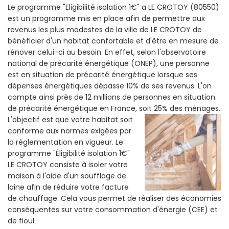
Le programme "Eligibilité isolation 1€" a LE CROTOY (80550)
est un programme mis en place afin de permettre aux
revenus les plus modestes de la ville de LE CROTOY de
bénéficier d'un habitat confortable et d'être en mesure de
rénover celui-ci au besoin. En effet, selon l'observatoire
national de précarité énergétique (ONEP), une personne
est en situation de précarité énergétique lorsque ses
dépenses énergétiques dépasse 10% de ses revenus. L'on
compte ainsi près de 12 millions de personnes en situation
de précarité énergétique en France, soit 25% des ménages.
L'objectif est que votre habitat soit
conforme aux normes exigées par
la réglementation en vigueur. Le
programme "Éligibilité isolation 1€"
LE CROTOY consiste à isoler votre
maison à l'aide d'un soufflage de
laine afin de réduire votre facture
de chauffage. Cela vous permet de réaliser des économies
conséquentes sur votre consommation d'énergie (CEE) et
de fioul.