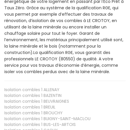
énergétique de votre logement en passant par l'Éco Prêt à
Taux Zéro. Grâce au système de la qualification RGE, qui
vous permet par exemple d’effectuer des travaux de
rénovation, d’isolation de vos combles à LE CROTOY, en
utilisant de la laine minérale ou encore installer un
chauffage solaire pour tout le foyer. Garant de
l’environnement, les matériaux principalement utilisé sont,
la laine minérale et le bois (notamment pour la
construction).La qualification RGE, vous garantit des
professionnels LE CROTOY (80550) de qualité. A votre
service pour vos travaux d’économie d’énergie, comme
isoler vos combles perdus avec de la laine minérale.
Isolation combles 1
ALLENAY
Isolation combles 1
BAZENTIN
Isolation combles 1
BEUVRAIGNES
Isolation combles 1
BREUIL
Isolation combles 1
BROUCHY
Isolation combles 1
BUIGNY-SAINT-MACLOU
Isolation combles 1
BUS-LES-ARTOIS