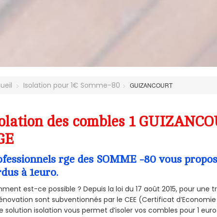
ueil
Isolation pour 1€ Somme-80
GUIZANCOURT
olation des combles 1 GUIZANCO
GE
ofessionnels rge des SOMME -80 vous propose 
rdus à 1euro.
ent est-ce possible ? Depuis la loi du 17 août 2015, pour une tr
énovation sont subventionnés par le CEE (Certificat d’Economie
e solution isolation vous permet d’isoler vos combles pour 1 e