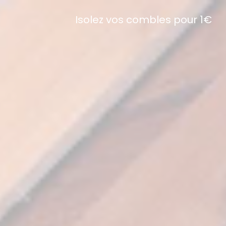
Isolez vos combles pour 1€