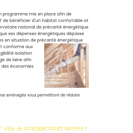
 un programme mis en place afin de
 de bénéficier d'un habitat confortable et
servatoire national de précarité énergétique
rsque ses dépenses énergétiques dépasse
es en situation de précarité énergétique
oit conforme aux
bilité isolation
ge de laine afin
er des économies
ainsi aménagés vous permettront de réduire
 1€" ville de GUIZANCOURT (80290) ?