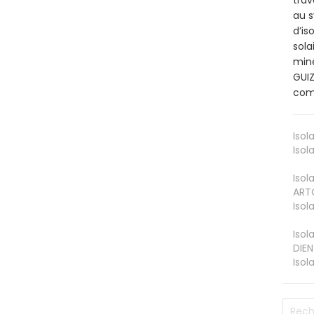
au s
d’is
sola
miné
GUIZ
comb
Isol
Isol
Isol
ART
Isol
Isol
DIEN
Isol