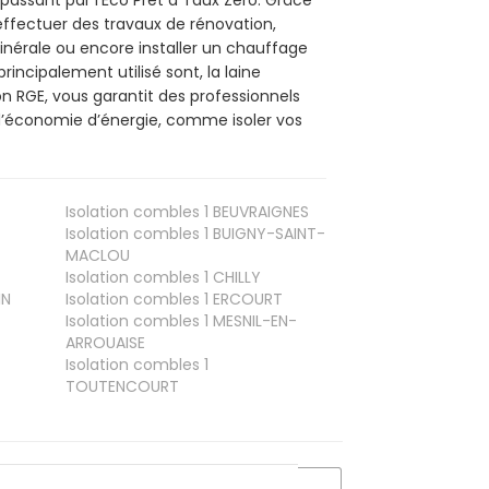
effectuer des travaux de rénovation,
minérale ou encore installer un chauffage
rincipalement utilisé sont, la laine
on RGE, vous garantit des professionnels
d’économie d’énergie, comme isoler vos
Isolation combles 1
BEUVRAIGNES
Isolation combles 1
BUIGNY-SAINT-
MACLOU
Isolation combles 1
CHILLY
IN
Isolation combles 1
ERCOURT
Isolation combles 1
MESNIL-EN-
ARROUAISE
Isolation combles 1
TOUTENCOURT