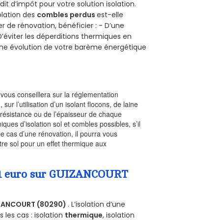
dit d’impôt pour votre solution isolation.
solation des
combles perdus
est-elle
r de rénovation, bénéficier : - D’une
D’éviter les déperditions thermiques en
 D’une évolution de votre barème énergétique
l vous conseillera sur la réglementation
, sur l’utilisation d’un isolant flocons, de laine
a résistance ou de l’épaisseur de chaque
iques d’isolation sol et combles possibles, s’il
le cas d’une rénovation, il pourra vous
re sol pour un effet thermique aux
 a 1 euro sur GUIZANCOURT
ZANCOURT (80290)
. L’isolation d’une
les cas : isolation
thermique
, isolation