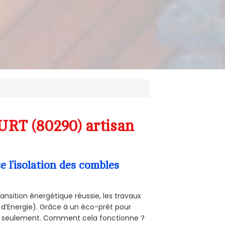
URT (80290) artisan
l’isolation des combles
ansition énergétique réussie, les travaux
 d’Energie). Grâce à un éco-prêt pour
uro seulement. Comment cela fonctionne ?