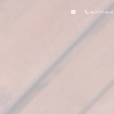
09 77 77 36 14