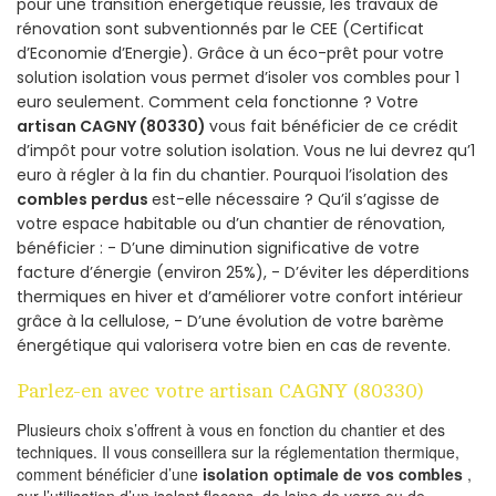
pour une transition énergétique réussie, les travaux de
rénovation sont subventionnés par le CEE (Certificat
d’Economie d’Energie). Grâce à un éco-prêt pour votre
solution isolation vous permet d’isoler vos combles pour 1
euro seulement. Comment cela fonctionne ? Votre
artisan CAGNY (80330)
vous fait bénéficier de ce crédit
d’impôt pour votre solution isolation. Vous ne lui devrez qu’1
euro à régler à la fin du chantier. Pourquoi l’isolation des
combles perdus
est-elle nécessaire ? Qu’il s’agisse de
votre espace habitable ou d’un chantier de rénovation,
bénéficier : - D’une diminution significative de votre
facture d’énergie (environ 25%), - D’éviter les déperditions
thermiques en hiver et d’améliorer votre confort intérieur
grâce à la cellulose, - D’une évolution de votre barème
énergétique qui valorisera votre bien en cas de revente.
Parlez-en avec votre artisan CAGNY (80330)
Plusieurs choix s’offrent à vous en fonction du chantier et des
techniques. Il vous conseillera sur la réglementation thermique,
comment bénéficier d’une
isolation optimale de vos combles
,
sur l’utilisation d’un isolant flocons, de laine de verre ou de