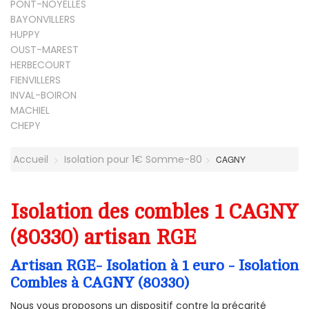
PONT-NOYELLES
BAYONVILLERS
HUPPY
OUST-MAREST
HERBECOURT
FIENVILLERS
INVAL-BOIRON
MACHIEL
CHEPY
Accueil
Isolation pour 1€ Somme-80
CAGNY
Isolation des combles 1 CAGNY
(80330) artisan RGE
Artisan RGE- Isolation à 1 euro - Isolation
Combles à CAGNY (80330)
Nous vous proposons un dispositif contre la précarité