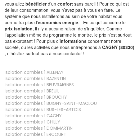
vous allez
bénéficier
d’un
confort
sans pareil ! Pour ce qui est
de leur consommation, vous n’avez pas à vous en faire. Le
système que nous installerons au sein de votre habitat vous
permettra plus d’
economies energie
. En ce qui concerne le
prix isolation
, il n’y a aucune raison de s’inquiéter. Comme
l’appellation même du programme le montre, le prix n’est surtout
pas exorbitant ! Pour plus d’
informations
concernant notre
société, ou les activités que nous entreprenons à
CAGNY (80330)
, n’hésitez surtout pas à nous contacter !
Isolation combles 1
ALLENAY
Isolation combles 1
BAZENTIN
Isolation combles 1
BEUVRAIGNES
Isolation combles 1
BREUIL
Isolation combles 1
BROUCHY
Isolation combles 1
BUIGNY-SAINT-MACLOU
Isolation combles 1
BUS-LES-ARTOIS
Isolation combles 1
CACHY
Isolation combles 1
CHILLY
Isolation combles 1
DOMMARTIN
Isolation combles 1
ERCOURT