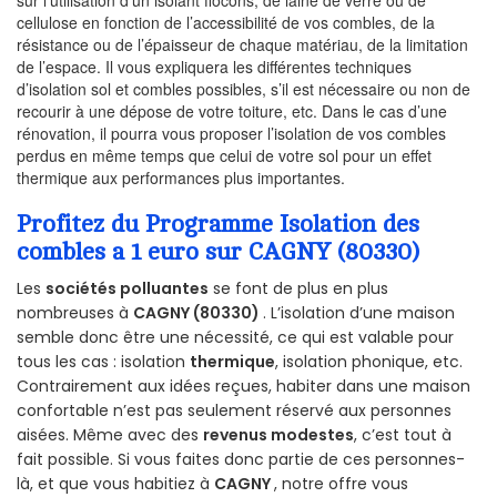
cellulose en fonction de l’accessibilité de vos combles, de la
résistance ou de l’épaisseur de chaque matériau, de la limitation
de l’espace. Il vous expliquera les différentes techniques
d’isolation sol et combles possibles, s’il est nécessaire ou non de
recourir à une dépose de votre toiture, etc. Dans le cas d’une
rénovation, il pourra vous proposer l’isolation de vos combles
perdus en même temps que celui de votre sol pour un effet
thermique aux performances plus importantes.
Profitez du Programme Isolation des
combles a 1 euro sur CAGNY (80330)
Les
sociétés polluantes
se font de plus en plus
nombreuses à
CAGNY (80330)
. L’isolation d’une maison
semble donc être une nécessité, ce qui est valable pour
tous les cas : isolation
thermique
, isolation phonique, etc.
Contrairement aux idées reçues, habiter dans une maison
confortable n’est pas seulement réservé aux personnes
aisées. Même avec des
revenus modestes
, c’est tout à
fait possible. Si vous faites donc partie de ces personnes-
là, et que vous habitiez à
CAGNY
, notre offre vous