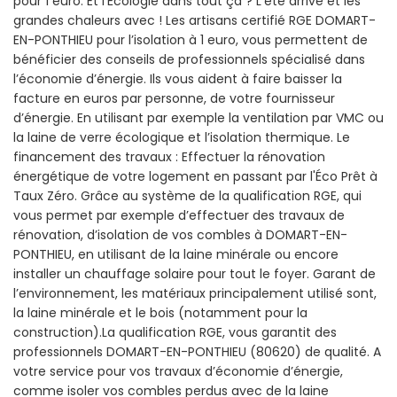
pour 1 euro. Et l'Écologie dans tout ça ? L’été arrive et les
grandes chaleurs avec ! Les artisans certifié RGE DOMART-
EN-PONTHIEU pour l’isolation à 1 euro, vous permettent de
bénéficier des conseils de professionnels spécialisé dans
l’économie d’énergie. Ils vous aident à faire baisser la
facture en euros par personne, de votre fournisseur
d’énergie. En utilisant par exemple la ventilation par VMC ou
la laine de verre écologique et l’isolation thermique. Le
financement des travaux : Effectuer la rénovation
énergétique de votre logement en passant par l'Éco Prêt à
Taux Zéro. Grâce au système de la qualification RGE, qui
vous permet par exemple d’effectuer des travaux de
rénovation, d’isolation de vos combles à DOMART-EN-
PONTHIEU, en utilisant de la laine minérale ou encore
installer un chauffage solaire pour tout le foyer. Garant de
l’environnement, les matériaux principalement utilisé sont,
la laine minérale et le bois (notamment pour la
construction).La qualification RGE, vous garantit des
professionnels DOMART-EN-PONTHIEU (80620) de qualité. A
votre service pour vos travaux d’économie d’énergie,
comme isoler vos combles perdus avec de la laine