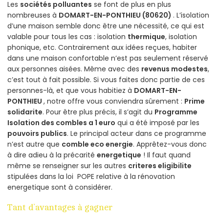
Les
sociétés polluantes
se font de plus en plus
nombreuses à
DOMART-EN-PONTHIEU (80620)
. L’isolation
d’une maison semble donc être une nécessité, ce qui est
valable pour tous les cas : isolation
thermique
, isolation
phonique, etc. Contrairement aux idées reçues, habiter
dans une maison confortable n’est pas seulement réservé
aux personnes aisées. Même avec des
revenus modestes
,
c’est tout à fait possible. Si vous faites donc partie de ces
personnes-là, et que vous habitiez à
DOMART-EN-
PONTHIEU
, notre offre vous conviendra sûrement :
Prime
solidarite
. Pour être plus précis, il s’agit du
Programme
Isolation des combles a 1 euro
qui a été imposé par les
pouvoirs publics
. Le principal acteur dans ce programme
n’est autre que
comble eco energie
. Apprêtez-vous donc
à dire adieu à la précarité
energetique
! Il faut quand
même se renseigner sur les autres
criteres eligibilite
stipulées dans la loi POPE relative à la rénovation
energetique sont à considérer.
Tant d’avantages à gagner