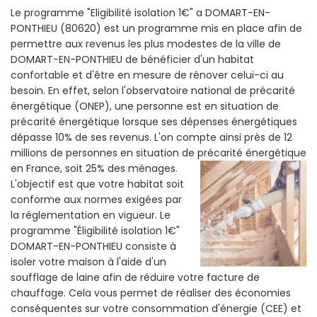
Le programme "Eligibilité isolation 1€" a DOMART-EN-
PONTHIEU (80620) est un programme mis en place afin de
permettre aux revenus les plus modestes de la ville de
DOMART-EN-PONTHIEU de bénéficier d'un habitat
confortable et d'être en mesure de rénover celui-ci au
besoin. En effet, selon l'observatoire national de précarité
énergétique (ONEP), une personne est en situation de
précarité énergétique lorsque ses dépenses énergétiques
dépasse 10% de ses revenus. L'on compte ainsi près de 12
millions de personnes en situation de précarité énergétique
en France, soit 25% des ménages.
L'objectif est que votre habitat soit
conforme aux normes exigées par
la réglementation en vigueur. Le
programme "Éligibilité isolation 1€"
DOMART-EN-PONTHIEU consiste à
isoler votre maison à l'aide d'un
soufflage de laine afin de réduire votre facture de
chauffage. Cela vous permet de réaliser des économies
conséquentes sur votre consommation d'énergie (CEE) et