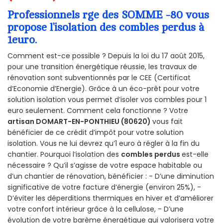
Professionnels rge des SOMME -80 vous
propose l’isolation des combles perdus à
1euro.
Comment est-ce possible ? Depuis la loi du 17 août 2015,
pour une transition énergétique réussie, les travaux de
rénovation sont subventionnés par le CEE (Certificat
d’Economie d’Energie). Grâce à un éco-prêt pour votre
solution isolation vous permet d’isoler vos combles pour 1
euro seulement. Comment cela fonctionne ? Votre
artisan DOMART-EN-PONTHIEU (80620)
vous fait
bénéficier de ce crédit d’impôt pour votre solution
isolation. Vous ne lui devrez qu’1 euro à régler à la fin du
chantier. Pourquoi l’isolation des
combles perdus
est-elle
nécessaire ? Qu’il s’agisse de votre espace habitable ou
d’un chantier de rénovation, bénéficier : - D’une diminution
significative de votre facture d’énergie (environ 25%), -
D’éviter les déperditions thermiques en hiver et d’améliorer
votre confort intérieur grâce à la cellulose, - D’une
évolution de votre barème énergétique qui valorisera votre