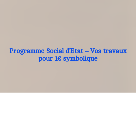
Programme Social d’Etat – Vos travaux
pour 1€ symbolique