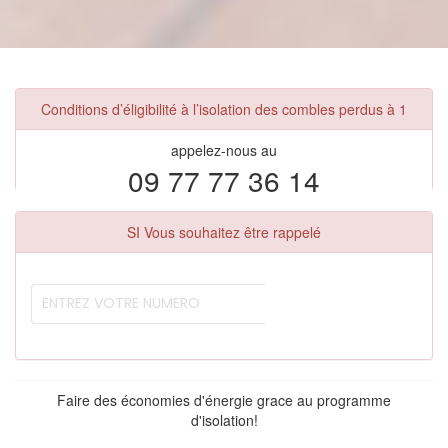
Conditions d’éligibilité à l’isolation des combles perdus à 1
appelez-nous au
09 77 77 36 14
SI Vous souhaitez être rappelé
Faire des économies d'énergie grace au programme
d'isolation!