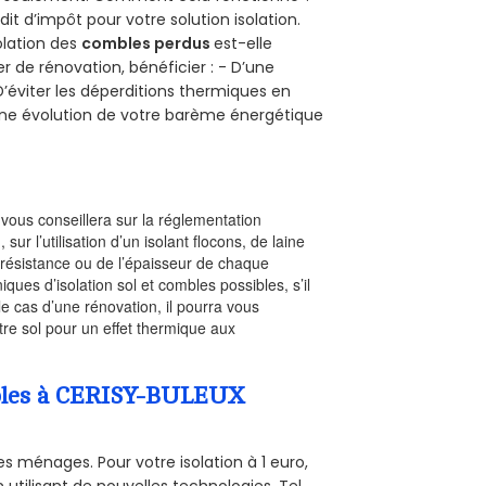
dit d’impôt pour votre solution isolation.
solation des
combles perdus
est-elle
r de rénovation, bénéficier : - D’une
D’éviter les déperditions thermiques en
 D’une évolution de votre barème énergétique
l vous conseillera sur la réglementation
, sur l’utilisation d’un isolant flocons, de laine
a résistance ou de l’épaisseur de chaque
iques d’isolation sol et combles possibles, s’il
le cas d’une rénovation, il pourra vous
re sol pour un effet thermique aux
ombles à CERISY-BULEUX
s ménages. Pour votre isolation à 1 euro,
utilisant de nouvelles technologies. Tel