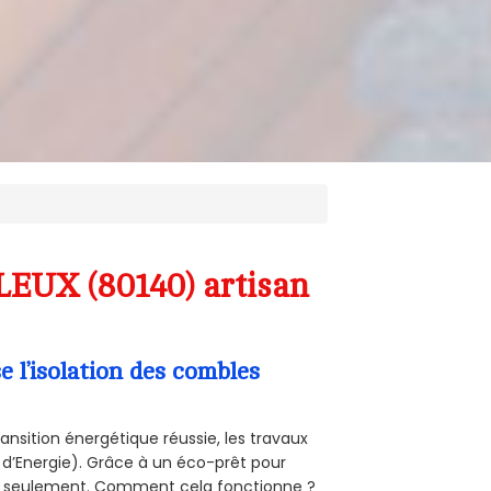
LEUX (80140) artisan
l’isolation des combles
ansition énergétique réussie, les travaux
 d’Energie). Grâce à un éco-prêt pour
uro seulement. Comment cela fonctionne ?