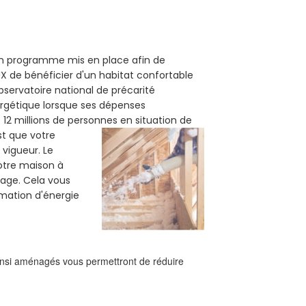
 un programme mis en place afin de
X de bénéficier d'un habitat confortable
observatoire national de précarité
ergétique lorsque ses dépenses
12 millions de personnes en situation de
est que votre
vigueur. Le
votre maison à
fage. Cela vous
mation d'énergie
ainsi aménagés vous permettront de réduire