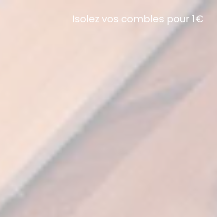
Isolez vos combles pour 1€