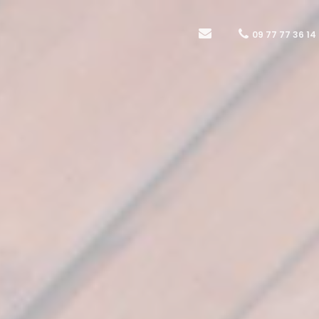
09 77 77 36 14