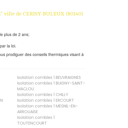
 1€" ville de CERISY-BULEUX (80140)
e plus de 2 ans;
ar la loi.
us prodiguer des conseils thermiques visant à
Isolation combles 1
BEUVRAIGNES
Isolation combles 1
BUIGNY-SAINT-
MACLOU
Isolation combles 1
CHILLY
IN
Isolation combles 1
ERCOURT
Isolation combles 1
MESNIL-EN-
ARROUAISE
Isolation combles 1
TOUTENCOURT