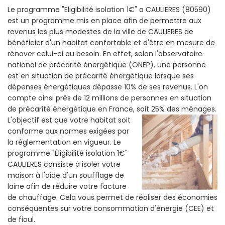
Le programme "Eligibilité isolation 1€" a CAULIERES (80590)
est un programme mis en place afin de permettre aux
revenus les plus modestes de la ville de CAULIERES de
bénéficier d'un habitat confortable et d'être en mesure de
rénover celui-ci au besoin. En effet, selon l'observatoire
national de précarité énergétique (ONEP), une personne
est en situation de précarité énergétique lorsque ses
dépenses énergétiques dépasse 10% de ses revenus. L'on
compte ainsi près de 12 millions de personnes en situation
de précarité énergétique en France, soit 25% des ménages.
L'objectif est que votre habitat soit
conforme aux normes exigées par
la réglementation en vigueur. Le
programme "Éligibilité isolation 1€"
CAULIERES consiste à isoler votre
maison à l'aide d'un soufflage de
laine afin de réduire votre facture
de chauffage. Cela vous permet de réaliser des économies
conséquentes sur votre consommation d'énergie (CEE) et
de fioul.