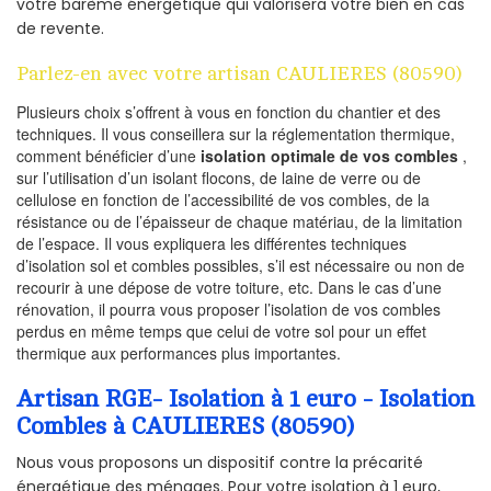
votre barème énergétique qui valorisera votre bien en cas
de revente.
Parlez-en avec votre artisan CAULIERES (80590)
Plusieurs choix s’offrent à vous en fonction du chantier et des
techniques. Il vous conseillera sur la réglementation thermique,
comment bénéficier d’une
isolation optimale de vos combles
,
sur l’utilisation d’un isolant flocons, de laine de verre ou de
cellulose en fonction de l’accessibilité de vos combles, de la
résistance ou de l’épaisseur de chaque matériau, de la limitation
de l’espace. Il vous expliquera les différentes techniques
d’isolation sol et combles possibles, s’il est nécessaire ou non de
recourir à une dépose de votre toiture, etc. Dans le cas d’une
rénovation, il pourra vous proposer l’isolation de vos combles
perdus en même temps que celui de votre sol pour un effet
thermique aux performances plus importantes.
Artisan RGE- Isolation à 1 euro - Isolation
Combles à CAULIERES (80590)
Nous vous proposons un dispositif contre la précarité
énergétique des ménages. Pour votre isolation à 1 euro,