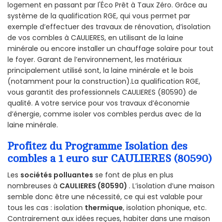
logement en passant par l'Éco Prêt à Taux Zéro. Grâce au
système de la qualification RGE, qui vous permet par
exemple d’effectuer des travaux de rénovation, d’isolation
de vos combles à CAULIERES, en utilisant de la laine
minérale ou encore installer un chauffage solaire pour tout
le foyer. Garant de l’environnement, les matériaux
principalement utilisé sont, la laine minérale et le bois
(notamment pour la construction).La qualification RGE,
vous garantit des professionnels CAULIERES (80590) de
qualité. A votre service pour vos travaux d’économie
d’énergie, comme isoler vos combles perdus avec de la
laine minérale.
Profitez du Programme Isolation des
combles a 1 euro sur CAULIERES (80590)
Les
sociétés polluantes
se font de plus en plus
nombreuses à
CAULIERES (80590)
. L’isolation d’une maison
semble donc être une nécessité, ce qui est valable pour
tous les cas : isolation
thermique
, isolation phonique, etc.
Contrairement aux idées reçues, habiter dans une maison