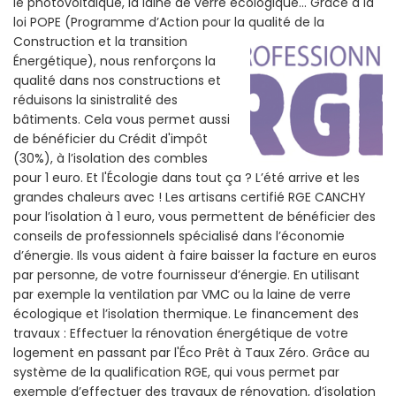
le photovoltaïque, la laine de verre écologique... Grâce a la
loi POPE (Programme d’Action pour la qualité de la
Construction et la
transition
Énergétique), nous renforçons la
qualité dans nos constructions et
réduisons la sinistralité des
bâtiments. Cela vous permet aussi
de bénéficier du Crédit d'impôt
(30%), à l’isolation des combles
pour 1 euro. Et l'Écologie dans tout ça ? L’été arrive et les
grandes chaleurs avec ! Les artisans certifié RGE CANCHY
pour l’isolation à 1 euro, vous permettent de bénéficier des
conseils de professionnels spécialisé dans l’économie
d’énergie. Ils vous aident à faire baisser la facture en euros
par personne, de votre fournisseur d’énergie. En utilisant
par exemple la ventilation par VMC ou la laine de verre
écologique et l’isolation thermique. Le financement des
travaux : Effectuer la rénovation énergétique de votre
logement en passant par l'Éco Prêt à Taux Zéro. Grâce au
système de la qualification RGE, qui vous permet par
exemple d’effectuer des travaux de rénovation, d’isolation