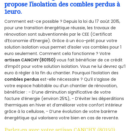
propose l’isolation des combles perdus à
1euro.
Comment est-ce possible ? Depuis la loi du 17 août 2015,
pour une transition énergétique réussie, les travaux de
rénovation sont subventionnés par le CEE (Certificat
d’Economie d’Energie). Grâce à un éco-prêt pour votre
solution isolation vous permet d’isoler vos combles pour 1
euro seulement. Comment cela fonctionne ? Votre
artisan CANCHY (80150)
vous fait bénéficier de ce crédit
d’impôt pour votre solution isolation. Vous ne lui devrez qu’1
euro à régler à la fin du chantier. Pourquoi l’isolation des
combles perdus
est-elle nécessaire ? Qu’il s’agisse de
votre espace habitable ou d’un chantier de rénovation,
bénéficier : - D’une diminution significative de votre
facture d’énergie (environ 25%), - D’éviter les déperditions
thermiques en hiver et d’améliorer votre confort intérieur
grâce à la cellulose, - D’une évolution de votre barème
énergétique qui valorisera votre bien en cas de revente.
Parlez-en avec votre artisan CANCHY (80150)