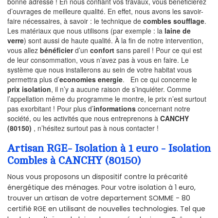
bonne adresse ! En nous confiant vos travaux, vous bénéficierez
d’ouvrages de meilleure qualité. En effet, nous avons les savoir-
faire nécessaires, à savoir : le technique de
combles soufflage
.
Les matériaux que nous utilisons (par exemple : la
laine de
verre
) sont aussi de haute qualité. À la fin de notre intervention,
vous allez
bénéficier
d’un
confort
sans pareil ! Pour ce qui est
de leur consommation, vous n’avez pas à vous en faire. Le
système que nous installerons au sein de votre habitat vous
permettra plus d’
economies energie
. En ce qui concerne le
prix isolation
, il n’y a aucune raison de s’inquiéter. Comme
l’appellation même du programme le montre, le prix n’est surtout
pas exorbitant ! Pour plus d’
informations
concernant notre
société, ou les activités que nous entreprenons à
CANCHY
(80150)
, n’hésitez surtout pas à nous contacter !
Artisan RGE- Isolation à 1 euro - Isolation
Combles à CANCHY (80150)
Nous vous proposons un dispositif contre la précarité
énergétique des ménages. Pour votre isolation à 1 euro,
trouver un artisan de votre departement SOMME - 80
certifié RGE en utilisant de nouvelles technologies. Tel que