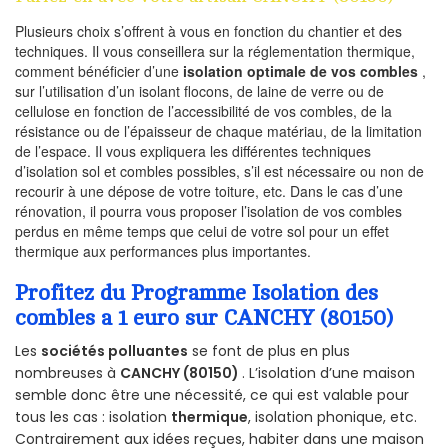
Plusieurs choix s’offrent à vous en fonction du chantier et des
techniques. Il vous conseillera sur la réglementation thermique,
comment bénéficier d’une
isolation optimale de vos combles
,
sur l’utilisation d’un isolant flocons, de laine de verre ou de
cellulose en fonction de l’accessibilité de vos combles, de la
résistance ou de l’épaisseur de chaque matériau, de la limitation
de l’espace. Il vous expliquera les différentes techniques
d’isolation sol et combles possibles, s’il est nécessaire ou non de
recourir à une dépose de votre toiture, etc. Dans le cas d’une
rénovation, il pourra vous proposer l’isolation de vos combles
perdus en même temps que celui de votre sol pour un effet
thermique aux performances plus importantes.
Profitez du Programme Isolation des
combles a 1 euro sur CANCHY (80150)
Les
sociétés polluantes
se font de plus en plus
nombreuses à
CANCHY (80150)
. L’isolation d’une maison
semble donc être une nécessité, ce qui est valable pour
tous les cas : isolation
thermique
, isolation phonique, etc.
Contrairement aux idées reçues, habiter dans une maison