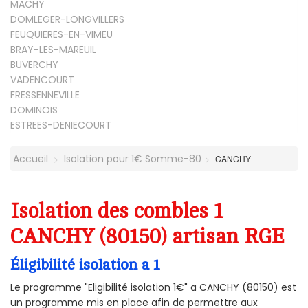
MACHY
DOMLEGER-LONGVILLERS
FEUQUIERES-EN-VIMEU
BRAY-LES-MAREUIL
BUVERCHY
VADENCOURT
FRESSENNEVILLE
DOMINOIS
ESTREES-DENIECOURT
Accueil
Isolation pour 1€ Somme-80
CANCHY
Isolation des combles 1
CANCHY (80150) artisan RGE
Éligibilité isolation a 1
Le programme "Eligibilité isolation 1€" a CANCHY (80150) est
un programme mis en place afin de permettre aux