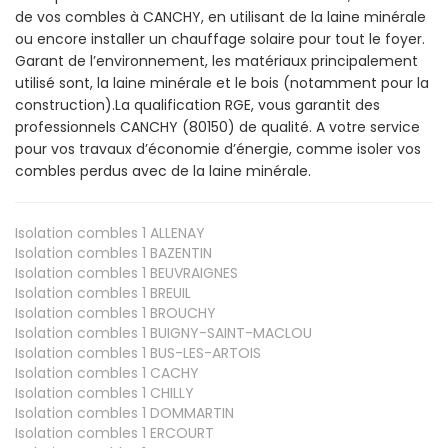
de vos combles à CANCHY, en utilisant de la laine minérale
ou encore installer un chauffage solaire pour tout le foyer.
Garant de l’environnement, les matériaux principalement
utilisé sont, la laine minérale et le bois (notamment pour la
construction).La qualification RGE, vous garantit des
professionnels CANCHY (80150) de qualité. A votre service
pour vos travaux d’économie d’énergie, comme isoler vos
combles perdus avec de la laine minérale.
Isolation combles 1
ALLENAY
Isolation combles 1
BAZENTIN
Isolation combles 1
BEUVRAIGNES
Isolation combles 1
BREUIL
Isolation combles 1
BROUCHY
Isolation combles 1
BUIGNY-SAINT-MACLOU
Isolation combles 1
BUS-LES-ARTOIS
Isolation combles 1
CACHY
Isolation combles 1
CHILLY
Isolation combles 1
DOMMARTIN
Isolation combles 1
ERCOURT