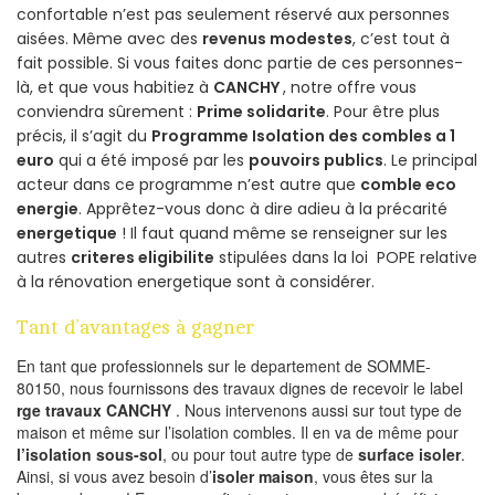
confortable n’est pas seulement réservé aux personnes
aisées. Même avec des
revenus modestes
, c’est tout à
fait possible. Si vous faites donc partie de ces personnes-
là, et que vous habitiez à
CANCHY
, notre offre vous
conviendra sûrement :
Prime solidarite
. Pour être plus
précis, il s’agit du
Programme Isolation des combles a 1
euro
qui a été imposé par les
pouvoirs publics
. Le principal
acteur dans ce programme n’est autre que
comble eco
energie
. Apprêtez-vous donc à dire adieu à la précarité
energetique
! Il faut quand même se renseigner sur les
autres
criteres eligibilite
stipulées dans la loi POPE relative
à la rénovation energetique sont à considérer.
Tant d’avantages à gagner
En tant que professionnels sur le departement de SOMME-
80150, nous fournissons des travaux dignes de recevoir le label
rge travaux CANCHY
. Nous intervenons aussi sur tout type de
maison et même sur l’isolation combles. Il en va de même pour
l’isolation sous-sol
, ou pour tout autre type de
surface isoler
.
Ainsi, si vous avez besoin d’
isoler maison
, vous êtes sur la