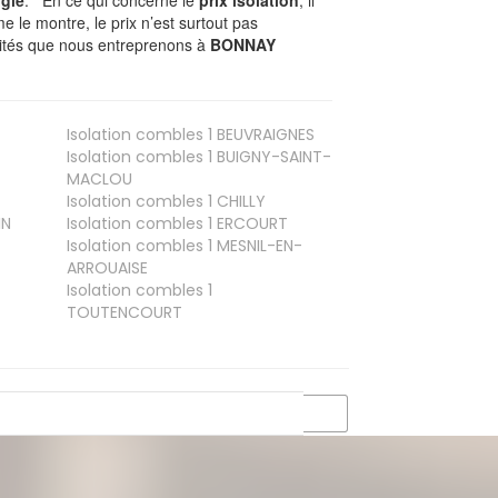
gie
. En ce qui concerne le
prix isolation
, il
le montre, le prix n’est surtout pas
ivités que nous entreprenons à
BONNAY
Isolation combles 1
BEUVRAIGNES
Isolation combles 1
BUIGNY-SAINT-
MACLOU
Isolation combles 1
CHILLY
IN
Isolation combles 1
ERCOURT
Isolation combles 1
MESNIL-EN-
ARROUAISE
Isolation combles 1
TOUTENCOURT