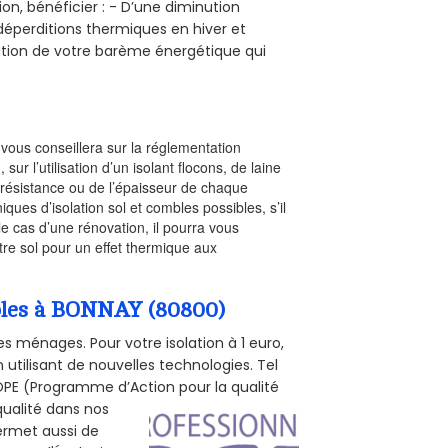
on, bénéficier : - D’une diminution
s déperditions thermiques en hiver et
olution de votre barème énergétique qui
l vous conseillera sur la réglementation
, sur l’utilisation d’un isolant flocons, de laine
a résistance ou de l’épaisseur de chaque
iques d’isolation sol et combles possibles, s’il
le cas d’une rénovation, il pourra vous
re sol pour un effet thermique aux
mbles à BONNAY (80800)
s ménages. Pour votre isolation à 1 euro,
utilisant de nouvelles technologies. Tel
 POPE (Programme d’Action pour la qualité
qualité dans nos
permet aussi de