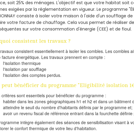
nce, soit 25% des ménages.
L'objectif est que votre habitat soit
es exigées par la réglementation en vigueur. Le programme "Éligi
BONNAY consiste à isoler votre maison à l'aide d'un soufflage de 
ire votre facture de chauffage. Cela vous permet de réaliser 
équentes sur votre consommation d'énergie (CEE) et de fioul.
quoi consistent les travaux ?
travaux consistent essentiellement à isoler les combles. Les combles 
e facture énergétique. Les travaux prennent en compte :
l'isolation thermique
l'isolation par soufflage
l'isolation des comptes perdus.
 peut bénéficier du programme "Eligibilité isolation 
s critères sont essentiels pour bénéficier du programme :
habiter dans les zones géographiques h1 et h2 et dans un bâtiment d
atteindre le seuil du nombre d'habitants définis par le programme et;
avoir un revenu fiscal de référence entrant dans la fourchette définie p
rogramme intègre également des séances de sensibilisation visant à vo
iorer le confort thermique de votre lieu d'habitation.