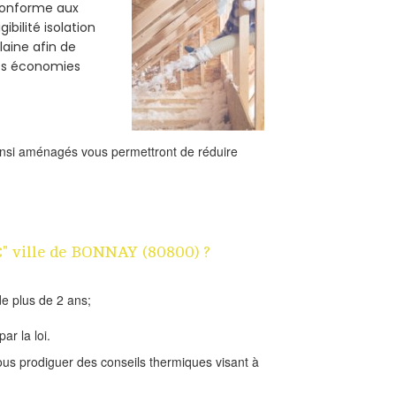
 conforme aux
bilité isolation
laine afin de
des économies
ainsi aménagés vous permettront de réduire
1€" ville de BONNAY (80800) ?
e plus de 2 ans;
ar la loi.
us prodiguer des conseils thermiques visant à