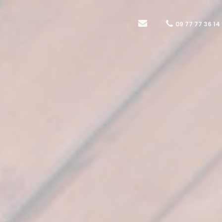
09 77 77 36 14