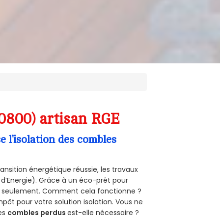
0800) artisan RGE
l’isolation des combles
ansition énergétique réussie, les travaux
 d’Energie). Grâce à un éco-prêt pour
uro seulement. Comment cela fonctionne ?
mpôt pour votre solution isolation. Vous ne
des
combles perdus
est-elle nécessaire ?