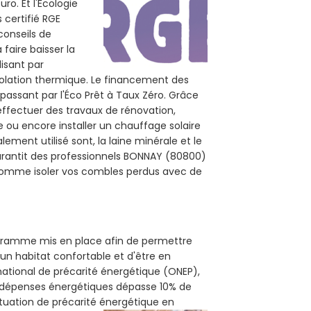
ro. Et l'Écologie
 certifié RGE
conseils de
 faire baisser la
lisant par
isolation thermique. Le financement des
passant par l'Éco Prêt à Taux Zéro. Grâce
effectuer des travaux de rénovation,
e ou encore installer un chauffage solaire
ement utilisé sont, la laine minérale et le
garantit des professionnels BONNAY (80800)
, comme isoler vos combles perdus avec de
rogramme mis en place afin de permettre
'un habitat confortable et d'être en
 national de précarité énergétique (ONEP),
s dépenses énergétiques dépasse 10% de
ituation de précarité énergétique en