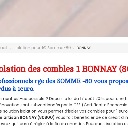
ueil
Isolation pour 1€ Somme-80
BONNAY
olation des combles 1 BONNAY (8
ofessionnels rge des SOMME -80 vous propose 
rdus à 1euro.
ent est-ce possible ? Depuis la loi du 17 août 2015, pour une tr
énovation sont subventionnés par le CEE (Certificat d’Economie
e solution isolation vous permet d’isoler vos combles pour 1 e
re
artisan BONNAY (80800)
vous fait bénéficier de ce crédit d’i
devrez qu’1 euro à régler à la fin du chantier. Pourquoi l’isolation 