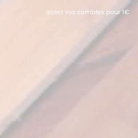
Isolez vos combles pour 1€