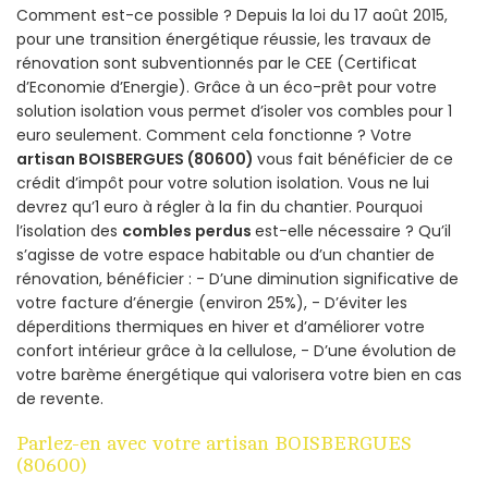
Comment est-ce possible ? Depuis la loi du 17 août 2015,
pour une transition énergétique réussie, les travaux de
rénovation sont subventionnés par le CEE (Certificat
d’Economie d’Energie). Grâce à un éco-prêt pour votre
solution isolation vous permet d’isoler vos combles pour 1
euro seulement. Comment cela fonctionne ? Votre
artisan BOISBERGUES (80600)
vous fait bénéficier de ce
crédit d’impôt pour votre solution isolation. Vous ne lui
devrez qu’1 euro à régler à la fin du chantier. Pourquoi
l’isolation des
combles perdus
est-elle nécessaire ? Qu’il
s’agisse de votre espace habitable ou d’un chantier de
rénovation, bénéficier : - D’une diminution significative de
votre facture d’énergie (environ 25%), - D’éviter les
déperditions thermiques en hiver et d’améliorer votre
confort intérieur grâce à la cellulose, - D’une évolution de
votre barème énergétique qui valorisera votre bien en cas
de revente.
Parlez-en avec votre artisan BOISBERGUES
(80600)