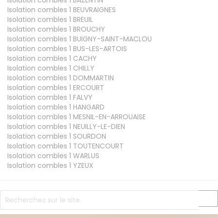
Isolation combles 1
BAZENTIN
Isolation combles 1
BEUVRAIGNES
Isolation combles 1
BREUIL
Isolation combles 1
BROUCHY
Isolation combles 1
BUIGNY-SAINT-MACLOU
Isolation combles 1
BUS-LES-ARTOIS
Isolation combles 1
CACHY
Isolation combles 1
CHILLY
Isolation combles 1
DOMMARTIN
Isolation combles 1
ERCOURT
Isolation combles 1
FALVY
Isolation combles 1
HANGARD
Isolation combles 1
MESNIL-EN-ARROUAISE
Isolation combles 1
NEUILLY-LE-DIEN
Isolation combles 1
SOURDON
Isolation combles 1
TOUTENCOURT
Isolation combles 1
WARLUS
Isolation combles 1
YZEUX