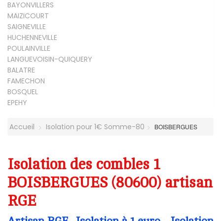
BAYONVILLERS
MAIZICOURT
SAIGNEVILLE
HUCHENNEVILLE
POULAINVILLE
LANGUEVOISIN-QUIQUERY
BALATRE
FAMECHON
BOSQUEL
EPEHY
Accueil
Isolation pour 1€ Somme-80
BOISBERGUES
Isolation des combles 1
BOISBERGUES (80600) artisan
RGE
Artisan RGE- Isolation à 1 euro - Isolation