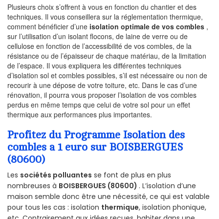
Plusieurs choix s’offrent à vous en fonction du chantier et des
techniques. Il vous conseillera sur la réglementation thermique,
comment bénéficier d’une
isolation optimale de vos combles
,
sur l’utilisation d’un isolant flocons, de laine de verre ou de
cellulose en fonction de l’accessibilité de vos combles, de la
résistance ou de l’épaisseur de chaque matériau, de la limitation
de l’espace. Il vous expliquera les différentes techniques
d’isolation sol et combles possibles, s’il est nécessaire ou non de
recourir à une dépose de votre toiture, etc. Dans le cas d’une
rénovation, il pourra vous proposer l’isolation de vos combles
perdus en même temps que celui de votre sol pour un effet
thermique aux performances plus importantes.
Profitez du Programme Isolation des
combles a 1 euro sur BOISBERGUES
(80600)
Les
sociétés polluantes
se font de plus en plus
nombreuses à
BOISBERGUES (80600)
. L’isolation d’une
maison semble donc être une nécessité, ce qui est valable
pour tous les cas : isolation
thermique
, isolation phonique,
etc. Contrairement aux idées reçues, habiter dans une