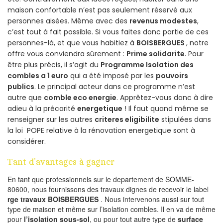
maison confortable n’est pas seulement réservé aux
personnes aisées. Même avec des
revenus modestes
,
c’est tout à fait possible. Si vous faites donc partie de ces
personnes-là, et que vous habitiez à
BOISBERGUES
, notre
offre vous conviendra sûrement :
Prime solidarite
. Pour
être plus précis, il s’agit du
Programme Isolation des
combles a 1 euro
qui a été imposé par les
pouvoirs
publics
. Le principal acteur dans ce programme n’est
autre que
comble eco energie
. Apprêtez-vous donc à dire
adieu à la précarité
energetique
! Il faut quand même se
renseigner sur les autres
criteres eligibilite
stipulées dans
la loi POPE relative à la rénovation energetique sont à
considérer.
Tant d’avantages à gagner
En tant que professionnels sur le departement de SOMME-
80600, nous fournissons des travaux dignes de recevoir le label
rge travaux BOISBERGUES
. Nous intervenons aussi sur tout
type de maison et même sur l’isolation combles. Il en va de même
pour
l’isolation sous-sol
, ou pour tout autre type de
surface