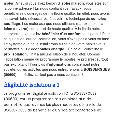
isoler
. Ainsi, si vous avez besoin d’
isoler maison
, vous êtes sur
la bonne adresse ! En nous confiant vos travaux, vous
bénéficierez d’ouvrages de meilleure qualité. En effet, nous avons
les savoir-faire nécessaires, à savoir : le technique de
combles
soufflage
. Les matériaux que nous utilisons (par exemple : la
laine de verre
) sont aussi de haute qualité. À la fin de notre
intervention, vous allez
bénéficier
d’un
confort
sans pareil ! Pour
ce qui est de leur consommation, vous n’avez pas à vous en faire.
Le système que nous installerons au sein de votre habitat vous
permettra plus d’
economies energie
. En ce qui concerne le
prix isolation
, il n’y a aucune raison de s’inquiéter. Comme
l’appellation même du programme le montre, le prix n’est surtout
pas exorbitant ! Pour plus d’
informations
concernant notre
société, ou les activités que nous entreprenons à
BOISBERGUES
(80600)
, n’hésitez surtout pas à nous contacter !
Éligibilité isolation a 1
Le programme "Eligibilité isolation 1€" a BOISBERGUES
(80600) est un programme mis en place afin de
permettre aux revenus les plus modestes de la ville de
BOISBERGUES de bénéficier d'un habitat confortable et